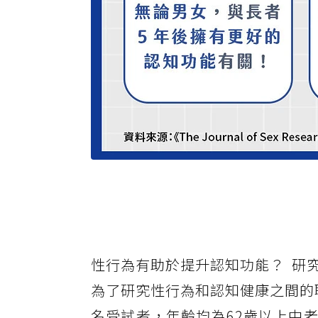
性行為有助於提升認知功能？ 研
為了研究性行為和認知健康之間的聯繫，
名受試者，年齡均為62歲以上中