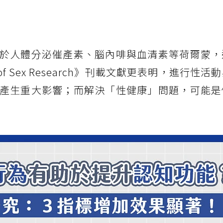
於人體分泌催產素、腦內啡與血清素等荷爾蒙，
 of Sex Research》刊載文獻更表明，進行性
產生重大影響；而解決「性健康」問題，可能是