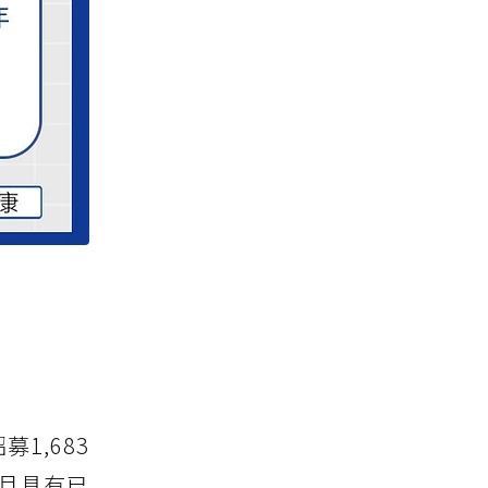
1,683
且具有已