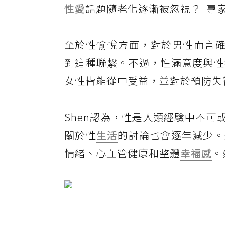
性愛
話題隨老化逐漸被忽視？ 專
至於性愉悅方面，對於男性而言確
到這種聯繫。不過，性滿意度與性
女性皆能從中受益，並對於預防失
Shen認為，性是人類經驗中不
關於性
生活
的討論也會逐年減少。
情緒、心血管健康和整體
幸福感
。