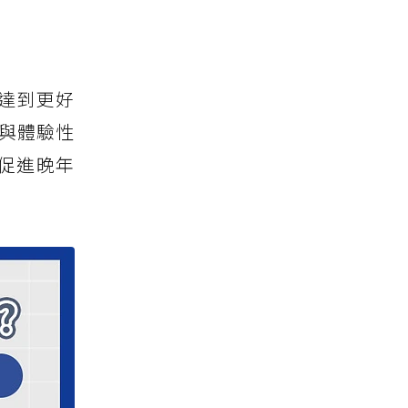
達到更好
活動與體驗性
促進晚年