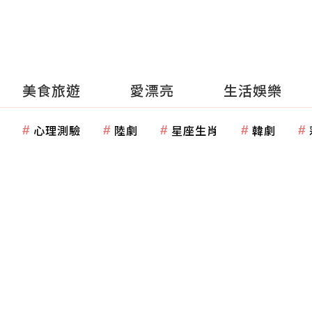
美食旅遊
愛漂亮
生活娛樂
心理測驗
陸劇
星座生肖
韓劇