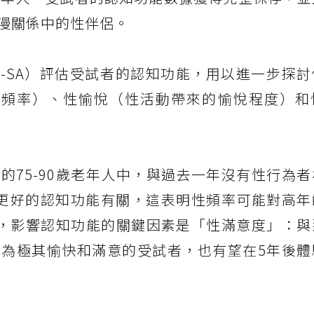
漫關係中的性伴侶。
CA-SA）評估受試者的認知功能，用以進一步探
的頻率）、性愉悅（性活動帶來的愉悅程度）和
的75-90歲老年人中，與過去一年沒有性行為
更好的認知功能有關，這表明性頻率可能對高年
而言，影響認知功能的關鍵因素是「性滿意度」：
為極其愉快和滿意的受試者，也有望在5年後體