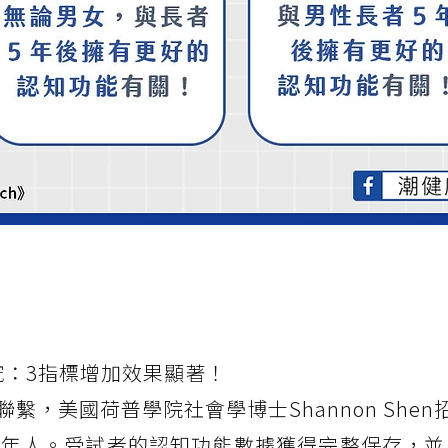
究：3指標增加效果顯著！
美國荷普學院社會學博士Shannon Shen招募
老年人。受試者的認知功能數據獲得完整保存，並