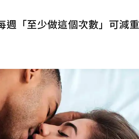
：每週「至少做這個次數」可減