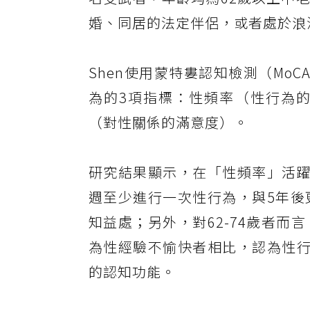
婚、同居的法定伴侶，或者處於浪
Shen使用蒙特婁認知檢測（Mo
為的3項指標：性頻率（性行為
（對性關係的滿意度）。
研究結果顯示，在「性頻率」活躍
週至少進行一次性行為，與5年後
知益處；另外，對62-74歲者
為性經驗不愉快者相比，認為性行
的認知功能。