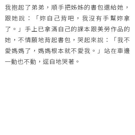
我抱起了弟弟，順手把姊姊的書包還給她，
跟她說：「妳自己背吧，我沒有手幫妳拿
了。」手上已拿滿自己的課本跟美勞作品的
她，不情願地背起書包，哭起來說：「我不
愛媽媽了，媽媽根本就不愛我。」站在車邊
一動也不動，逕自地哭著。