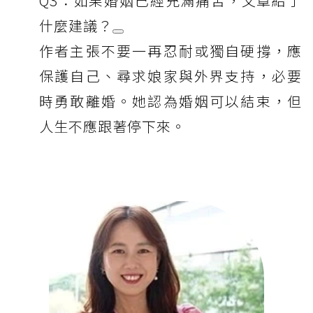
Q3：如果婚姻已經充滿痛苦，文章給了
什麼建議？
作者主張不要一再忍耐或獨自硬撐，應
保護自己、尋求娘家與外界支持，必要
時勇敢離婚。她認為婚姻可以結束，但
人生不應跟著停下來。