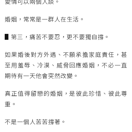
愛情可以兩個人談。
婚姻，常常是一群人在生活。
▋第三，痛苦不要忍，更不要獨自撐。
如果婚後對方外遇、不願承擔家庭責任，甚
至用羞辱、冷漠、威脅回應婚姻，不必一直
期待有一天他會突然改變。
真正值得留戀的婚姻，是彼此珍惜、彼此尊
重。
不是一個人苦苦撐著。