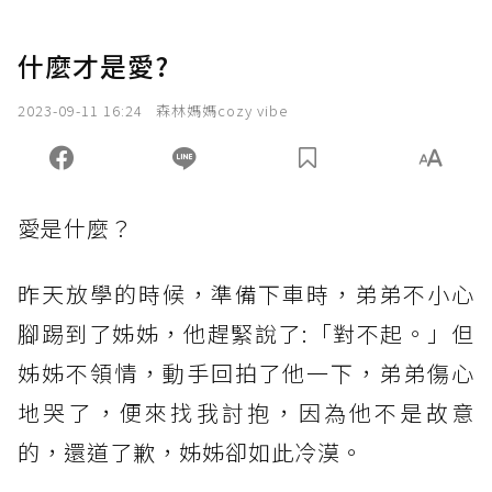
什麼才是愛?
2023-09-11 16:24
森林媽媽cozy vibe
愛是什麼？
昨天放學的時候，準備下車時，弟弟不小心
腳踢到了姊姊，他趕緊說了:「對不起。」但
姊姊不領情，動手回拍了他一下，弟弟傷心
地哭了，便來找我討抱，因為他不是故意
的，還道了歉，姊姊卻如此冷漠。