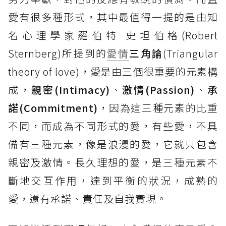
愛有很多種形式，其中最值得一提的是由知
名心理學家羅伯特 史坦伯格(Robert
Sternberg)所提到的
愛情
三角論
(Triangular
theory of love)，愛是由三個很重要的元素構
成，
親密(Intimacy)
、
激情(Passion)
、
承
諾(Commitment)
，因為這三種元素的比重
不同，而成為不同形式的愛，有些愛，不具
備有三種元素，像是浪漫的愛，它就只包含
親密及激情。長久理想的愛，是三種元素不
斷地交互作用，達到平衡的狀況，成熟的
愛，還有承諾、責任及自我實現。