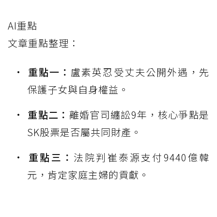
AI重點
文章重點整理：
重點一：
盧素英忍受丈夫公開外遇，先
保護子女與自身權益。
重點二：
離婚官司纏訟9年，核心爭點是
SK股票是否屬共同財產。
重點三：
法院判崔泰源支付9440億韓
元，肯定家庭主婦的貢獻。