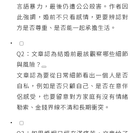
言語暴力，最後仍遭公公殺害。作者因
此強調，婚前不只看感情，更要辨認對
方是否尊重、是否能一起承擔生活。
Q2：文章認為結婚前最該觀察哪些細節
與風險？
文章認為要從日常細節看出一個人是否
自私，例如是否只顧自己、是否在意伴
侶感受，也要留意對方家庭有沒有情緒
勒索、金錢界線不清和長期衝突。