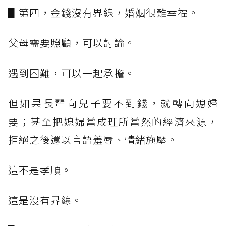
▋第四，金錢沒有界線，婚姻很難幸福。
父母需要照顧，可以討論。
遇到困難，可以一起承擔。
但如果長輩向兒子要不到錢，就轉向媳婦
要；甚至把媳婦當成理所當然的經濟來源，
拒絕之後還以言語羞辱、情緒施壓。
這不是孝順。
這是沒有界線。