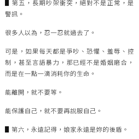
▋第五，長期吵架衝突，絕對不是正常，是
警訊。
很多人以為，忍一忍就過去了。
可是，如果每天都是爭吵、恐懼、羞辱、控
制，甚至言語暴力，那已經不是婚姻磨合，
而是在一點一滴消耗你的生命。
能離開，就不要等。
能保護自己，就不要再說服自己。
▋第六，永遠記得，娘家永遠是妳的後盾。