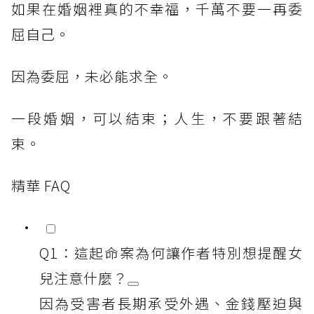
如果在婚姻裡真的不幸福，千萬不要一再委
屈自己。
因為委屈，未必能求全。
一段婚姻，可以結束；人生，不要跟著結
束。
精華 FAQ
Q1：這起命案為何讓作者特別想提醒女
兒注意什麼？
因為受害者長期承受外遇、金錢壓迫與