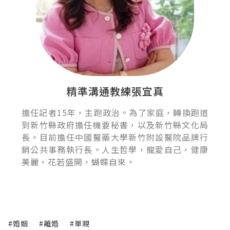
精準溝通教練張宜真
擔任記者15年，主跑政治。為了家庭，轉換跑道
到新竹縣政府擔任機要秘書，以及新竹縣文化局
長。目前擔任中國醫藥大學新竹附設醫院品牌行
銷公共事務執行長。人生哲學，寵愛自己，健康
美麗，花若盛開，蝴蝶自來。
#婚姻
#離婚
#單親