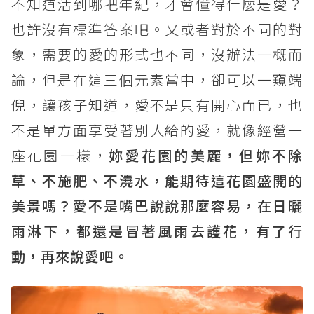
不知道活到哪把年紀，才會懂得什麼是愛？
也許沒有標準答案吧。又或者對於不同的對
象，需要的愛的形式也不同，沒辦法一概而
論，但是在這三個元素當中，卻可以一窺端
倪，讓孩子知道，愛不是只有開心而已，也
不是單方面享受著別人給的愛，就像經營一
座花園一樣，
妳愛花園的美麗，但妳不除
草、不施肥、不澆水，能期待這花園盛開的
美景嗎？愛不是嘴巴說說那麼容易，在日曬
雨淋下，都還是冒著風雨去護花，有了行
動，再來說愛吧。