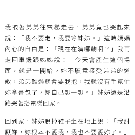
我抱著弟弟往電梯走去，弟弟竟也哭起來
說：「我不要走，我要等姊姊。」這時媽媽
內心的自白是：「現在在演哪齣啊？」我再
走回車邊跟姊姊說：「今天會產生這個場
面，就是一開始，妳不願意接受弟弟的道
歉，弟弟難過就會要我抱，我就沒有手幫忙
妳拿書包了，妳自己想一想。」姊姊還是沿
路哭著搭電梯回家。
回到家，姊姊脫掉鞋子坐在地上說：「我討
厭妳，妳根本不愛我，我也不要愛妳了。」