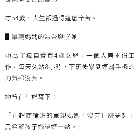
才34歲，人生卻過得這麼辛苦。
▋
單親
媽媽的無奈與堅強
她為了獨自養育4歲女兒，一個人兼兩份工
作，每天久站8小時，下班後累到連滑手機的
力氣都沒有。
她曾在社群寫下：
「在超商輪班的單親媽媽，沒有什麼夢想，
只希望孩子過得好一點。」