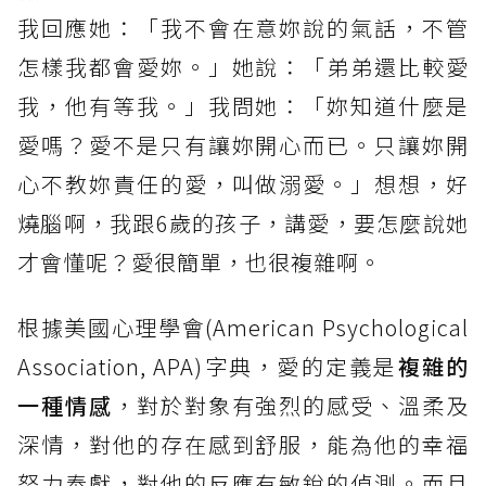
我回應她：「我不會在意妳說的氣話，不管
怎樣我都會愛妳。」她說：「弟弟還比較愛
我，他有等我。」我問她：「妳知道什麼是
愛嗎？愛不是只有讓妳開心而已。只讓妳開
心不教妳責任的愛，叫做溺愛。」想想，好
燒腦啊，我跟6歲的孩子，講愛，要怎麼說她
才會懂呢？愛很簡單，也很複雜啊。
根據美國心理學會(American Psychological
Association, APA)字典，愛的定義是
複雜的
一種情感
，對於對象有強烈的感受、溫柔及
深情，對他的存在感到舒服，能為他的幸福
努力奉獻，對他的反應有敏銳的偵測。而且