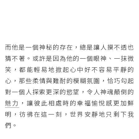
而他是一個神秘的存在，總是讓人摸不透也
猜不著。或許是因為他的一個眼神、一抹微
笑，都能輕易地掀起心中好不容易平靜的
心，那些柔情與難耐的模糊氛圍，恰巧勾起
對一個人探索更深的慾望，令人神魂顛倒的
魅力
，讓彼此相處時的幸福愉悅感更加鮮
明，彷彿在這一刻，世界安靜地只剩下我
們。