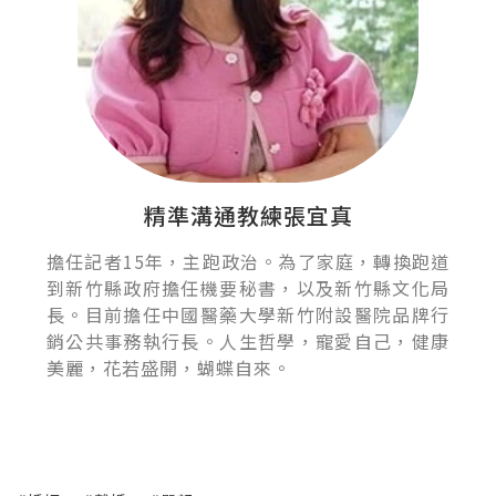
精準溝通教練張宜真
擔任記者15年，主跑政治。為了家庭，轉換跑道
到新竹縣政府擔任機要秘書，以及新竹縣文化局
長。目前擔任中國醫藥大學新竹附設醫院品牌行
銷公共事務執行長。人生哲學，寵愛自己，健康
美麗，花若盛開，蝴蝶自來。