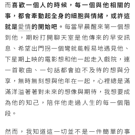
而
喜歡一個人的時候，每一個與他相關的
事，都會牽動起全身的細胞與情緒，或許這
就是
愛情
的開始吧。
每當早晨醒來第一個想
到他，期盼打開聊天室是他傳來的早安訊
息、希望出門拐一個彎就能輕易地遇見他、
下星期上映的電影想和他一起走入戲院，連
一首歌曲、一句話都會迫不及待的想與分
享，無時無刻想與他年在一起，心裡總是滿
滿洋溢著著對未來的想像與期待，我想要成
為他的知己，陪伴他走過人生的每一個階
段。
然而，我知道這一切並不是一件簡單的事