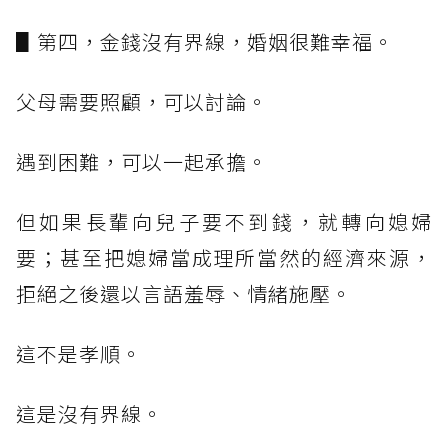
▋第四，金錢沒有界線，婚姻很難幸福。
父母需要照顧，可以討論。
遇到困難，可以一起承擔。
但如果長輩向兒子要不到錢，就轉向媳婦
要；甚至把媳婦當成理所當然的經濟來源，
拒絕之後還以言語羞辱、情緒施壓。
這不是孝順。
這是沒有界線。