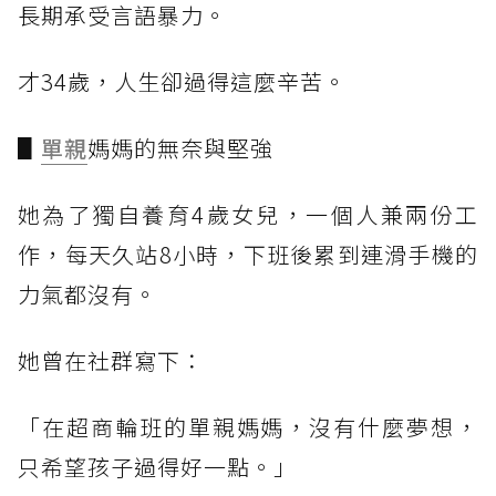
長期承受言語暴力。
才34歲，人生卻過得這麼辛苦。
▋
單親
媽媽的無奈與堅強
她為了獨自養育4歲女兒，一個人兼兩份工
作，每天久站8小時，下班後累到連滑手機的
力氣都沒有。
她曾在社群寫下：
「在超商輪班的單親媽媽，沒有什麼夢想，
只希望孩子過得好一點。」