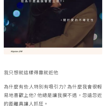
我只想就這樣得靠就近他
為什麼有些人特別有吸引力? 為什麼我會很輕
易地喜歡上他? 他總是讓我摸不透，忽遠忽近
的距離真讓人抓狂。