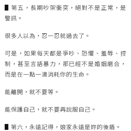
▋第五，長期吵架衝突，絕對不是正常，是
警訊。
很多人以為，忍一忍就過去了。
可是，如果每天都是爭吵、恐懼、羞辱、控
制，甚至言語暴力，那已經不是婚姻磨合，
而是在一點一滴消耗你的生命。
能離開，就不要等。
能保護自己，就不要再說服自己。
▋第六，永遠記得，娘家永遠是妳的後盾。