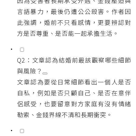
因為受害者長期承受外遇、金錢壓迫與
言語暴力，最後仍遭公公殺害。作者因
此強調，婚前不只看感情，更要辨認對
方是否尊重、是否能一起承擔生活。
Q2：文章認為結婚前最該觀察哪些細節
與風險？
文章認為要從日常細節看出一個人是否
自私，例如是否只顧自己、是否在意伴
侶感受，也要留意對方家庭有沒有情緒
勒索、金錢界線不清和長期衝突。