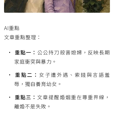
AI重點
文章重點整理：
重點一：
公公持刀殺害媳婦，反映長期
家庭衝突與暴力。
重點二：
女子遭外遇、索錢與言語羞
辱，獨自養育幼女。
重點三：
文章提醒婚姻重在尊重界線，
離婚不是失敗。