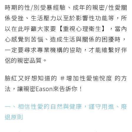
時期的性/別受暴經驗、成年的親密/性愛關
係受挫、生活壓力以至於影響性功能等，所
以在此呼籲大家要【重視心理衛生】，當內
心感覺到苦惱、造成生活與關係的困擾時，
一定要尋求專業機構的協助，才能維繫好伴
侶的親密品質。
臉紅又好想知道的 ＃增加性愛愉悅度 的方
法，讓親密Eason來告訴你！
一、相信性愛的自然與健康，謹守用進、廢
退原則