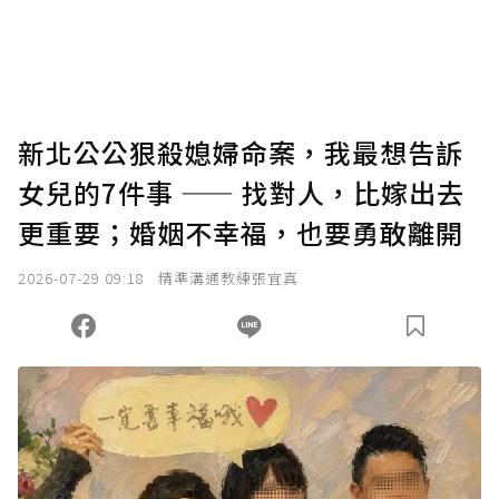
新北公公狠殺媳婦命案，我最想告訴
女兒的7件事 —— 找對人，比嫁出去
更重要；婚姻不幸福，也要勇敢離開
2026-07-29 09:18
精準溝通教練張宜真