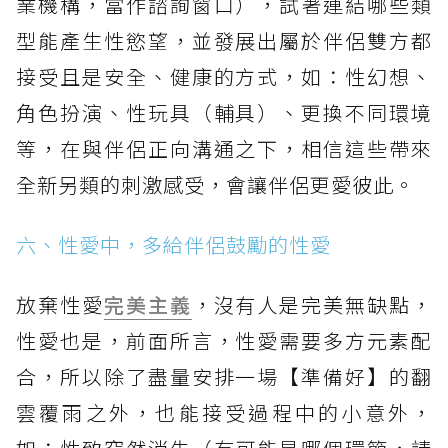
業機構，當作諮詢窗口），試著連結哪些類
型能產生性慾望，並發展出屬於伴侶雙方都
接受且是安全、健康的方式，如：性幻想、
角色扮演、性玩具（輔具）、更換不同環境
等，在與伴侶正向溝通之下，相信這些帶來
全新另類的刺激感受，會讓伴侶更愛彼此。
六、性愛中，多給伴侶鼓勵的性愛
放棄性愛
完美主義
，沒有人是完美無缺點，
性愛也是，前面所言，性愛需要多方元素配
合，所以除了盡量安排一場【準備好】的翻
雲覆雨之外，也能接受過程中的小意外，