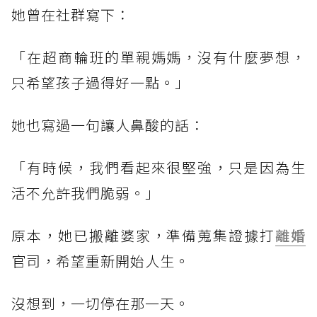
她曾在社群寫下：
「在超商輪班的單親媽媽，沒有什麼夢想，
只希望孩子過得好一點。」
她也寫過一句讓人鼻酸的話：
「有時候，我們看起來很堅強，只是因為生
活不允許我們脆弱。」
原本，她已搬離婆家，準備蒐集證據打
離婚
官司，希望重新開始人生。
沒想到，一切停在那一天。