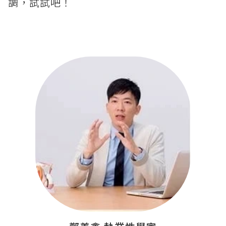
調，試試吧！