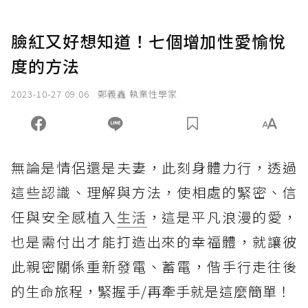
臉紅又好想知道！七個增加性愛愉悅
度的方法
2023-10-27 09:06
鄭義鑫 執業性學家
無論是情侶還是夫妻，此刻身體力行，透過
這些認識、理解與方法，使相處的緊密、信
任與安全感植入
生活
，這是平凡浪漫的愛，
也是需付出才能打造出來的幸福體，就讓彼
此親密關係重新發電、蓄電，偕手行走往後
的生命旅程，緊握手/再牽手就是這麼簡單！