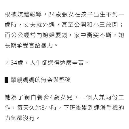
根據媒體報導，34歲張女在孩子出生不到一
歲時，丈夫就外遇，甚至公開和小三放閃；
而公公經常向媳婦要錢，家中衝突不斷，她
長期承受言語暴力。
才34歲，人生卻過得這麼辛苦。
▋
單親
媽媽的無奈與堅強
她為了獨自養育4歲女兒，一個人兼兩份工
作，每天久站8小時，下班後累到連滑手機的
力氣都沒有。