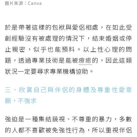
圖片來源：Canva
於是帶著這樣的包袱與愛侶相處，在如此受
創經驗沒有被處理的情況下，結束婚姻或停
止親密，似乎也能預料。以上性心理的問
題，透過專業技術是能被
療癒
的，因此這類
狀況一定要尋求專業機構協助。
三、欣賞自己與伴侶的身體及尊重性愛意
願，不強求
強迫是一種集結藐視、不尊重的暴力，多數
的人都不喜歡被免強性行為，所以重視伴侶