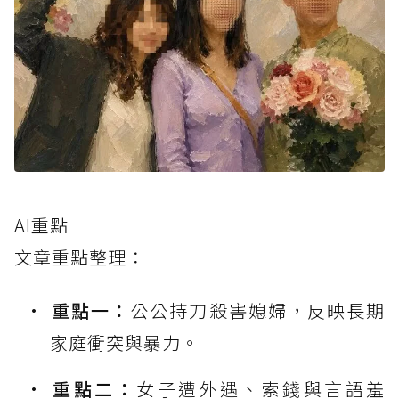
AI重點
文章重點整理：
重點一：
公公持刀殺害媳婦，反映長期
家庭衝突與暴力。
重點二：
女子遭外遇、索錢與言語羞