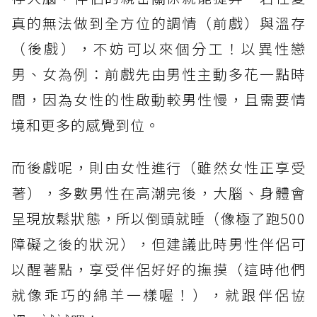
真的無法做到全方位的調情（前戲）與溫存
（後戲），不妨可以來個分工！以異性戀
男、女為例：前戲先由男性主動多花一點時
間，因為女性的性啟動較男性慢，且需要情
境和更多的感覺到位。
而後戲呢，則由女性進行（雖然女性正享受
著），多數男性在高潮完後，大腦、身體會
呈現放鬆狀態，所以倒頭就睡（像極了跑500
障礙之後的狀況），但建議此時男性伴侶可
以醒著點，享受伴侶好好的撫摸（這時他們
就像乖巧的綿羊一樣喔！），就跟伴侶協