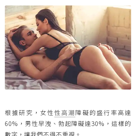
根據研究，女性
性高潮
障礙的盛行率高達
60%，男性早洩、勃起障礙達30%，這樣的
數字，讓我們不得不重視。