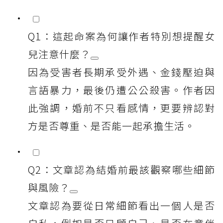
Q1：這起命案為何讓作者特別想提醒女
兒注意什麼？
因為受害者長期承受外遇、金錢壓迫與
言語暴力，最後仍遭公公殺害。作者因
此強調，婚前不只看感情，更要辨認對
方是否尊重、是否能一起承擔生活。
Q2：文章認為結婚前最該觀察哪些細節
與風險？
文章認為要從日常細節看出一個人是否