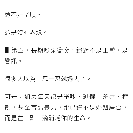
這不是孝順。
這是沒有界線。
▋第五，長期吵架衝突，絕對不是正常，是
警訊。
很多人以為，忍一忍就過去了。
可是，如果每天都是爭吵、恐懼、羞辱、控
制，甚至言語暴力，那已經不是婚姻磨合，
而是在一點一滴消耗你的生命。