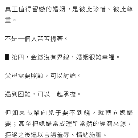
真正值得留戀的婚姻，是彼此珍惜、彼此尊
重。
不是一個人苦苦撐著。
▋第四，金錢沒有界線，婚姻很難幸福。
父母需要照顧，可以討論。
遇到困難，可以一起承擔。
但如果長輩向兒子要不到錢，就轉向媳婦
要；甚至把媳婦當成理所當然的經濟來源，
拒絕之後還以言語羞辱、情緒施壓。