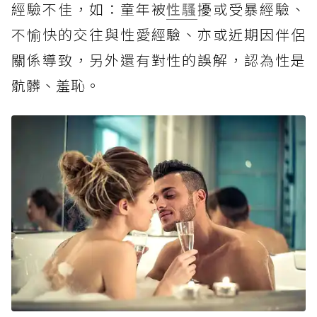
經驗不佳，如：童年被
性騷
擾或受暴經驗、
不愉快的交往與性愛經驗、亦或近期因伴侶
關係導致，另外還有對性的誤解，認為性是
骯髒、羞恥。