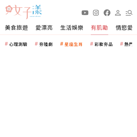
美食旅遊
愛漂亮
生活娛樂
有肌勵
情慾愛
心理測驗
夯陸劇
星座生肖
彩妝夯品
熱門