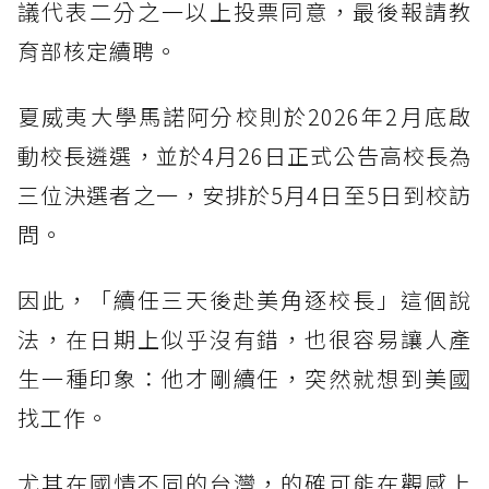
議代表二分之一以上投票同意，最後報請教
育部核定續聘。
夏威夷大學馬諾阿分校則於2026年2月底啟
動校長遴選，並於4月26日正式公告高校長為
三位決選者之一，安排於5月4日至5日到校訪
問。
因此，「續任三天後赴美角逐校長」這個說
法，在日期上似乎沒有錯，也很容易讓人產
生一種印象：他才剛續任，突然就想到美國
找工作。
尤其在國情不同的台灣，的確可能在觀感上