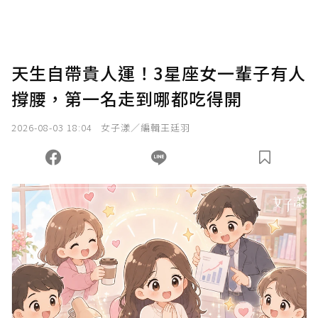
天生自帶貴人運！3星座女一輩子有人
撐腰，第一名走到哪都吃得開
2026-08-03 18:04
女子漾／編輯王廷羽