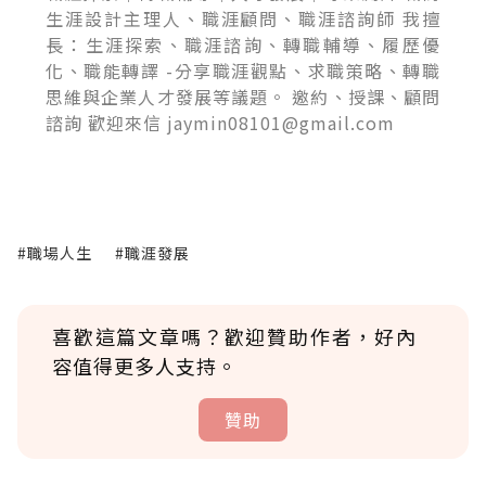
生涯設計主理人、職涯顧問、職涯諮詢師 我擅
長：生涯探索、職涯諮詢、轉職輔導、履歷優
化、職能轉譯 -分享職涯觀點、求職策略、轉職
思維與企業人才發展等議題。 邀約、授課、顧問
諮詢 歡迎來信 jaymin08101@gmail.com
#職場人生
#職涯發展
喜歡這篇文章嗎？歡迎贊助作者，好內
容值得更多人支持。
贊助