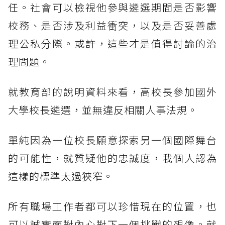
任。社會可以檢視他參與遴選期間是否影響
校務、是否涉及利益衝突，以及是否妥善處
理公私分際。或許，這些才是值得討論的治
理問題。
就教育部的說明資料來看，高校長參加國外
大學校長遴選，並無違反相關人事法規。
單純因為一位校長願意探索另一個國際舞台
的可能性，就質疑他的忠誠度，我個人認為
這樣的標準太過狹窄。
所有職場工作者都可以珍惜現在的位置，也
可以誠實面對內心對下一個挑戰的想像。就