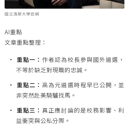
國立清華大學官網
AI重點
文章重點整理：
重點一：
作者認為校長參與國外遴選，
不等於缺乏對現職的忠誠。
重點二：
高為元遴選時程早已公開，並
非突然赴美騎驢找馬。
重點三：
真正應討論的是校務影響、利
益衝突與公私分際。