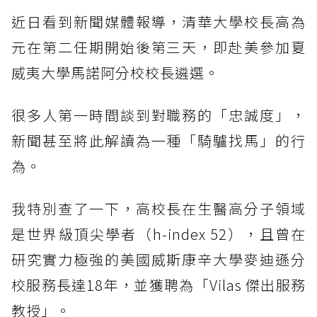
近日看到新聞媒體報導，清華大學校長高為
元在第二任期開始後第三天，即赴美參加夏
威夷大學馬諾阿分校校長遴選。
很多人第一時間談到對職務的「忠誠度」，
新聞甚至將此解讀為一種「騎驢找馬」的行
為。
我特別查了一下，高校長在生醫高分子領域
是世界級頂尖學者（h-index 52），且曾在
研究實力極強的美國威斯康辛大學麥迪遜分
校服務長達18年，並獲聘為「Vilas 傑出服務
教授」。