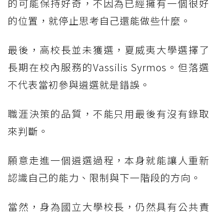
的可能保持好奇，不因為已經擁有一個很好
的位置，就停止思考自己還能做些什麼。
最後，高校長並未獲選，夏威夷大學選擇了
長期在校內服務的Vassilis Syrmos。但落選
不代表當初參與遴選就是錯誤。
職涯決策的品質，不能只用最後有沒有錄取
來判斷。
願意走進一個遴選過程，本身就能讓人重新
認識自己的能力、限制與下一階段的方向。
當然，身為國立大學校長，仍然具有公共責