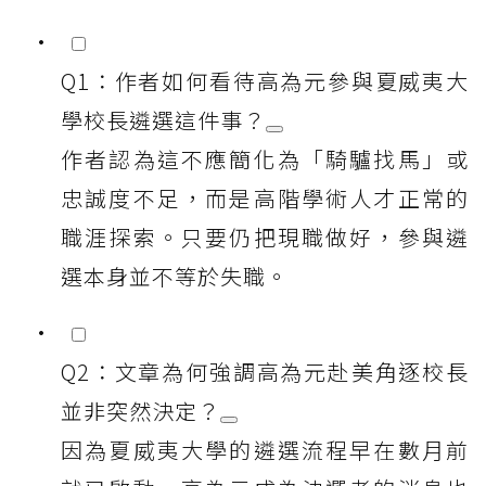
Q1：作者如何看待高為元參與夏威夷大
學校長遴選這件事？
作者認為這不應簡化為「騎驢找馬」或
忠誠度不足，而是高階學術人才正常的
職涯探索。只要仍把現職做好，參與遴
選本身並不等於失職。
Q2：文章為何強調高為元赴美角逐校長
並非突然決定？
因為夏威夷大學的遴選流程早在數月前