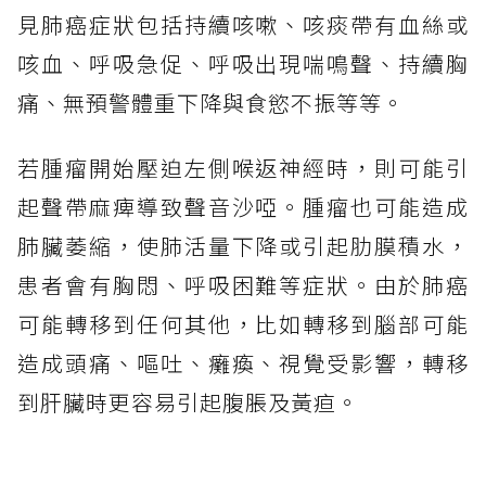
見肺癌症狀包括持續咳嗽、咳痰帶有血絲或
咳血、呼吸急促、呼吸出現喘鳴聲、持續胸
痛、無預警體重下降與食慾不振等等。
若腫瘤開始壓迫左側喉返神經時，則可能引
起聲帶麻痺導致聲音沙啞。腫瘤也可能造成
肺臟萎縮，使肺活量下降或引起肋膜積水，
患者會有胸悶、呼吸困難等症狀。由於肺癌
可能轉移到任何其他，比如轉移到腦部可能
造成頭痛、嘔吐、癱瘓、視覺受影響，轉移
到肝臟時更容易引起腹脹及黃疸。