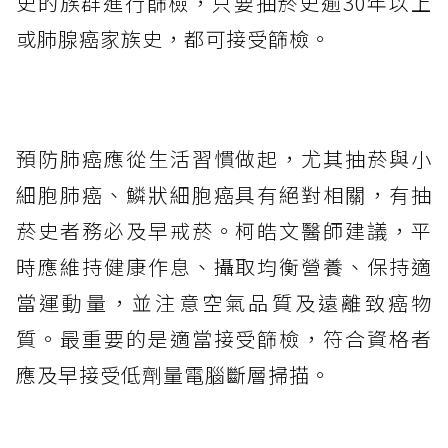
史的族群進行篩檢，只要抽菸史逾30年以上
或肺腺癌家族史，都可接受篩檢。
預防肺癌應從生活習慣做起，尤其抽菸與小
細胞肺癌、鱗狀細胞癌具有絕對相關，有抽
菸史者務必及早戒菸。柯皓文醫師建議，平
時應維持健康作息、攝取均衡營養、保持適
當運動量，並注意空氣品質及遠離致癌物
質。最重要的是適當接受篩檢，符合資格者
應及早接受低劑量電腦斷層掃描。