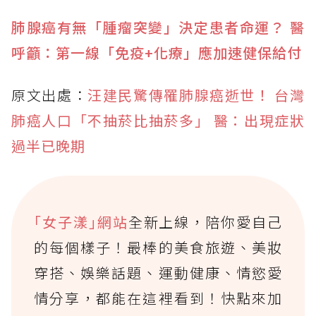
肺腺癌有無「腫瘤突變」決定患者命運？ 醫
呼籲：第一線「免疫+化療」應加速健保給付
原文出處：
汪建民驚傳罹肺腺癌逝世！ 台灣
肺癌人口「不抽菸比抽菸多」 醫：出現症狀
過半已晚期
｢女子漾｣網站
全新上線，陪你愛自己
的每個樣子！最棒的美食旅遊、美妝
穿搭、娛樂話題、運動健康、情慾愛
情分享，都能在這裡看到！快點來加