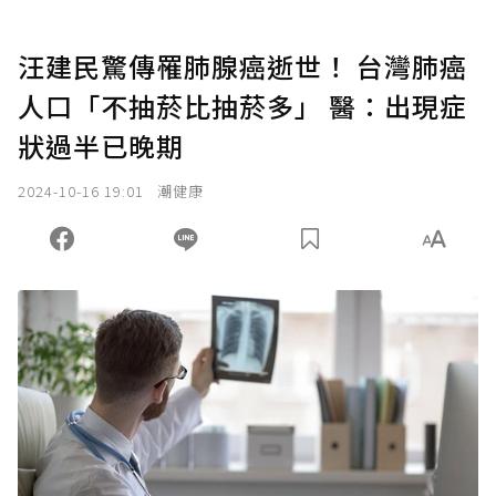
汪建民驚傳罹肺腺癌逝世！ 台灣肺癌
人口「不抽菸比抽菸多」 醫：出現症
狀過半已晚期
2024-10-16 19:01
潮健康