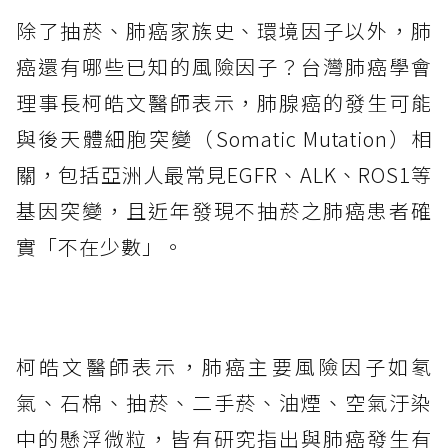
除了抽菸、肺癌家族史、環境因子以外，肺
癌還有哪些已知的風險因子？台灣肺癌學會
理事長柯皓文醫師表示，肺腺癌的發生可能
與後天體細胞突變（Somatic Mutation）相
關，包括亞洲人最常見EGFR、ALK、ROS1等
基因突變，且近年發現不抽菸之肺癌患者確
實「不在少數」。
柯皓文醫師表示，肺癌主要風險因子如氡
氣、石棉、抽菸、二手菸、油煙、空氣汙染
中的懸浮微粒，皆有研究指出與肺癌發生有