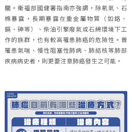
關。衛福部國健署指南亦強調，除氡氣、石
棉暴露，長期暴露在重金屬物質（如鉻、
鎘、砷等）、柴油引擎廢氣或石綿環境下工
作的族群，也有較高罹患肺癌的危險性。曾
罹患氣喘、慢性阻塞性肺病、肺結核等肺部
疾病病史者，則更要注意肺癌發生之可能。