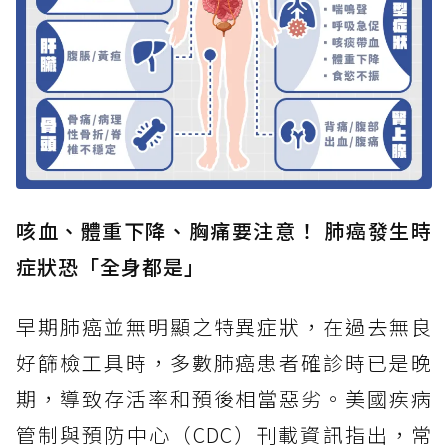
咳血、體重下降、胸痛要注意！ 肺癌發生時
症狀恐「全身都是」
早期肺癌並無明顯之特異症狀，在過去無良
好篩檢工具時，多數肺癌患者確診時已是晚
期，導致存活率和預後相當惡劣。美國疾病
管制與預防中心（CDC）刊載資訊指出，常