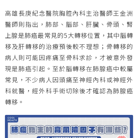
高雄長庚紀念醫院胸腔內科主治醫師王金洲
醫師則指出，肺部、腦部、肝臟、骨頭、腎
上腺是肺癌最常見的5大轉移位置，其中腦轉
移及肝轉移的治療預後較不理想；骨轉移的
病人則可能因疼痛至骨科求診，才被意外發
現是肺癌引起。至於腦轉移在肺腺癌中較屬
常見，不少病人因頭痛至神經內科或神經外
科就醫，經外科手術切除後才確認為肺腺癌
轉移。