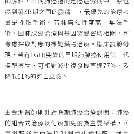
師解釋，早期肺癌指的是癌症分期中「原位
癌到第3B期之間的腫瘤」，最優先的治療考
量是採取手術。若肺癌惡性度高、無法手
術，因肺腺癌治療與基因突變密切相關，可
考慮採取對應的標靶藥物治療。臨床試驗發
現，帶有EGFR突變的早期肺腺癌使用第三代
標靶藥物，可相對減少復發機率達77%、及
降低51%的死亡風險。
王金洲醫師則針對晚期肺癌治療說明：肺癌
的組合式治療以化療加免疫為主要架構，可
再搭配新生血管抑制劑或化療搭配「雙免