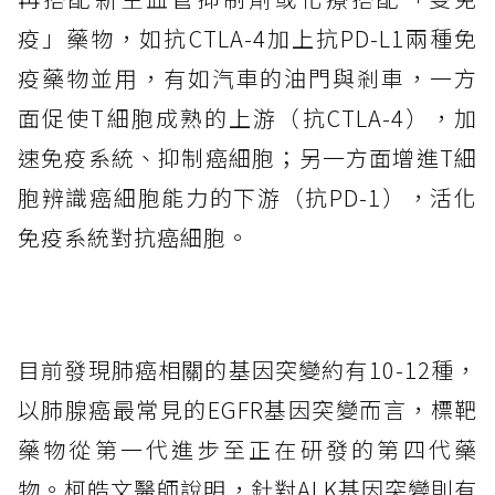
疫」藥物，如抗CTLA-4加上抗PD-L1兩種免
疫藥物並用，有如汽車的油門與剎車，一方
面促使T細胞成熟的上游（抗CTLA-4），加
速免疫系統、抑制癌細胞；另一方面增進T細
胞辨識癌細胞能力的下游（抗PD-1），活化
免疫系統對抗癌細胞。
目前發現肺癌相關的基因突變約有10-12種，
以肺腺癌最常見的EGFR基因突變而言，標靶
藥物從第一代進步至正在研發的第四代藥
物。柯皓文醫師說明，針對ALK基因突變則有