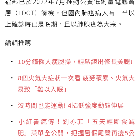
福部已於2022年7月推動公費低劑量電腦斷
層（LDCT）篩檢，但國內肺癌病人有一半以
上確診時已是晚期，且以肺腺癌為大宗。
編輯推薦
10分鐘懶人瘦腿操，輕鬆練出修長美腿!
8個火氣大症狀一次看 疲勞積累、火氣大
易致「難以入眠」
沒時間也能運動! 4招低強度動態伸展
小紅書瘋傳！劉亦菲「五天輕斷食減
肥」菜單全公開，把握暑假尾聲再瘦5公