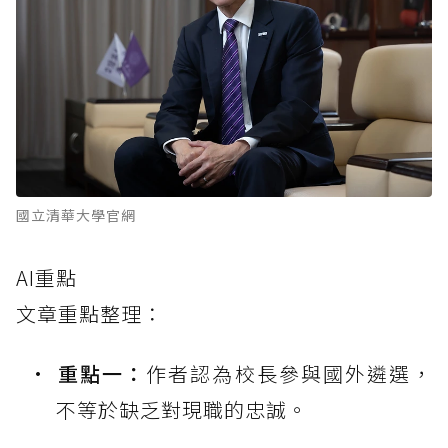
國立清華大學官網
AI重點
文章重點整理：
重點一：
作者認為校長參與國外遴選，
不等於缺乏對現職的忠誠。