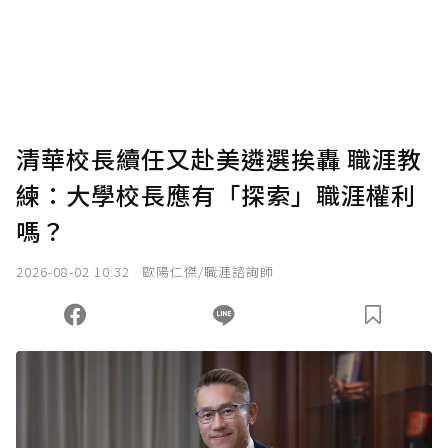
清華校長續任又赴美遴選挨轟 職涯教
練：大學校長應有「探索」職涯權利
嗎？
2026-08-02 10:32
歐陽仁傑/職涯諮詢師