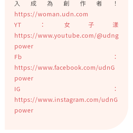
入成為創作者！
https://woman.udn.com
YT：女子漾
https://www.youtube.com/@udng
power
Fb：
https://www.facebook.com/udnG
power
IG：
https://www.instagram.com/udnG
power