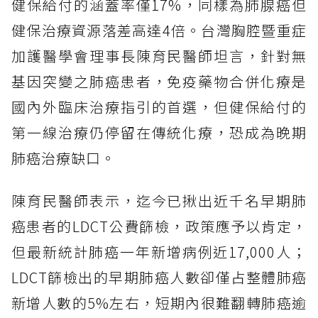
健保給付的涵蓋率僅17%，同樣為肺腺癌但
健保治療資源落差高達4倍。台灣胸腔暨重症
加護醫學會理事長陳育民醫師坦言，針對無
基因突變之肺癌患者，免疫藥物合併化療是
國內外臨床治療指引的首選，但健保給付的
第一線治療仍停留在傳統化療，恐成為晚期
肺癌治療缺口。
陳育民醫師表示，迄今已揪出近千名早期肺
癌患者的LDCT公費篩檢，政策應予以肯定，
但最新統計肺癌一年新增病例近17,000人；
LDCT篩檢出的早期肺癌人數卻僅占整體肺癌
新增人數的5%左右，短期內很難翻轉肺癌逾