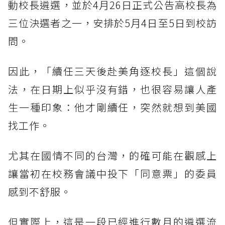
動校長遴選，並於4月26日正式公告高校長為
三位決選者之一，安排於5月4日至5日到校訪
問。
因此，「續任三天後赴美角逐校長」這個說
法，在日期上似乎沒有錯，也很容易讓人產
生一種印象：他才剛續任，突然就想到美國
找工作。
尤其在國情不同的台灣，的確可能在觀感上
讓當初在校務會議中投下「同意票」的委員
感到不舒服。
但實際上，這是一段已經進行數月的遴選流