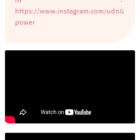
https://www.instagram.com/udnG
power