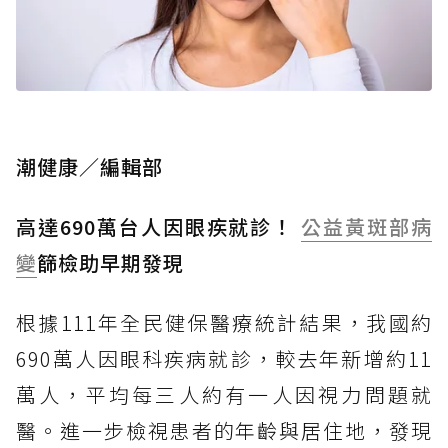
潮健康／編輯部
高達690萬台人因眼疾就診！
公益
黃斑部病
變
篩檢助早期發現
根據111年全民健保醫療統計結果，我國約
690萬人因眼科疾病就診，較去年新增約11
萬人，平均每三人約有一人因視力問題就
醫。進一步檢視患者的年齡與居住地，發現