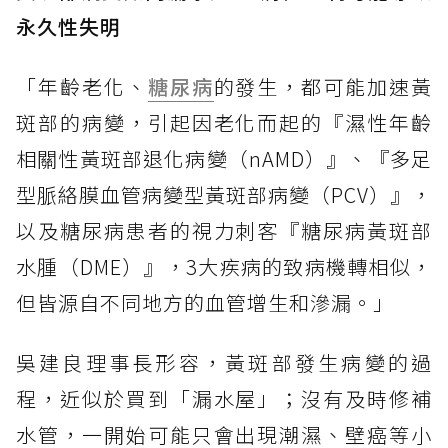
永久性失明
「年齡老化、
糖尿病
的發生，都可能加速黃
斑部的病變，引起因老化而起的『濕性年齡
相關性黃斑部退化病變（nAMD）』、『多足
型脈絡膜血管病變型黃斑部病變（PCV）』，
以及糖尿病患者的視力刺客『糖尿病黃斑部
水腫（DME）』，3大疾病的致病機轉相似，
但皆源自不同地方的血管增生和滲漏。」
吳建良理事長形容，黃斑部發生病變的過
程，近似於買到「漏水屋」；沒有及時修補
水管，一開始可能只會出現潮濕、壁癌等小