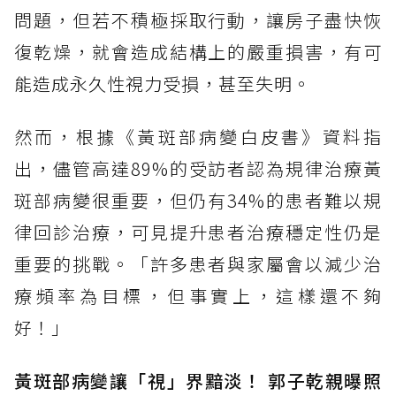
問題，但若不積極採取行動，讓房子盡快恢
復乾燥，就會造成結構上的嚴重損害，有可
能造成永久性視力受損，甚至失明。
然而，根據《黃斑部病變白皮書》資料指
出，儘管高達89%的受訪者認為規律治療黃
斑部病變很重要，但仍有34%的患者難以規
律回診治療，可見提升患者治療穩定性仍是
重要的挑戰。「許多患者與家屬會以減少治
療頻率為目標，但事實上，這樣還不夠
好！」
黃斑部病變讓「視」界黯淡！ 郭子乾親曝照