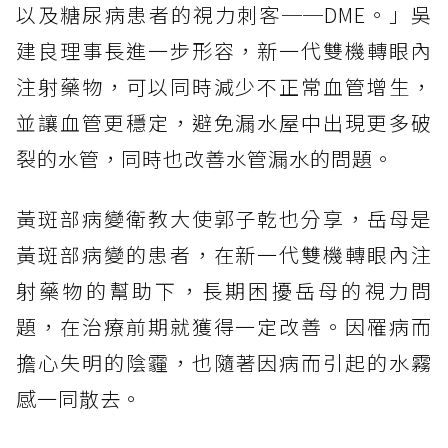
以及糖尿病患者的視力刺客──DME。」吳
建良理事長進一步形容，新一代雙機轉眼內
注射藥物，可以同時減少不正常血管增生，
並讓血管更穩定，避免漏水屋中出現更多破
裂的水管，同時也改善水管漏水的問題。
黃斑部病變衛教大使郭子乾也分享，岳母是
黃斑部病變的患者，在新一代雙機轉眼內注
射藥物的幫助下，長期困擾岳母的視力問
題，在治療前期就獲得一定改善。因罹病而
擔心失明的陰霾，也隨著因病而引起的水霧
感一同散去。