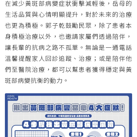
在減少黃斑部病變症狀衝擊減輕後，岳母的
生活品質與心情明顯提升，對於未來的治療
也更為積極。郭子乾鼓勵民眾，除了患者本
身積極治療以外，也邀請家屬們透過陪伴，
讓長輩的抗病之路不孤單。無論是一通電話
溫馨提醒家人回診追蹤、治療；或是陪伴他
們至醫院治療，都可以幫患者獲得穩定與黃
斑部病變抗衡的動力。