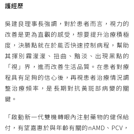
護經歷
吳建良理事長強調，對於患者而言，視力的
改善是更為直觀的感受，想要提升治療積極
度，決勝點就在於能否快速控制病程，幫助
其揮別霧濛濛、扭曲、黯淡、出現黑點的
「視」界，進而改善生活品質。在患者對療
程具有足夠的信心後，再視患者治療情況調
整治療頻率，是長期對抗黃斑部病變的關
鍵。
「啟動新一代雙機轉眼內注射藥物的健保給
付，有望嘉惠於與年齡有關的nAMD、PCV，