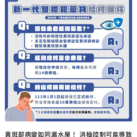
黃斑部病變如同漏水屋！ 消極控制可能導致