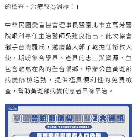
的檢查、治療較為消極！」
中華民國愛盲協會理事長暨臺北市立萬芳醫
院眼科專任主治醫師吳建良指出，此次協會
攜手台灣羅氏，邀請藝人郭子乾擔任衛教大
使，期盼集合學界、產界的志工與資源，並
包含離島在內的全台偏鄉，舉辦公益黃斑部
病變篩檢活動，提供極具便利性的免費檢
查，幫助黃斑部病變的患者早篩早治。