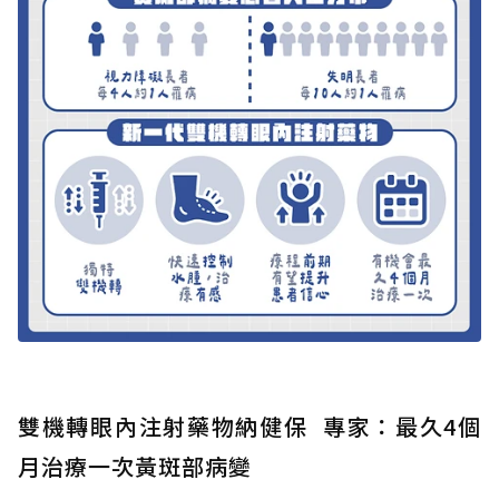
雙機轉眼內注射藥物納健保 專家：最久4個
月治療一次黃斑部病變