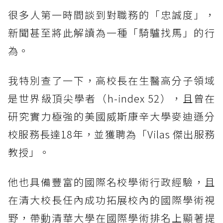
很多人第一時間談到對職務的「忠誠度」，
新聞甚至將此解讀為一種「騎驢找馬」的行
為。
我特別查了一下，高校長在生醫高分子領域
是世界級頂尖學者（h-index 52），且曾在
研究實力極強的美國威斯康辛大學麥迪遜分
校服務長達18年，並獲聘為「Vilas 傑出服務
教授」。
他也具備豐富的國際名校學術行政經驗，且
在清大校長任內成功拓展校內的國際學術視
野，帶動清華大學在國際學術排名上顯著提