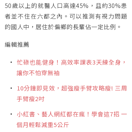
50歲以上的就醫人口高達45%，且約30%患
者並不住在六都之內。可以推測有視力問題
的國人中，居住於偏鄉的長輩佔一定比例。
編輯推薦
忙碌也能健身！高效率課表3天練全身，
讓你不怕穿無袖
10分鐘即見效，超強瘦手臂攻略瘦! 三周
手臂瘦2吋
小紅書、藝人網紅都在瘋！學會這7招 一
個月輕鬆減重5公斤