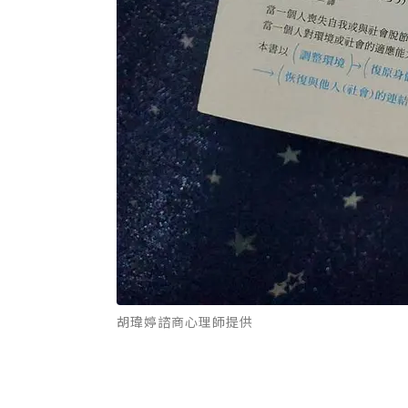
胡瑋婷諮商心理師提供