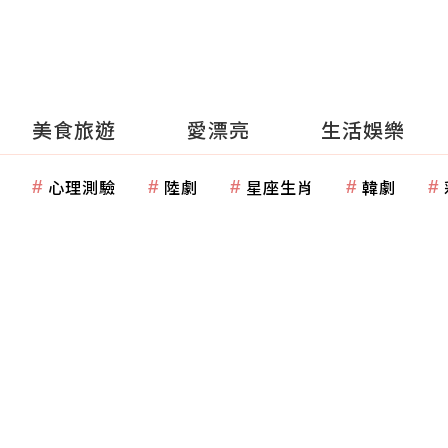
美食旅遊
愛漂亮
生活娛樂
心理測驗
陸劇
星座生肖
韓劇