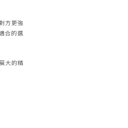
對方更強
適合的選
莫大的精