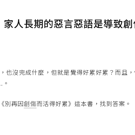
：家人長期的惡言惡語是導致創
，也沒完成什麼，但就是覺得好累好累？而且，
.。
《別再因
創傷
而活得好累》這本書，找到答案。