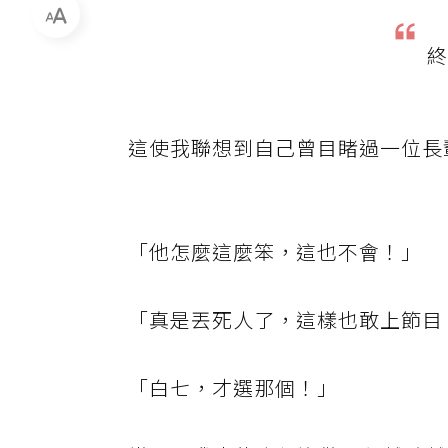
終
這使我聯想到自己曾目睹過一位長
「他怎麼這麼笨，這也不會！」
「真是丟死人了，這樣也敢上節目
「白七，才選那個！」