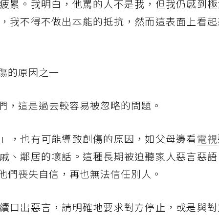
疲累。我明白，他罵的人不是我，但我仍感到極
，我不得不做出本能的抵抗，然而這表面上看起
傷的原因之一
們，這是過去較容易被忽略的問題。
」，也有可能導致創傷的原因，如父母邊看
電視
戚、鄰居的壞話。這種長期被迫聽家人惡言惡語
他們喪失自信，再也無法信任別人。
續口出惡言，請明確地要求對方停止，或是與對