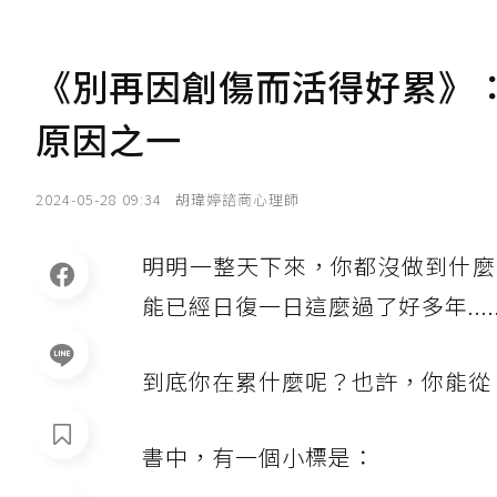
《別再因創傷而活得好累》
原因之一
2024-05-28 09:34
胡瑋婷諮商心理師
明明一整天下來，你都沒做到什麼
能已經日復一日這麼過了好多年.....
到底你在累什麼呢？也許，你能從
書中，有一個小標是：