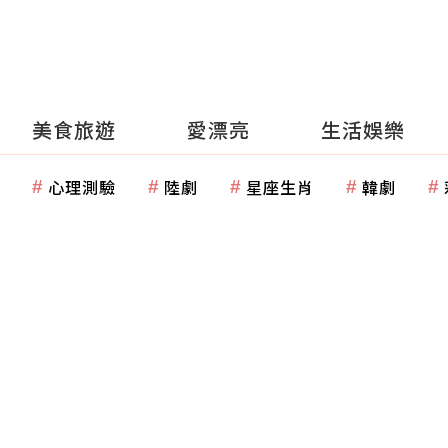
美食旅遊
愛漂亮
生活娛樂
心理測驗
陸劇
星座生肖
韓劇