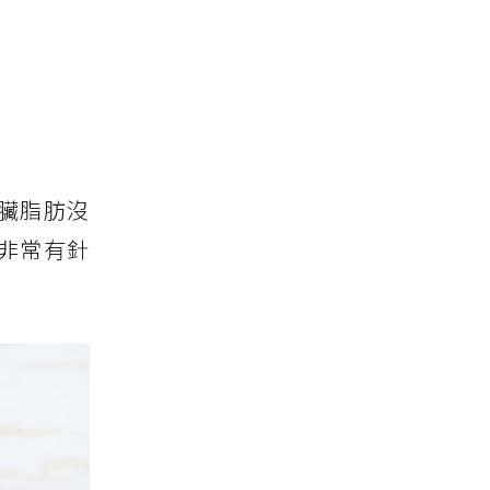
臟脂肪沒
非常有針