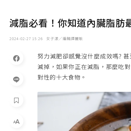
減脂必看！你知道內臟脂肪最
2024-02-27 15:26
女子漾／編輯譚麗敏
努力減肥卻感覺沒什麼成效嗎? 
減掉，如果你正在減脂，那麼吃對
對性的十大食物。