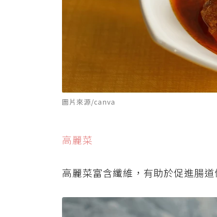
圖片來源/canva
高麗菜
高麗菜富含纖維，有助於促進腸道