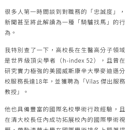
很多人第一時間談到對職務的「忠誠度」，
新聞甚至將此解讀為一種「騎驢找馬」的行
為。
我特別查了一下，高校長在生醫高分子領域
是世界級頂尖學者（h-index 52），且曾在
研究實力極強的美國威斯康辛大學麥迪遜分
校服務長達18年，並獲聘為「Vilas 傑出服務
教授」。
他也具備豐富的國際名校學術行政經驗，且
在清大校長任內成功拓展校內的國際學術視
野，帶動清華大學在國際學術排名上顯著提