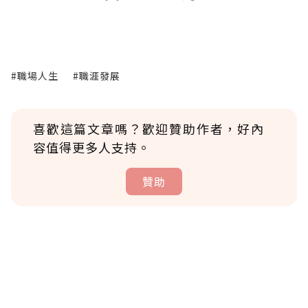
#職場人生
#職涯發展
喜歡這篇文章嗎？歡迎贊助作者，好內
容值得更多人支持。
贊助
贊助說明
為了鼓勵作者持續創作更好的內容，會員可以