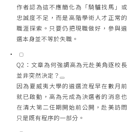
作者認為這不應簡化為「騎驢找馬」或
忠誠度不足，而是高階學術人才正常的
職涯探索。只要仍把現職做好，參與遴
選本身並不等於失職。
Q2：文章為何強調高為元赴美角逐校長
並非突然決定？
因為夏威夷大學的遴選流程早在數月前
就已啟動，高為元成為決選者的消息也
在清大第二任期開始前公開，赴美訪問
只是既有程序的一部分。