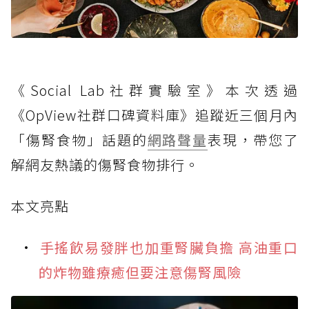
《Social Lab社群實驗室》本次透過
《OpView社群口碑資料庫》追蹤近三個月內
「傷腎食物」話題的
網路聲量
表現，帶您了
解網友熱議的傷腎食物排行。
本文亮點
手搖飲易發胖也加重腎臟負擔 高油重口
的炸物雖療癒但要注意傷腎風險