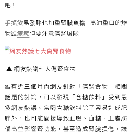
吧！
手搖飲
易發胖也加重腎臟負擔 高油重口的炸
物雖
療癒
但要注意傷腎風險
▲ 網友熱議七大傷腎食物
觀察近三個月內網友針對「傷腎食物」相關
話題的討論，可以發現「含糖飲料」受到最
多網友熱議。常喝含糖飲料除了容易造成肥
胖外，也可能間接導致血壓、血糖、血脂肪
偏高並影響腎功能，甚至造成腎臟損傷，讓