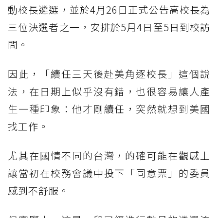
動校長遴選，並於4月26日正式公告高校長為
三位決選者之一，安排於5月4日至5日到校訪
問。
因此，「續任三天後赴美角逐校長」這個說
法，在日期上似乎沒有錯，也很容易讓人產
生一種印象：他才剛續任，突然就想到美國
找工作。
尤其在國情不同的台灣，的確可能在觀感上
讓當初在校務會議中投下「同意票」的委員
感到不舒服。