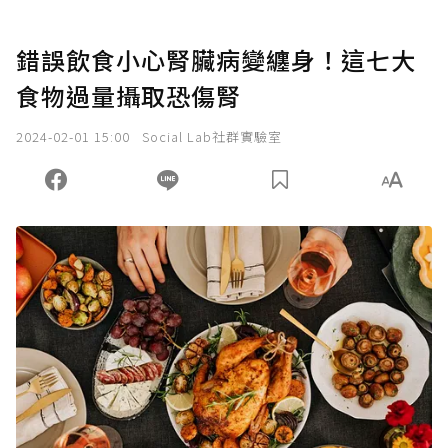
錯誤飲食小心腎臟病變纏身！這七大
食物過量攝取恐傷腎
2024-02-01 15:00
Social Lab社群實驗室