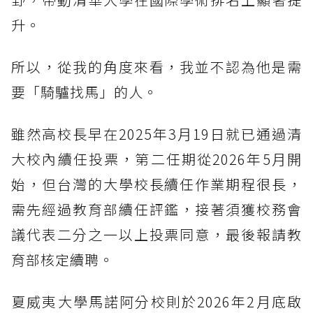
升。
所以，從我的角度來看，我並不認為他是需
要「騎驢找馬」的人。
雖然高校長早在2025年3月19日就已通過清
大校內續任投票，第二任期從2026年5月開
始，但台灣的大學校長續任作業期程很長，
需先經過教育部續任評鑑，接著須獲校務會
議代表二分之一以上投票同意，最後報請教
育部核定續聘。
夏威夷大學馬諾阿分校則於2026年2月底啟