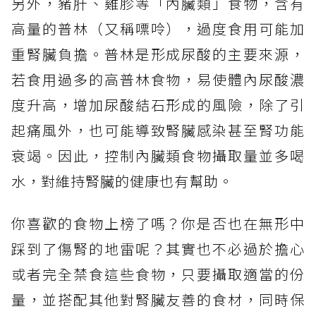
另外，豬肝、雞胗等「內臟類」食物，含有
高量的普林（又稱嘌呤），過度食用可能加
重腎臟負擔。普林是形成尿酸的主要來源，
若食用過多的高普林食物，易使體內尿酸濃
度升高，增加尿酸結石形成的風險，除了引
起痛風外，也可能導致腎臟感染甚至腎功能
衰竭。因此，控制內臟類食物攝取量並多喝
水，對維持腎臟的健康也有幫助。
你喜歡的食物上榜了嗎？你是否也在無形中
踩到了傷腎的地雷呢？其實也不必過於擔心
或者完全禁食這些食物，只要攝取適當的份
量，並搭配其他對腎臟友善的食材，同時保