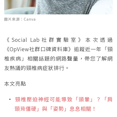
圖片來源：Canva
《Social Lab社群實驗室》本次透過
《OpView社群口碑資料庫》追蹤近一年「頸
椎疾病」相關話題的網路聲量，帶您了解網
友熱議的頸椎病症狀排行。
本文亮點
頸椎壓迫神經可能導致「頭暈」？「肩
頸背僵硬」與「姿勢」息息相關！