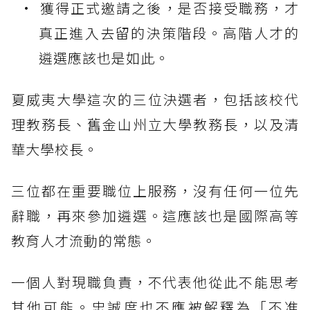
獲得正式邀請之後，是否接受職務，才
真正進入去留的決策階段。高階人才的
遴選應該也是如此。
夏威夷大學這次的三位決選者，包括該校代
理教務長、舊金山州立大學教務長，以及清
華大學校長。
三位都在重要職位上服務，沒有任何一位先
辭職，再來參加遴選。這應該也是國際高等
教育人才流動的常態。
一個人對現職負責，不代表他從此不能思考
其他可能。忠誠度也不應被解釋為「不准