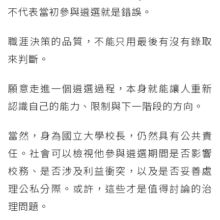
不代表當初參與遴選就是錯誤。
職涯決策的品質，不能只用最後有沒有錄取
來判斷。
願意走進一個遴選過程，本身就能讓人重新
認識自己的能力、限制與下一階段的方向。
當然，身為國立大學校長，仍然具有公共責
任。社會可以檢視他參與遴選期間是否影響
校務、是否涉及利益衝突，以及是否妥善處
理公私分際。或許，這些才是值得討論的治
理問題。