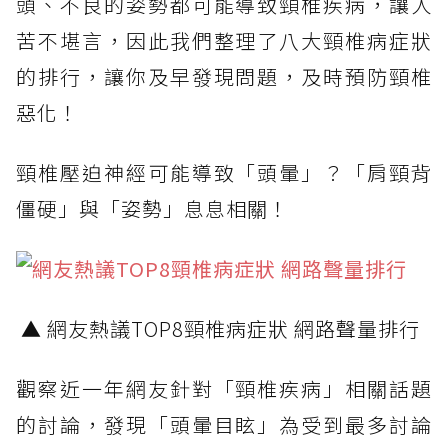
頭、不良的姿勢都可能導致頸椎疾病，讓人
苦不堪言，因此我們整理了八大頸椎病症狀
的排行，讓你及早發現問題，及時預防頸椎
惡化！
頸椎壓迫神經可能導致「頭暈」？「肩頸背
僵硬」與「姿勢」息息相關！
▲ 網友熱議TOP8頸椎病症狀 網路聲量排行
觀察近一年網友針對「頸椎疾病」相關話題
的討論，發現「頭暈目眩」為受到最多討論