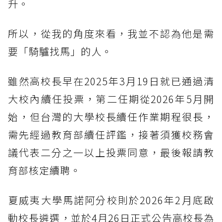
升。
所以，從我的角度來看，我並不認為他是需
要「騎驢找馬」的人。
雖然高校長早在2025年3月19日就已通過清
大校內續任投票，第二任期從2026年5月開
始，但台灣的大學校長續任作業期程很長，
需先經過教育部續任評鑑，接著須獲校務會
議代表二分之一以上投票同意，最後報請教
育部核定續聘。
夏威夷大學馬諾阿分校則於2026年2月底啟
動校長遴選，並於4月26日正式公告高校長為