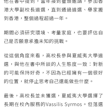
他在書中提到，當年接到獵頭邀請，參加香
港大學副校長遴選，直到通過遴選、舉家搬
到香港，整個過程超過一年。
期間必須研究環境、考量家庭，也要評估自
己是否願意承擔未知的挑戰。
從這個角度來看，高校長參與夏威夷大學遴
選，與他在書中所談的人生態度一致：對新
的可能保持好奇，不因為已經擁有一個很好
的位置，就停止思考自己還能做些什麼。
最後，高校長並未獲選，夏威夷大學選擇了
長期在校內服務的Vassilis Syrmos。但落選