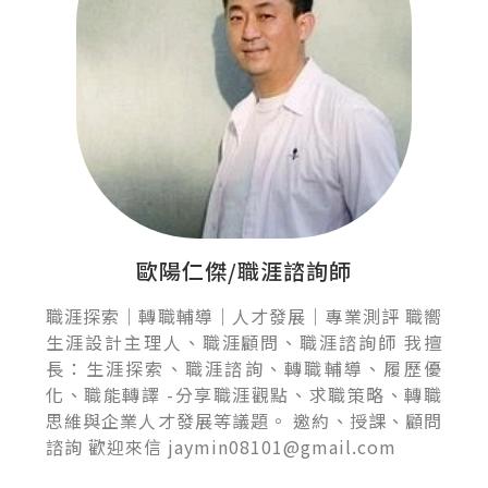
歐陽仁傑/職涯諮詢師
職涯探索｜轉職輔導｜人才發展｜專業測評 職嚮
生涯設計主理人、職涯顧問、職涯諮詢師 我擅
長：生涯探索、職涯諮詢、轉職輔導、履歷優
化、職能轉譯 -分享職涯觀點、求職策略、轉職
思維與企業人才發展等議題。 邀約、授課、顧問
諮詢 歡迎來信 jaymin08101@gmail.com