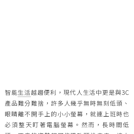
智能
生活
越趨便利，現代人生活中更是與3C
產品難分難捨，許多人幾乎無時無刻低頭、
眼睛離不開手上的小小螢幕，就連上班時也
必須整天盯著電腦螢幕。然而，長時間低