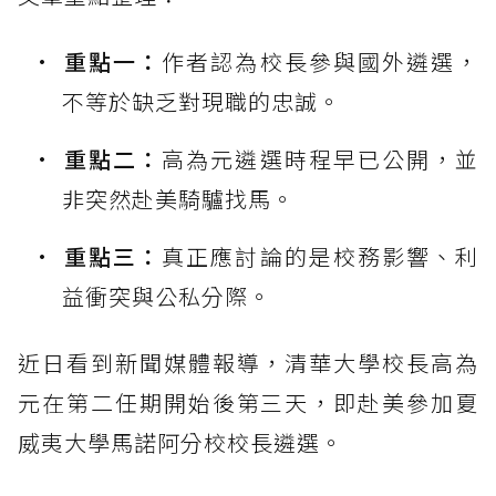
重點一：
作者認為校長參與國外遴選，
不等於缺乏對現職的忠誠。
重點二：
高為元遴選時程早已公開，並
非突然赴美騎驢找馬。
重點三：
真正應討論的是校務影響、利
益衝突與公私分際。
近日看到新聞媒體報導，清華大學校長高為
元在第二任期開始後第三天，即赴美參加夏
威夷大學馬諾阿分校校長遴選。