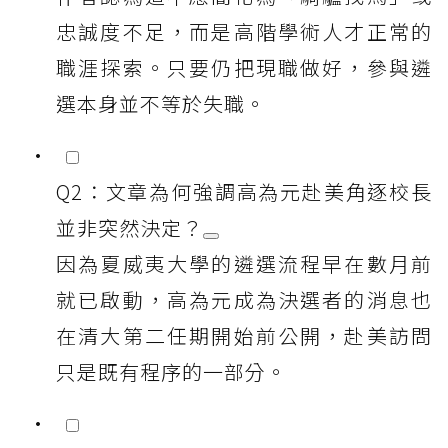
忠誠度不足，而是高階學術人才正常的
職涯探索。只要仍把現職做好，參與遴
選本身並不等於失職。
Q2：文章為何強調高為元赴美角逐校長
並非突然決定？
因為夏威夷大學的遴選流程早在數月前
就已啟動，高為元成為決選者的消息也
在清大第二任期開始前公開，赴美訪問
只是既有程序的一部分。