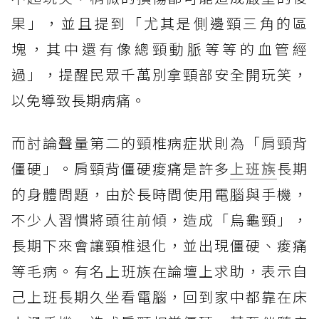
果」，並且提到「尤其是側邊頸三角的區
塊，其中還有像總頸動脈等等的血管經
過」，提醒民眾千萬別拿頸部安全開玩笑，
以免導致長期病痛。
而討論聲量第二的頸椎病症狀則為「肩頸背
僵硬」。肩頸背僵硬痠痛是許多
上班族
長期
的身體問題，由於長時間使用電腦與手機，
不少人習慣將頭往前傾，造成「烏龜頸」，
長期下來會讓頸椎退化，並出現僵硬、痠痛
等毛病。有名上班族在論壇上求助，表示自
己上班長期久坐看電腦，回到家中都靠在床