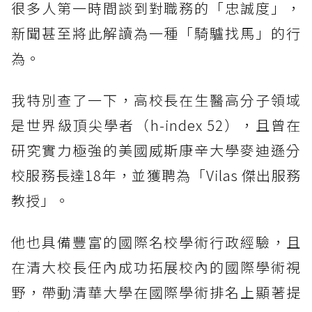
很多人第一時間談到對職務的「忠誠度」，
新聞甚至將此解讀為一種「騎驢找馬」的行
為。
我特別查了一下，高校長在生醫高分子領域
是世界級頂尖學者（h-index 52），且曾在
研究實力極強的美國威斯康辛大學麥迪遜分
校服務長達18年，並獲聘為「Vilas 傑出服務
教授」。
他也具備豐富的國際名校學術行政經驗，且
在清大校長任內成功拓展校內的國際學術視
野，帶動清華大學在國際學術排名上顯著提