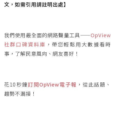
文，如需引用請註明出處】
我們使用最全面的網路聲量工具——
OpView
社群口碑資料庫
，帶您輕鬆用大數據看時
事，了解民意風向、網友喜好！
花10秒鐘
訂閱OpView
電子報
，從此話題、
趨勢不漏接！