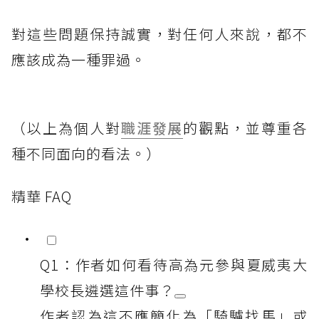
對這些問題保持誠實，對任何人來說，都不
應該成為一種罪過。
（以上為個人對
職涯發展
的觀點，並尊重各
種不同面向的看法。）
精華 FAQ
Q1：作者如何看待高為元參與夏威夷大
學校長遴選這件事？
作者認為這不應簡化為「騎驢找馬」或