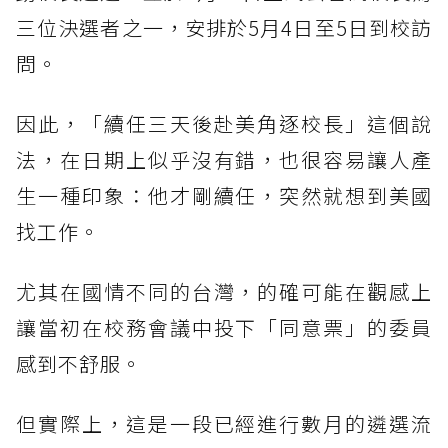
三位決選者之一，安排於5月4日至5日到校訪
問。
因此，「續任三天後赴美角逐校長」這個說
法，在日期上似乎沒有錯，也很容易讓人產
生一種印象：他才剛續任，突然就想到美國
找工作。
尤其在國情不同的台灣，的確可能在觀感上
讓當初在校務會議中投下「同意票」的委員
感到不舒服。
但實際上，這是一段已經進行數月的遴選流