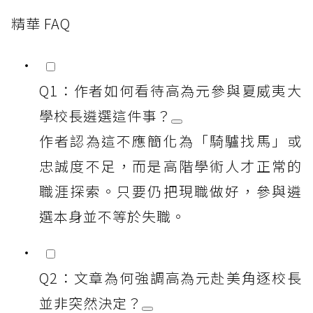
精華 FAQ
Q1：作者如何看待高為元參與夏威夷大
學校長遴選這件事？
作者認為這不應簡化為「騎驢找馬」或
忠誠度不足，而是高階學術人才正常的
職涯探索。只要仍把現職做好，參與遴
選本身並不等於失職。
Q2：文章為何強調高為元赴美角逐校長
並非突然決定？