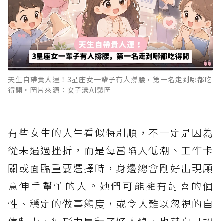
天生自帶貴人運！3星座女一輩子有人撐腰，第一名走到哪都吃
得開。圖片來源：女子漾AI製圖
有些女生的人生看似特別順，不一定是因為
從未遇過挫折，而是每當陷入低潮、工作卡
關或面臨重要選擇時，身邊總會剛好出現願
意伸手幫忙的人。她們可能擁有討喜的個
性、穩定的做事態度，或令人難以忽視的自