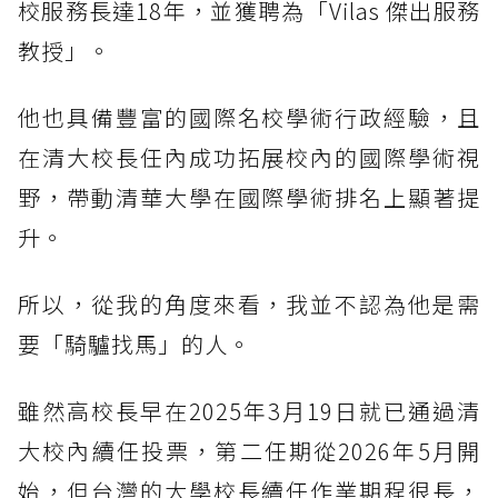
校服務長達18年，並獲聘為「Vilas 傑出服務
教授」。
他也具備豐富的國際名校學術行政經驗，且
在清大校長任內成功拓展校內的國際學術視
野，帶動清華大學在國際學術排名上顯著提
升。
所以，從我的角度來看，我並不認為他是需
要「騎驢找馬」的人。
雖然高校長早在2025年3月19日就已通過清
大校內續任投票，第二任期從2026年5月開
始，但台灣的大學校長續任作業期程很長，