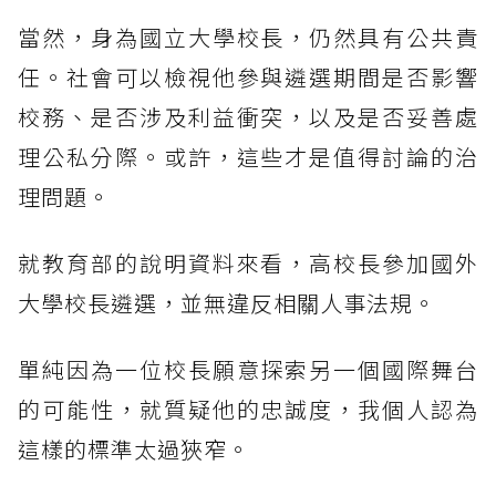
當然，身為國立大學校長，仍然具有公共責
任。社會可以檢視他參與遴選期間是否影響
校務、是否涉及利益衝突，以及是否妥善處
理公私分際。或許，這些才是值得討論的治
理問題。
就教育部的說明資料來看，高校長參加國外
大學校長遴選，並無違反相關人事法規。
單純因為一位校長願意探索另一個國際舞台
的可能性，就質疑他的忠誠度，我個人認為
這樣的標準太過狹窄。