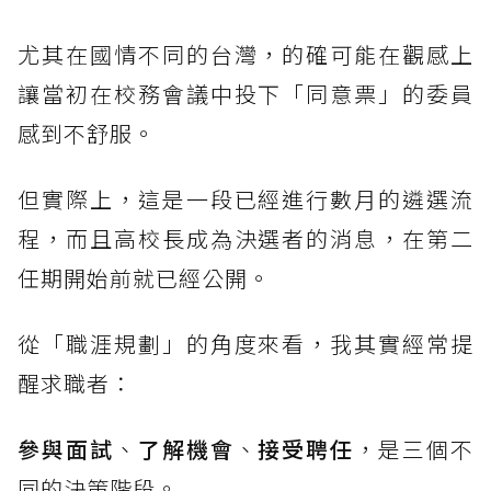
尤其在國情不同的台灣，的確可能在觀感上
讓當初在校務會議中投下「同意票」的委員
感到不舒服。
但實際上，這是一段已經進行數月的遴選流
程，而且高校長成為決選者的消息，在第二
任期開始前就已經公開。
從「職涯規劃」的角度來看，我其實經常提
醒求職者：
參與面試
、
了解機會
、
接受聘任
，是三個不
同的決策階段。