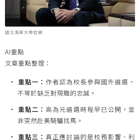
國立清華大學官網
AI重點
文章重點整理：
重點一：
作者認為校長參與國外遴選，
不等於缺乏對現職的忠誠。
重點二：
高為元遴選時程早已公開，並
非突然赴美騎驢找馬。
重點三：
真正應討論的是校務影響、利