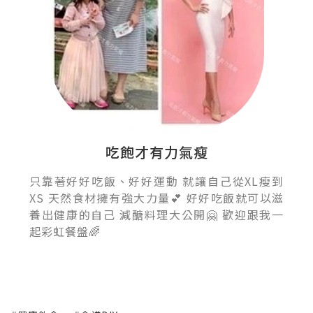
吃飽才有力氣瘦
只靠著好好吃飯、好好運動 就讓自己從XL瘦到
XS 天然食材擁有強大力量💕 好好吃飯就可以滋
養出健康的自己 減醣料理大公開🤗 歡迎跟我一
起彩虹餐盤🌈