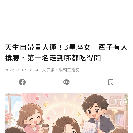
您當前剩餘 U 利點數：
0
點；前往
購買點數
天生自帶貴人運！3星座女一輩子有人
撐腰，第一名走到哪都吃得開
2026-08-03 18:04
女子漾／編輯王廷羽