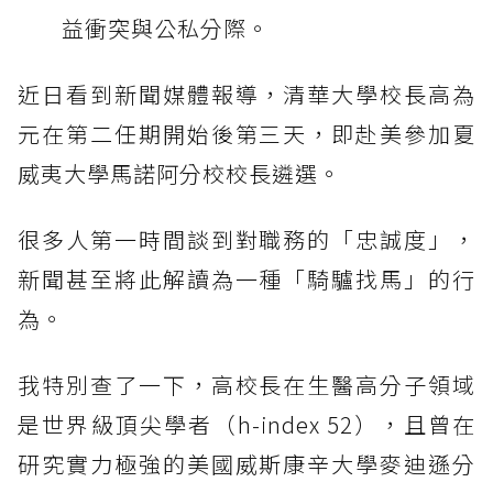
益衝突與公私分際。
近日看到新聞媒體報導，清華大學校長高為
元在第二任期開始後第三天，即赴美參加夏
威夷大學馬諾阿分校校長遴選。
很多人第一時間談到對職務的「忠誠度」，
新聞甚至將此解讀為一種「騎驢找馬」的行
為。
我特別查了一下，高校長在生醫高分子領域
是世界級頂尖學者（h-index 52），且曾在
研究實力極強的美國威斯康辛大學麥迪遜分