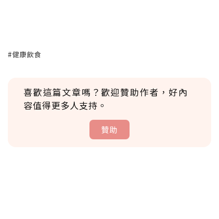
#健康飲食
喜歡這篇文章嗎？歡迎贊助作者，好內
容值得更多人支持。
贊助
贊助說明
為了鼓勵作者持續創作更好的內容，會員可以