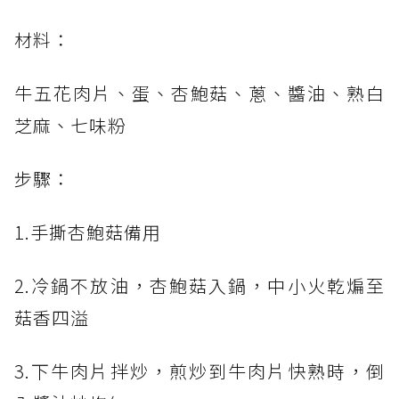
材料：
牛五花肉片、蛋、杏鮑菇、蔥、醬油、熟白
芝麻、七味粉
步驟：
1.手撕杏鮑菇備用
2.冷鍋不放油，杏鮑菇入鍋，中小火乾煸至
菇香四溢
3.下牛肉片拌炒，煎炒到牛肉片快熟時，倒