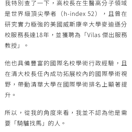
我特別查了一下，高校長在生醫高分子領域
是世界級頂尖學者（h-index 52），且曾在
研究實力極強的美國威斯康辛大學麥迪遜分
校服務長達18年，並獲聘為「Vilas 傑出服務
教授」。
他也具備豐富的國際名校學術行政經驗，且
在清大校長任內成功拓展校內的國際學術視
野，帶動清華大學在國際學術排名上顯著提
升。
所以，從我的角度來看，我並不認為他是需
要「騎驢找馬」的人。