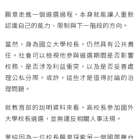
願意走進一個遴選過程，本身就能讓人重新
認識自己的能力、限制與下一階段的方向。
當然，身為國立大學校長，仍然具有公共責
任。社會可以檢視他參與遴選期間是否影響
校務、是否涉及利益衝突，以及是否妥善處
理公私分際。或許，這些才是值得討論的治
理問題。
就教育部的說明資料來看，高校長參加國外
大學校長遴選，並無違反相關人事法規。
單純因為一位校長願意探索另一個國際舞台