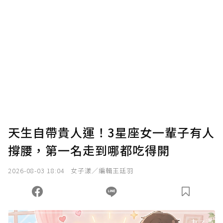
確認送出
我已詳閱贊助說明，且同意站方的使用條款。
您當前剩餘 U 利點數：
0
點；前往
購買點數
天生自帶貴人運！3星座女一輩子有人
撐腰，第一名走到哪都吃得開
2026-08-03 18:04
女子漾／編輯王廷羽