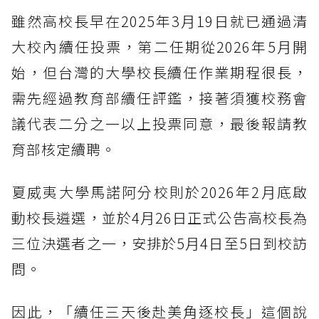
雖然高校長早在2025年3月19日就已通過清
大校內續任投票，第二任期從2026年5月開
始，但台灣的大學校長續任作業期程很長，
需先經過教育部續任評鑑，接著須獲校務會
議代表二分之一以上投票同意，最後報請教
育部核定續聘。
夏威夷大學馬諾阿分校則於2026年2月底啟
動校長遴選，並於4月26日正式公告高校長為
三位決選者之一，安排於5月4日至5日到校訪
問。
因此，「續任三天後赴美角逐校長」這個說