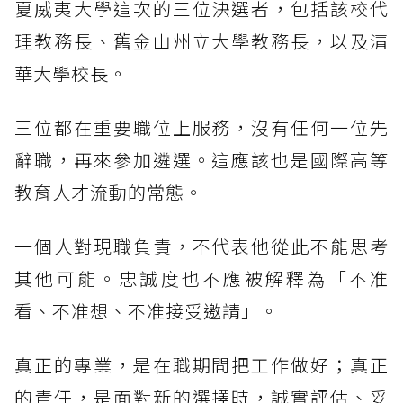
夏威夷大學這次的三位決選者，包括該校代
理教務長、舊金山州立大學教務長，以及清
華大學校長。
三位都在重要職位上服務，沒有任何一位先
辭職，再來參加遴選。這應該也是國際高等
教育人才流動的常態。
一個人對現職負責，不代表他從此不能思考
其他可能。忠誠度也不應被解釋為「不准
看、不准想、不准接受邀請」。
真正的專業，是在職期間把工作做好；真正
的責任，是面對新的選擇時，誠實評估、妥