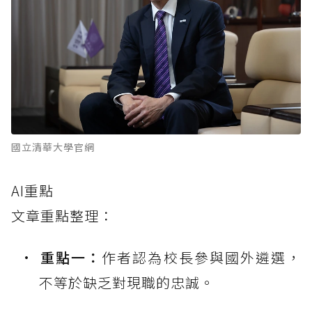
國立清華大學官網
AI重點
文章重點整理：
重點一：
作者認為校長參與國外遴選，
不等於缺乏對現職的忠誠。