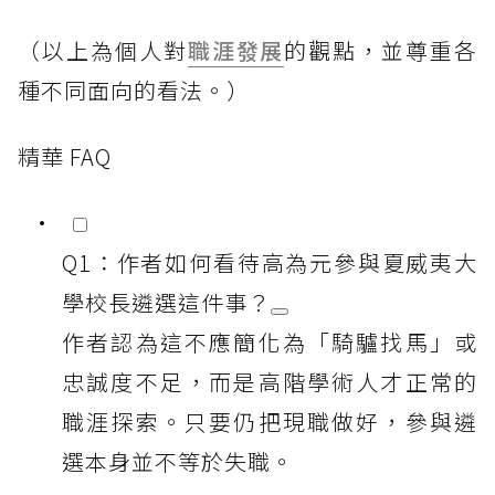
（以上為個人對
職涯發展
的觀點，並尊重各
種不同面向的看法。）
精華 FAQ
Q1：作者如何看待高為元參與夏威夷大
學校長遴選這件事？
作者認為這不應簡化為「騎驢找馬」或
忠誠度不足，而是高階學術人才正常的
職涯探索。只要仍把現職做好，參與遴
選本身並不等於失職。