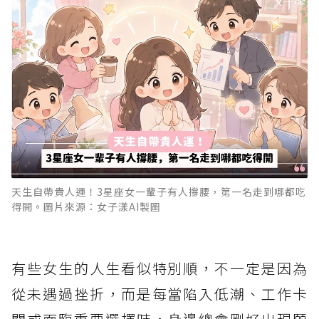
天生自帶貴人運！3星座女一輩子有人撐腰，第一名走到哪都吃
得開。圖片來源：女子漾AI製圖
有些女生的人生看似特別順，不一定是因為
從未遇過挫折，而是每當陷入低潮、工作卡