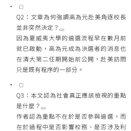
Q2：文章為何強調高為元赴美角逐校長
並非突然決定？
因為夏威夷大學的遴選流程早在數月前
就已啟動，高為元成為決選者的消息也
在清大第二任期開始前公開，赴美訪問
只是既有程序的一部分。
Q3：本文認為社會真正應該檢視的重點
是什麼？
作者認為重點不在於是否參與遴選，而
在於過程中是否影響校務、是否涉及利