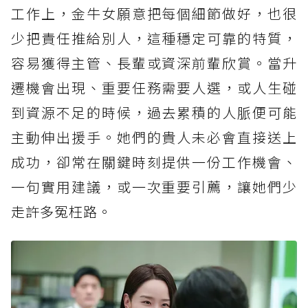
工作上，金牛女願意把每個細節做好，也很
少把責任推給別人，這種穩定可靠的特質，
容易獲得主管、長輩或資深前輩欣賞。當升
遷機會出現、重要任務需要人選，或人生碰
到資源不足的時候，過去累積的人脈便可能
主動伸出援手。她們的貴人未必會直接送上
成功，卻常在關鍵時刻提供一份工作機會、
一句實用建議，或一次重要引薦，讓她們少
走許多冤枉路。