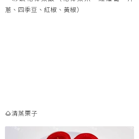
蔥、四季豆、紅椒、黃椒）
🌰清蒸栗子