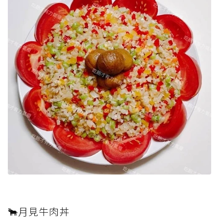
🐂月見牛肉丼