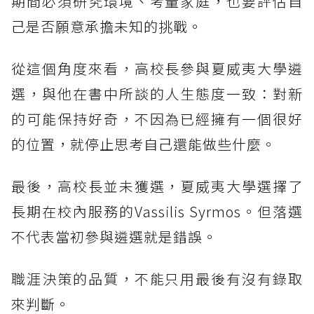
期間必須研究環境、考量家庭，也要評估自
己是否願意承擔未知的挑戰。
從這個角度來看，高校長參與夏威夷大學遴
選，與他在書中所談的人生態度一致：對新
的可能保持好奇，不因為已經擁有一個很好
的位置，就停止思考自己還能做些什麼。
最後，高校長並未獲選，夏威夷大學選擇了
長期在校內服務的Vassilis Syrmos。但落選
不代表當初參與遴選就是錯誤。
職涯決策的品質，不能只用最後有沒有錄取
來判斷。