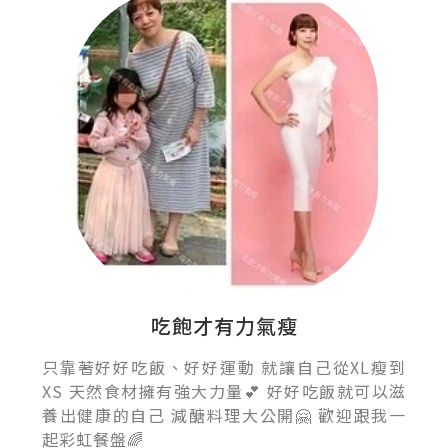
吃飽才有力氣瘦
只靠著好好吃飯、好好運動 就讓自己從XL瘦到
XS 天然食材擁有強大力量💕 好好吃飯就可以滋
養出健康的自己 減醣料理大公開🤗 歡迎跟我一
起彩虹餐盤🌈