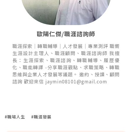
歐陽仁傑/職涯諮詢師
職涯探索｜轉職輔導｜人才發展｜專業測評 職嚮
生涯設計主理人、職涯顧問、職涯諮詢師 我擅
長：生涯探索、職涯諮詢、轉職輔導、履歷優
化、職能轉譯 -分享職涯觀點、求職策略、轉職
思維與企業人才發展等議題。 邀約、授課、顧問
諮詢 歡迎來信 jaymin08101@gmail.com
#職場人生
#職涯發展