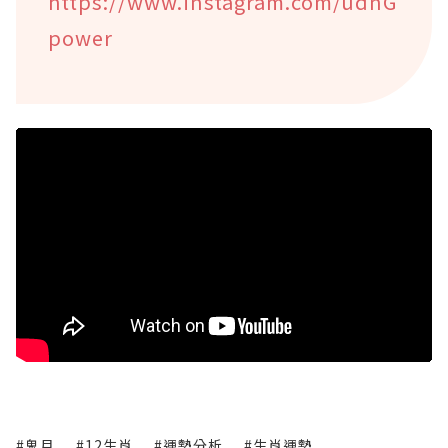
https://www.instagram.com/udnG
power
#鬼月
#12生肖
#運勢分析
#生肖運勢