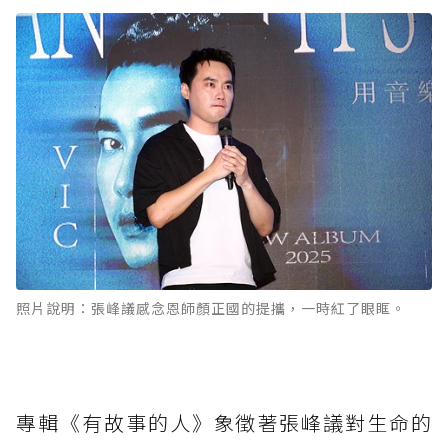
照片說明：張峰議感念恩師顏正國的提攜，一時紅了眼眶。
專輯《有故事的人》象徵著張峰議對生命的