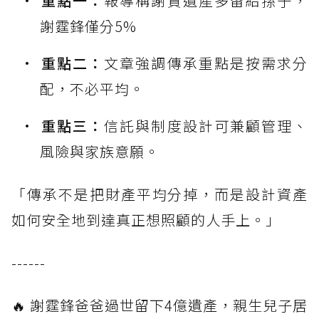
重點一：
報導稱謝賢遺產多留給孫子，
謝霆鋒僅分5%
重點二：
文章強調傳承重點是按需求分
配，不必平均。
重點三：
信託與制度設計可兼顧管理、
風險與家族意願。
「傳承不是把財產平均分掉，而是設計資產
如何安全地到達真正想照顧的人手上。」
------
🔥 謝霆鋒爸爸過世留下4億遺產，親生兒子居