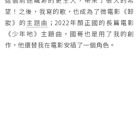
這個前途飄渺的更生人，帶來了很大的希
望！之後，我寫的歌，也成為了微電影《卸
妝》的
主題曲
；2022年顏正國的長篇電影
《少年吔》主題曲，國哥也是用了我的創
作，他還替我在電影安插了一個角色。