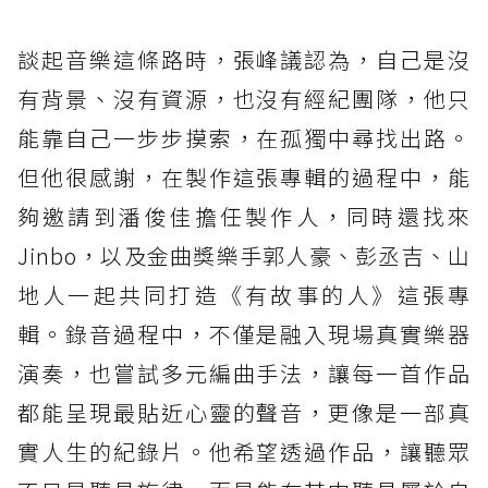
談起音樂這條路時，張峰議認為，自己是沒
有背景、沒有資源，也沒有經紀團隊，他只
能靠自己一步步摸索，在孤獨中尋找出路。
但他很感謝，在製作這張專輯的過程中，能
夠邀請到潘俊佳擔任製作人，同時還找來
Jinbo，以及金曲獎樂手郭人豪、彭丞吉、山
地人一起共同打造《有故事的人》這張專
輯。錄音過程中，不僅是融入現場真實樂器
演奏，也嘗試多元編曲手法，讓每一首作品
都能呈現最貼近心靈的聲音，更像是一部真
實人生的紀錄片。他希望透過作品，讓聽眾