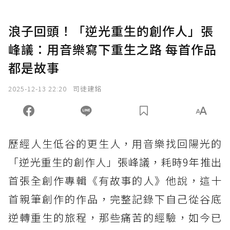
浪子回頭！「逆光重生的創作人」張
峰議：用音樂寫下重生之路 每首作品
都是故事
2025-12-13 22:20
司徒建銘
歷經人生低谷的更生人，用音樂找回陽光的
「逆光重生的創作人」張峰議，耗時9年推出
首張全創作專輯《有故事的人》他說，這十
首親筆創作的作品，完整記錄下自己從谷底
逆轉重生的旅程，那些痛苦的經驗，如今已