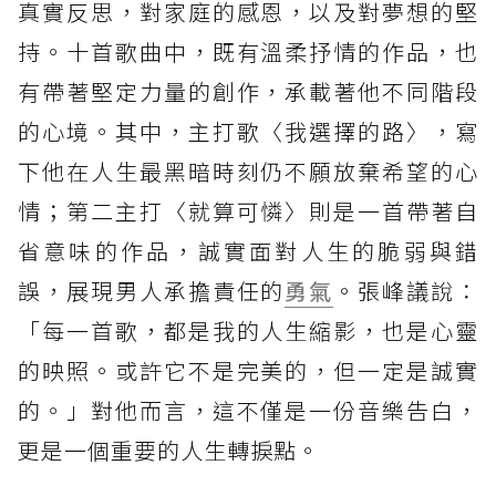
真實反思，對家庭的感恩，以及對夢想的堅
持。十首歌曲中，既有溫柔抒情的作品，也
有帶著堅定力量的創作，承載著他不同階段
的心境。其中，主打歌〈我選擇的路〉，寫
下他在人生最黑暗時刻仍不願放棄希望的心
情；第二主打〈就算可憐〉則是一首帶著自
省意味的作品，誠實面對人生的脆弱與錯
誤，展現男人承擔責任的
勇氣
。張峰議說：
「每一首歌，都是我的人生縮影，也是心靈
的映照。或許它不是完美的，但一定是誠實
的。」對他而言，這不僅是一份音樂告白，
更是一個重要的人生轉捩點。