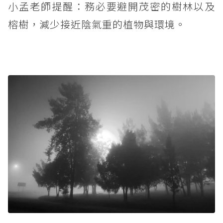
小孟老師提醒：務必要避開茂密的樹林以及
榕樹，減少接近陰氣重的植物與環境。