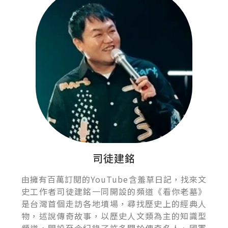
司徒建銘
由擁有百萬訂閱的YouTube含羞草日記，找來文
史工作者司徒建銘一同開設的頻道《看你老墓》
是台灣首個走訪各地墳場，尋找歷史上的經典人
物，述說傳奇故事，以歷史人文類為主的知識型