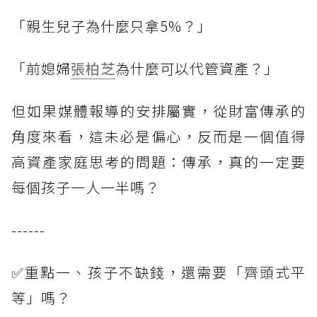
「親生兒子為什麼只拿5%？」
「前媳婦
張柏芝
為什麼可以代管資產？」
但如果媒體報導的安排屬實，從財富傳承的
角度來看，這未必是偏心，反而是一個值得
高資產家庭思考的問題：傳承，真的一定要
每個孩子一人一半嗎？
------
✅重點一、孩子不缺錢，還需要「齊頭式平
等」嗎？