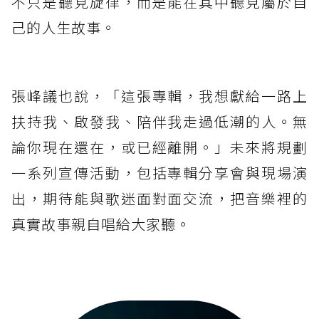
不只是聽見旋律，而是能在其中聽見屬於自
己的人生故事。
張峰議也說，「這張專輯，我想獻給一路上
扶持我、啟發我、陪伴我走過低潮的人。無
論你現在還在，或已經離開。」未來將規劃
一系列宣傳活動，包括專輯分享會與現場演
出，期待能與歌迷面對面交流，把音樂裡的
真實故事親自唱給大家聽。