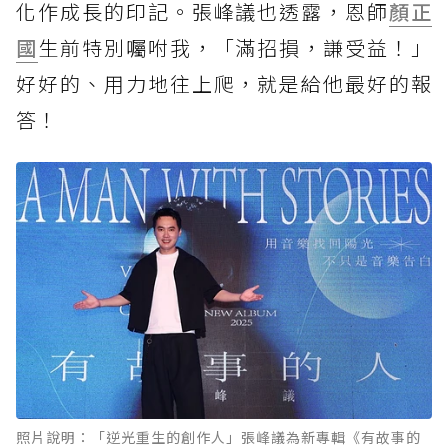
化作成長的印記。張峰議也透露，恩師
顏正
國
生前特別囑咐我，「滿招損，謙受益！」
好好的、用力地往上爬，就是給他最好的報
答！
照片說明：「逆光重生的創作人」張峰議為新專輯《有故事的