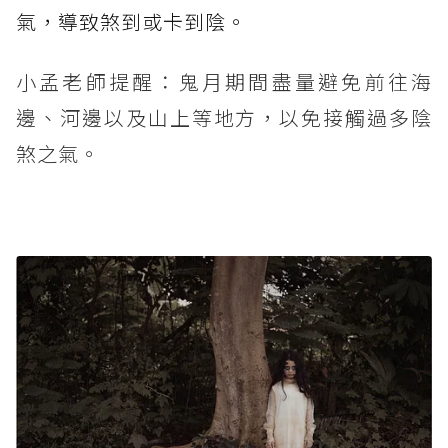
氣，導致煞到或卡到陰。
小孟老師提醒：鬼月期間盡量避免前往海
邊、河邊以及山上等地方，以免接觸過多陰
煞之氣。