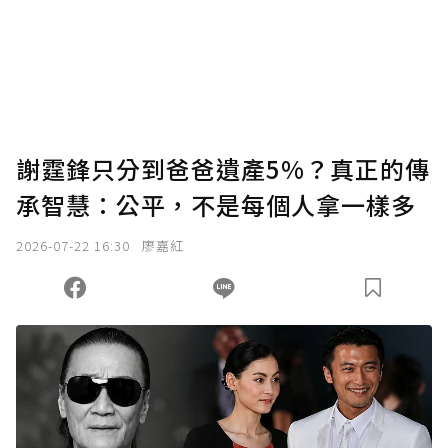
謝霆鋒只分到爸爸遺產5%？真正的傳
承智慧：公平，不是每個人拿一樣多
2026-07-22 16:30
廖嘉紅