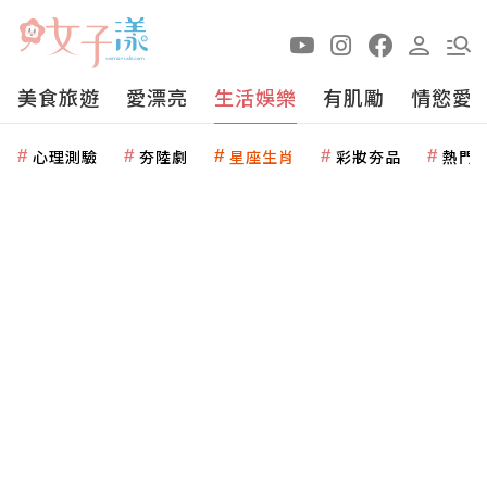
美食旅遊
愛漂亮
生活娛樂
有肌勵
情慾愛
心理測驗
夯陸劇
星座生肖
彩妝夯品
熱門