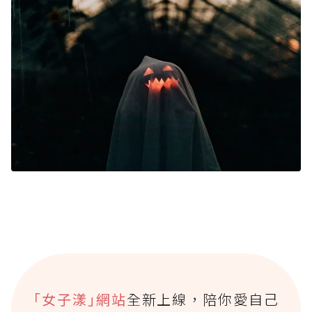
｢女子漾｣網站
全新上線，陪你愛自己