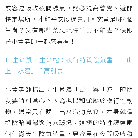
或容易吸收夜間穢氣，務必提高警覺、避開
特定場所，才能平安度過鬼月。究竟是哪4個
生肖？又有哪些禁忌地標千萬不能去？快跟
著小孟老師一起來看看！
1. 生肖鼠、生肖蛇：夜行特質陰氣重！「山
上、水邊」千萬別去
小孟老師指出，生肖屬「鼠」與「蛇」的朋
友要特別當心。因為老鼠和蛇屬於夜行性動
物，通常只在晚上出來活動覓食，本身就偏
好陰暗潮濕與洞穴環境。這樣的特性讓這兩
個生肖天生陰氣稍重，更容易在夜間吸收穢