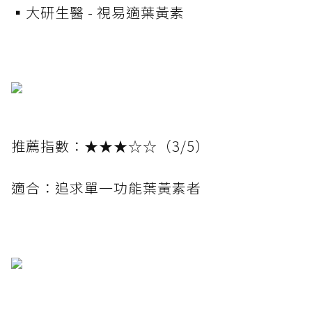
▪️大研生醫 - 視易適葉黃素
推薦指數：★★★☆☆（3/5）
適合：追求單一功能葉黃素者