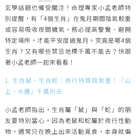
玄學話題也備受關注！命理專家小孟老師特
別提醒，有「4個生肖」在鬼月期間陰氣較重
或容易吸收夜間穢氣，務必提高警覺、避開
特定場所，才能平安度過鬼月。究竟是哪4個
生肖？又有哪些禁忌地標千萬不能去？快跟
著小孟老師一起來看看！
1. 生肖鼠、生肖蛇：夜行特質陰氣重！「山
上、水邊」千萬別去
小孟老師指出，生肖屬「鼠」與「蛇」的朋
友要特別當心。因為老鼠和蛇屬於夜行性動
物，通常只在晚上出來活動覓食，本身就偏