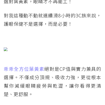
選對葉黃素，眼睛才不再罷工！
對我這種動不動就連續滑8小時的3C族來說，
護眼保健不是選擇，而是必要！
乖乖全方位葉黃素
絕對是CP值與實力兼具的
選擇。不僅成分頂規、吸收力強，更從根本
幫你減緩眼睛疲勞與乾澀，讓你看得更清
楚、更舒服。