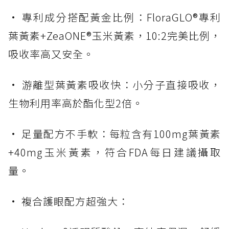
• 專利成分搭配黃金比例：FloraGLO®專利
葉黃素+ZeaONE®玉米黃素，10:2完美比例，
吸收率高又安全。
• 游離型葉黃素吸收快：小分子直接吸收，
生物利用率高於酯化型2倍。
• 足量配方不手軟：每粒含有100mg葉黃素
+40mg玉米黃素，符合FDA每日建議攝取
量。
• 複合護眼配方超強大：