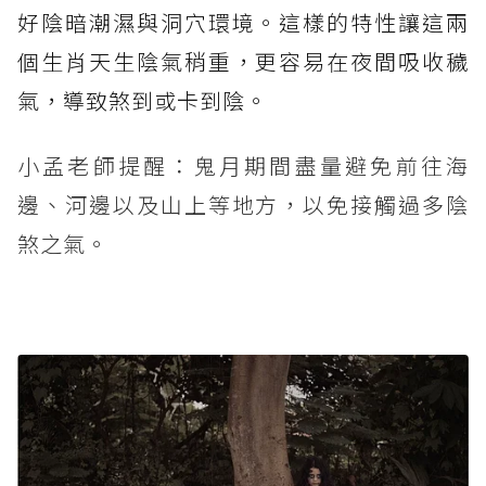
好陰暗潮濕與洞穴環境。這樣的特性讓這兩
個生肖天生陰氣稍重，更容易在夜間吸收穢
氣，導致煞到或卡到陰。
小孟老師提醒：鬼月期間盡量避免前往海
邊、河邊以及山上等地方，以免接觸過多陰
煞之氣。