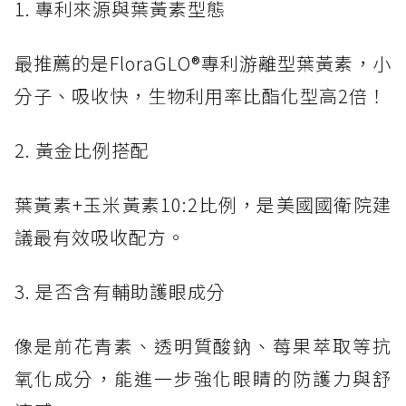
1. 專利來源與葉黃素型態
最推薦的是FloraGLO®專利游離型葉黃素，小
分子、吸收快，生物利用率比酯化型高2倍！
2. 黃金比例搭配
葉黃素+玉米黃素10:2比例，是美國國衛院建
議最有效吸收配方。
3. 是否含有輔助護眼成分
像是前花青素、透明質酸鈉、莓果萃取等抗
氧化成分，能進一步強化眼睛的防護力與舒