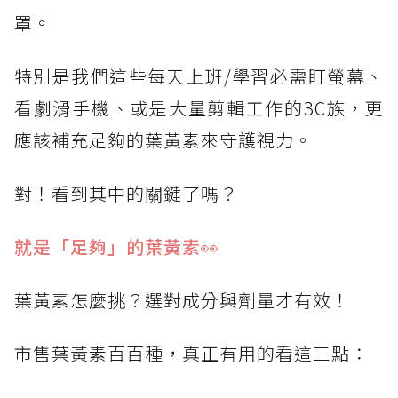
罩。
特別是我們這些每天上班/學習必需盯螢幕、
看劇滑手機、或是大量剪輯工作的3C族，更
應該補充足夠的葉黃素來守護視力。
對！看到其中的關鍵了嗎？
就是「足夠」的葉黃素👀
葉黃素怎麼挑？選對成分與劑量才有效！
市售葉黃素百百種，真正有用的看這三點：