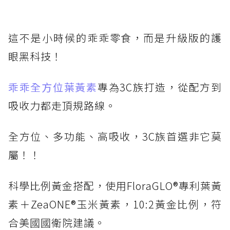
這不是小時候的乖乖零食，而是升級版的護
眼黑科技！
乖乖全方位葉黃素
專為3C族打造，從配方到
吸收力都走頂規路線。
全方位、多功能、高吸收，3C族首選非它莫
屬！！
科學比例黃金搭配，使用FloraGLO®專利葉黃
素＋ZeaONE®玉米黃素，10:2黃金比例，符
合美國國衛院建議。