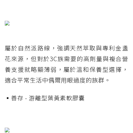
屬於自然派路線，強調天然萃取與專利金盞
花來源，但對於3C族需要的高劑量與複合營
養支援就略顯薄弱，屬於溫和保養型選擇，
適合平常生活中偶爾用眼過度的族群。
▪️善存 - 游離型葉黃素軟膠囊