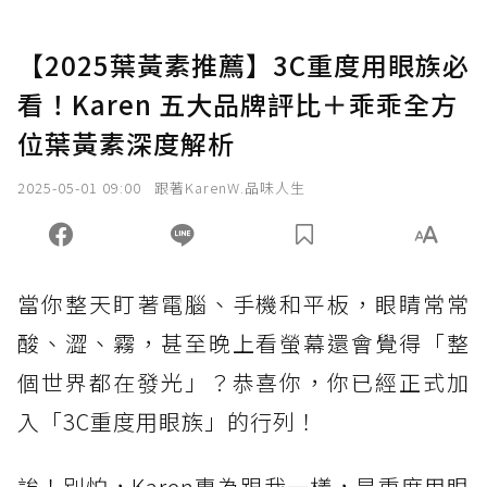
【2025葉黃素推薦】3C重度用眼族必
看！Karen 五大品牌評比＋乖乖全方
位葉黃素深度解析
2025-05-01 09:00
跟著KarenW.品味人生
當你整天盯著電腦、手機和平板，眼睛常常
酸、澀、霧，甚至晚上看螢幕還會覺得「整
個世界都在發光」？恭喜你，你已經正式加
入「3C重度用眼族」的行列！
誒！別怕，Karen專為跟我一樣，是重度用眼