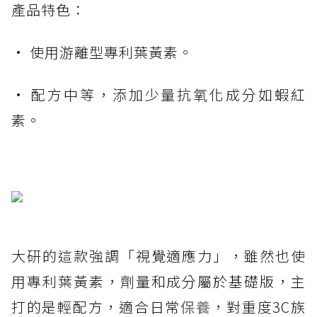
產品特色：
• 使用游離型專利葉黃素。
• 配方中等，添加少量抗氧化成分如蝦紅
素。
大研的這款強調「視覺適應力」，雖然也使
用專利葉黃素，劑量和成分屬於基礎版，主
打的是輕配方，適合日常
保養
，對重度3C族