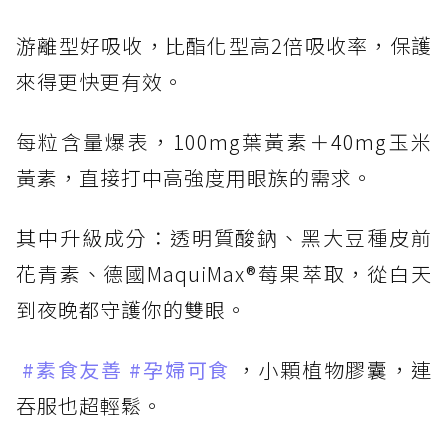
游離型好吸收，比酯化型高2倍吸收率，保護
來得更快更有效。
每粒含量爆表，100mg葉黃素＋40mg玉米
黃素，直接打中高強度用眼族的需求。
其中升級成分：透明質酸鈉、黑大豆種皮前
花青素、德國MaquiMax®莓果萃取，從白天
到夜晚都守護你的雙眼。
#素食友善
#孕婦可食
，小顆植物膠囊，連
吞服也超輕鬆。