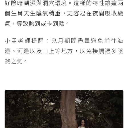
好陰暗潮濕與洞穴環境。這樣的特性讓這兩
個生肖天生陰氣稍重，更容易在夜間吸收穢
氣，導致煞到或卡到陰。
小孟老師提醒：鬼月期間盡量避免前往海
邊、河邊以及山上等地方，以免接觸過多陰
煞之氣。