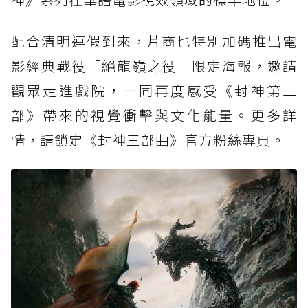
配合清明連假到來，片商也特別加碼推出電
影經典戰役「絕龍嶺之役」限定海報，邀請
觀眾走進戲院，一同再度感受《封神第二
部》帶來的視覺衝擊與文化能量。更多詳
情，請鎖定《封神三部曲》官方粉絲專頁。