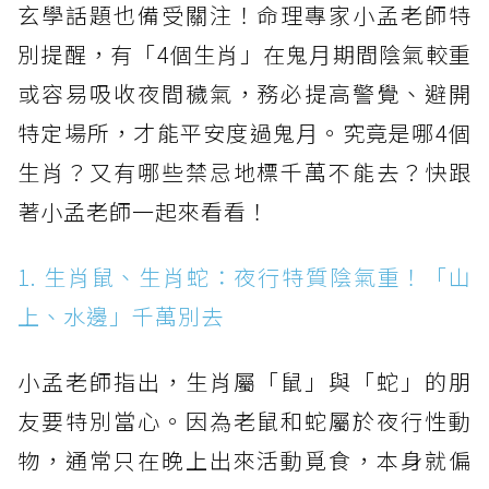
玄學話題也備受關注！命理專家小孟老師特
別提醒，有「4個生肖」在鬼月期間陰氣較重
或容易吸收夜間穢氣，務必提高警覺、避開
特定場所，才能平安度過鬼月。究竟是哪4個
生肖？又有哪些禁忌地標千萬不能去？快跟
著小孟老師一起來看看！
1. 生肖鼠、生肖蛇：夜行特質陰氣重！「山
上、水邊」千萬別去
小孟老師指出，生肖屬「鼠」與「蛇」的朋
友要特別當心。因為老鼠和蛇屬於夜行性動
物，通常只在晚上出來活動覓食，本身就偏