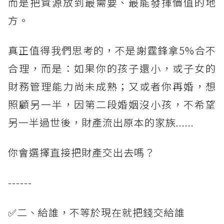
而是把資源放到最需要、最能發揮價值的地
方。
真正值得我們思考的，不是謝霆鋒拿5%合不
合理，而是：如果你的孩子還小，或子女的
財務管理能力尚未成熟；又或者你再婚，想
照顧另一半，因第二段婚姻沒小孩，不希望
另一半過世後，財產流出原本的家族......
你會選擇直接把財產交出去嗎？
------
✅二、給誰，不等於現在就把錢交給誰