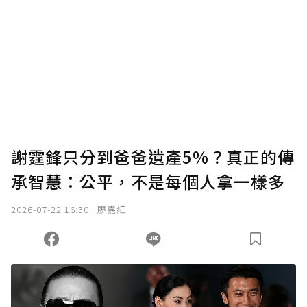
謝霆鋒只分到爸爸遺產5%？真正的傳
承智慧：公平，不是每個人拿一樣多
2026-07-22 16:30
廖嘉紅