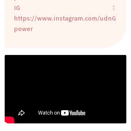
IG：
https://www.instagram.com/udnG
power