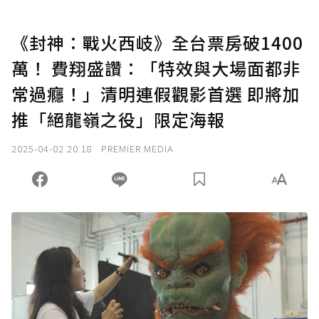
《封神：戰火西岐》全台票房破1400
萬！ 費翔盛讚：「特效與大場面都非
常過癮！」清明連假觀影首選 即將加
推「絕龍嶺之役」限定海報
2025-04-02 20:18
PREMIER MEDIA