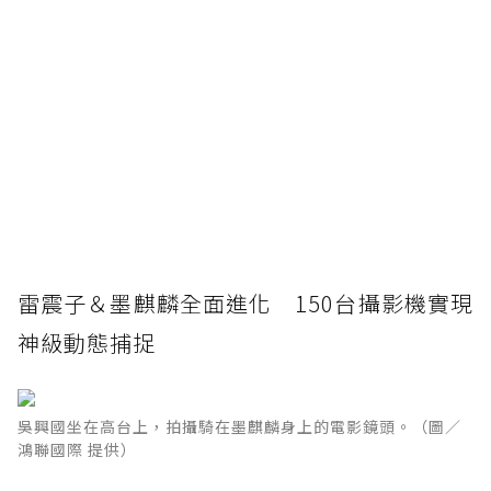
雷震子＆墨麒麟全面進化 150台攝影機實現
神級動態捕捉
吳興國坐在高台上，拍攝騎在墨麒麟身上的電影鏡頭。（圖／
鴻聯國際 提供）