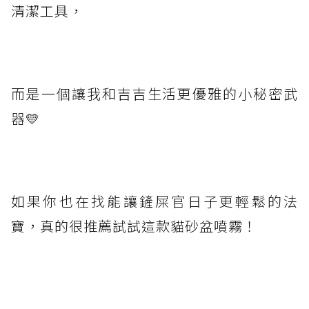
清潔工具，
而是一個讓我和吉吉生活更優雅的小秘密武
器💛
如果你也在找能讓鏟屎官日子更輕鬆的法
寶，真的很推薦試試這款貓砂盆噴霧！