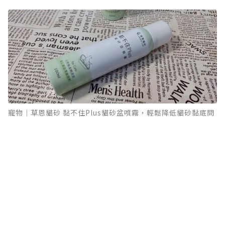
寵物｜草恩貓砂 黏不住Plus貓砂盆噴霧，輕鬆降低貓砂黏底問