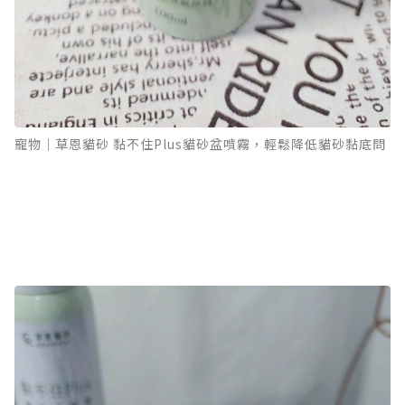
寵物｜草恩貓砂 黏不住Plus貓砂盆噴霧，輕鬆降低貓砂黏底問