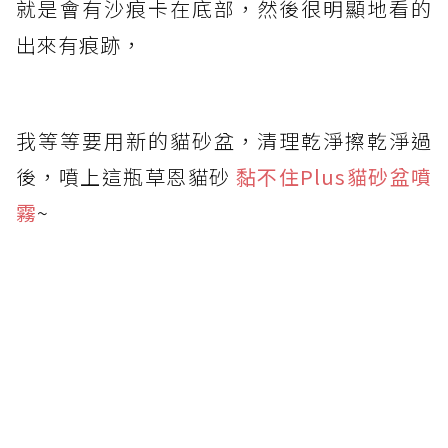
就是會有沙痕卡在底部，然後很明顯地看的
出來有痕跡，
我等等要用新的貓砂盆，清理乾淨擦乾淨過
後，噴上這瓶草恩貓砂
黏不住Plus貓砂盆噴
霧
~