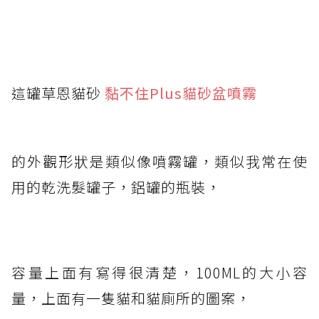
這罐草恩貓砂
黏不住Plus貓砂盆噴霧
的外觀形狀是類似像噴霧罐，類似我常在使
用的乾洗髮罐子，鋁罐的瓶裝，
容量上面有寫得很清楚，100ML的大小容
量，上面有一隻貓和貓廁所的圖案，