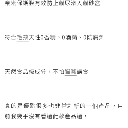
奈米保護膜有效防止貓尿滲入貓砂盆
符合
毛孩
天性0香精、0酒精、0防腐劑
天然食品級成分，不怕
貓咪
誤食
真的是優點很多也非常創新的一個產品，目
前我幾乎沒有看過此款產品過，