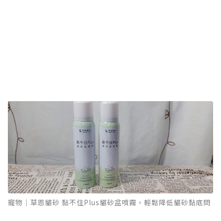
寵物｜草恩貓砂 黏不住Plus貓砂盆噴霧，輕鬆降低貓砂黏底問