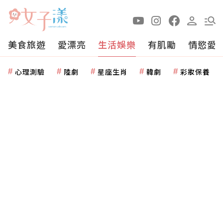
美食旅遊
愛漂亮
生活娛樂
有肌勵
情慾愛
心理測驗
陸劇
星座生肖
韓劇
彩妝保養