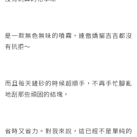
是一款無色無味的噴霧，連傲嬌貓吉吉都沒
有抗拒～
而且每天鏟砂的時候超順手，不再手忙腳亂
地刮那些頑固的結塊，
省時又省力。對我來說，這已經不是單純的