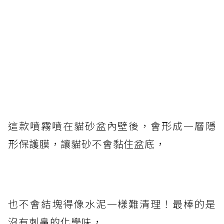
這款噴霧噴在貓砂盆內壁後，會形成一層隱
形保護膜，讓貓砂不會黏住盆底，
也不會結塊得像水泥一樣難清理！最棒的是
沒有刺鼻的化學味，