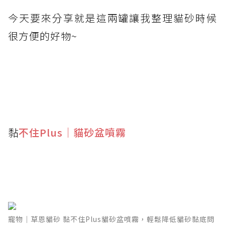
今天要來分享就是這兩罐讓我整理貓砂時候
很方便的好物~
黏
不住Plus｜貓砂盆噴霧
｜草恩貓砂 黏不住Plus貓砂盆噴霧，輕鬆降低貓砂黏底問" src="https://blogger.googleusercontent.com/img/b/R29vZ2xl/AVvXsEiVSNeH0a_C8fxCoRsL3ig502hYuw8-MIHUIjITJ44qgl9bCJ1lvlVcQ6d35VYScJGsls5U71huxa4CPfN0Ay6MVDYXSL1R1GEtBgoxHq_oqUs4WpV5QFSSKrMZPvvsQBuS6MKyhvauPS60CtPrrgtsxUvM5ASOZIMkWK4pNEOmnzHnemra_9TUjXCEP8oD/s16000/%E8%8D%89%E6%81%A9%E8%B2%93%E7%A0%82%20%E9%BB%8F%E4%B8%8D%E4%BD%8FPlus%E8%B2%93%E7%A0%82%E7%9B%86%E5%99%B4%E9%9C%A7%EF%BC%8C%E8%BC%95%E9%AC%86%E9%99%8D%E4%BD%8E%E8%B2%93%E7%A0%82%E9%BB%8F%E5%BA%95%E5%95%8F%E9%A1%8C%E5%A5%BD%E7%89%A9%E6%8E%A8%E8%96%A6cookie%E9%A4%85%E4%B9%BE%E5%B0%8F%E5%A7%90LINE_ALBUM_%E8%B2%93%E5%99%B4%E9%9C%A7_250308_20.jpg">
寵物｜草恩貓砂 黏不住Plus貓砂盆噴霧，輕鬆降低貓砂黏底問