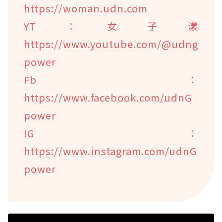
https://woman.udn.com
YT：女子漾
https://www.youtube.com/@udng
power
Fb：
https://www.facebook.com/udnG
power
IG：
https://www.instagram.com/udnG
power