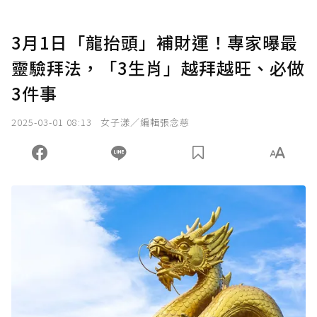
3月1日「龍抬頭」補財運！專家曝最
靈驗拜法，「3生肖」越拜越旺、必做
3件事
2025-03-01 08:13
女子漾／編輯張念慈