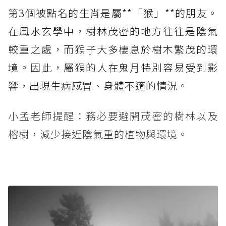
第3個被點名的生肖是屬**「猴」**的朋友。
在風水玄學中，樹林茂密的地方往往是陰氣
較重之處，而猴子大多棲息於樹木繁茂的環
境。因此，屬猴的人在鬼月特別容易受到影
響，出現生病感冒、身體不適的情況。
小孟老師提醒：務必要避開茂密的樹林以及
榕樹，減少接近陰氣重的植物與環境。