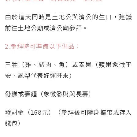
由於這天同時是土地公與濟公的生日，建議
前往土地公廟或濟公廟參拜。
2.參拜時可準備以下供品：
三牲（雞、豬肉、魚）或素果（蘋果象徵平
安、鳳梨代表好運旺來）
發糕或壽麵（象徵發財與長壽）
發財金（168元）（參拜後可隨身攜帶或存入
錢包）