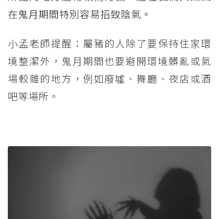
在鬼月期間特別容易招致陰氣。
小孟老師提醒：屬豬的人除了要保持住家環
境整潔外，鬼月期間也要避開環境髒亂或氣
場較雜的地方，例如廢墟、舞廳、夜店或酒
吧等場所。