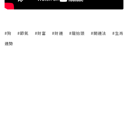
#狗
#節氣
#財富
#財運
#龍抬頭
#開運法
#生肖
運勢