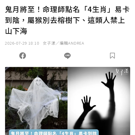
鬼月將至！命理師點名「4生肖」易卡
到陰，屬猴別去榕樹下、這類人禁上
山下海
2026-07-29 18:10
女子漾／編輯ANDREA