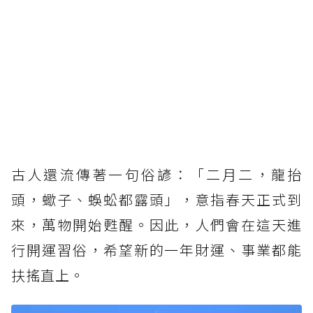
古人還流傳著一句俗諺：「二月二，龍抬
頭，蠍子、蜈蚣都露頭」，意指春天正式到
來，萬物開始甦醒。因此，人們會在這天進
行開運習俗，希望新的一年財運、事業都能
扶搖直上。