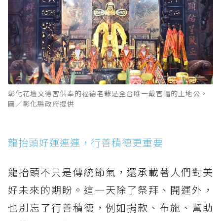
彰化花壇文德宮供奉的福德老爺是全台唯一戴官帽的土地公。
圖／彰化縣政府提供
龍抬頭好運連連，行善積德更重要
龍抬頭不只是傳統節氣，還承載著人們對美
好未來的期盼。這一天除了祭拜、開運外，
也別忘了行善積德，例如捐款、布施、幫助