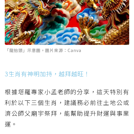
「龍抬頭」示意圖。圖片來源：Canva
3生肖有神明加持，越拜越旺！
根據塔羅專家小孟老師的分享，這天特別有
利於以下三個生肖，建議務必前往土地公或
濟公師父廟宇祭拜，能幫助提升財運與事業
運。