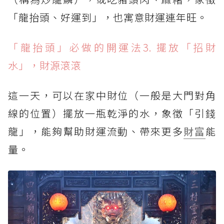
「龍抬頭、好運到」，也寓意財運連年旺。
「龍抬頭」必做的開運法3. 擺放「招財
水」，財源滾滾
這一天，可以在家中財位（一般是大門對角
線的位置）擺放一瓶乾淨的水，象徵「引錢
龍」，能夠幫助財運流動、帶來更多
財富
能
量。