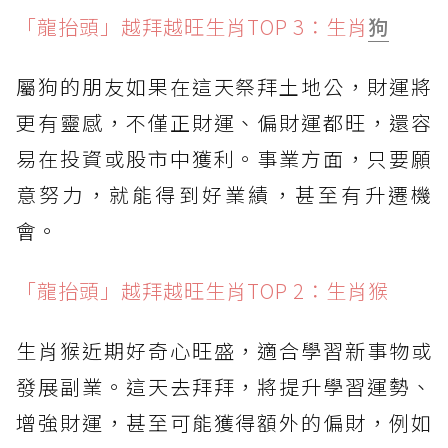
「龍抬頭」越拜越旺生肖TOP 3：生肖
狗
屬狗的朋友如果在這天祭拜土地公，財運將
更有靈感，不僅正財運、偏財運都旺，還容
易在投資或股市中獲利。事業方面，只要願
意努力，就能得到好業績，甚至有升遷機
會。
「龍抬頭」越拜越旺生肖TOP 2：生肖猴
生肖猴近期好奇心旺盛，適合學習新事物或
發展副業。這天去拜拜，將提升學習運勢、
增強財運，甚至可能獲得額外的偏財，例如