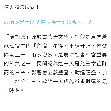
這天該怎麼做！
龍抬頭是什麼？這天為什麼適合求財？
「龍抬頭」源於古代天文學，指的是東方蒼
龍七宿中的「角宿」星從地平線升起，象徵
陽氣上升、雨水增多，是農耕社會相當重要
的節氣之一。民間認為這一天是龍王掌管降
雨的日子，影響著五穀豐登、財運旺盛。加
上土地公生日，讓這一天成為祈求財運的最
佳時機。