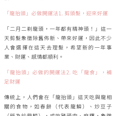
「龍抬頭」必做開運法1. 剪頭髮，迎來好運
「二月二剃龍頭，一年都有精神頭！」這一
天剪髮象徵除舊佈新、帶來好運，因此不少
人會選擇在這天去理髮，希望新的一年事
業、財運、感情都順利。
「龍抬頭」必做的開運法2. 吃「龍食」，補
足財運
傳統上，人們會在「龍抬頭」這天吃與龍相
關的食物，如春餅（代表龍鱗）、炒豆子
（稱為炒龍鱗），或吃豬頭肉、麻糬，象徵