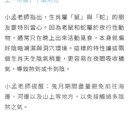
小孟老師指出，生肖屬「鼠」與「蛇」的朋
友要特別當心。因為老鼠和蛇屬於夜行性動
物，通常只在晚上出來活動覓食，本身就偏
好陰暗潮濕與洞穴環境。這樣的特性讓這兩
個生肖天生陰氣稍重，更容易在夜間吸收穢
氣，導致煞到或卡到陰。
小孟老師提醒：鬼月期間盡量避免前往海
邊、河邊以及山上等地方，以免接觸過多陰
煞之氣。