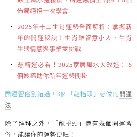
佈局絕招一次學會
2025年十二生肖運勢全面解析：掌握新
年的開運秘訣！生肖雞留意小人、生肖
牛遇情感與事業雙挑戰
想轉運必看！2025家居風水大改造： 6
個妙招助你新年運勢開掛
開運習俗別錯過！3個「龍抬頭」必做的
開運
法
除了拜拜之外，「龍抬頭」還有幾個開運習
俗，能讓你的運勢更旺！