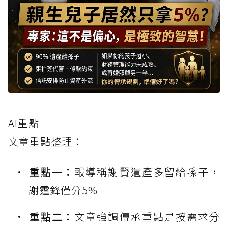
AI重點
文章重點整理：
重點一：
報導稱謝賢遺產多留給孫子，
謝霆鋒僅分5%
重點二：
文章強調傳承重點是按需求分