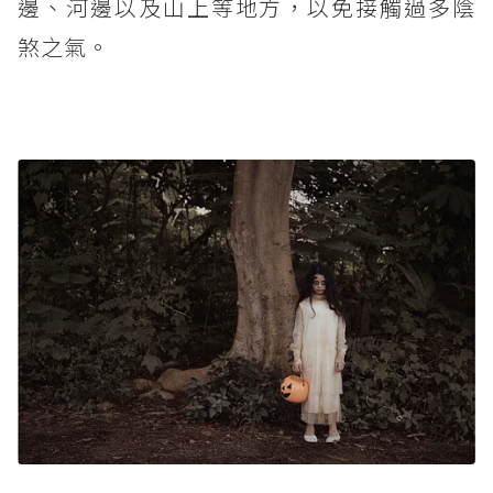
邊、河邊以及山上等地方，以免接觸過多陰
煞之氣。