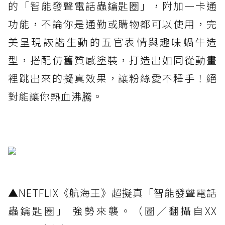
的「智能發聲電話蟲鑰匙圈」，附加一卡通
功能，不論你是通勤或購物都可以使用，完
美呈現詼諧生動的五官表情與趣味蝸牛造
型，搭配仿舊質感塗裝，打造出如同從動畫
裡跳出來的擬真效果，讓粉絲愛不釋手！絕
對能讓你熱血沸騰。
▲NETFLIX《航海王》超擬真「智能發聲電話
蟲鑰匙圈」 強勢來襲。（圖／翻攝自XX