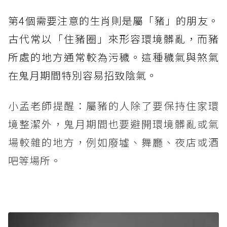
第4個需要注意的生肖則是屬「豬」的朋友。
古代常以「住豬圈」來形容環境髒亂，而豬
所處的地方通常較為污穢。這種穢氣與煞氣
在鬼月期間特別容易招致陰氣。
小孟老師提醒：屬豬的人除了要保持住家環
境整潔外，鬼月期間也要避開環境髒亂或氣
場較雜的地方，例如廢墟、舞廳、夜店或酒
吧等場所。