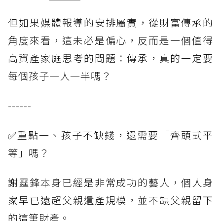
但如果媒體報導的安排屬實，從財富傳承的
角度來看，這未必是偏心，反而是一個值得
高資產家庭思考的問題：傳承，真的一定要
每個孩子一人一半嗎？
------
✅重點一、孩子不缺錢，還需要「齊頭式平
等」嗎？
謝霆鋒本身已經是非常成功的藝人，個人身
家早已遠超父親遺產規模，並不缺父親留下
的這筆財產。