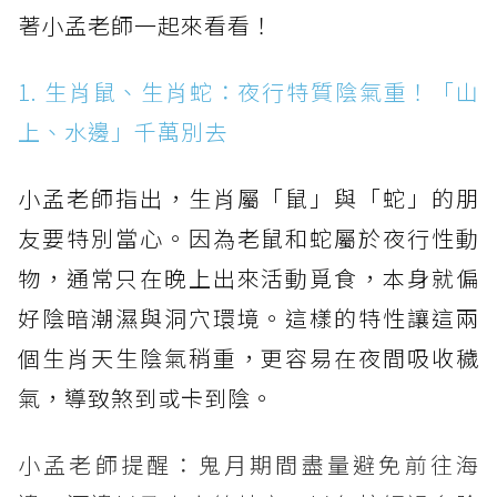
著小孟老師一起來看看！
1. 生肖鼠、生肖蛇：夜行特質陰氣重！「山
上、水邊」千萬別去
小孟老師指出，生肖屬「鼠」與「蛇」的朋
友要特別當心。因為老鼠和蛇屬於夜行性動
物，通常只在晚上出來活動覓食，本身就偏
好陰暗潮濕與洞穴環境。這樣的特性讓這兩
個生肖天生陰氣稍重，更容易在夜間吸收穢
氣，導致煞到或卡到陰。
小孟老師提醒：鬼月期間盡量避免前往海