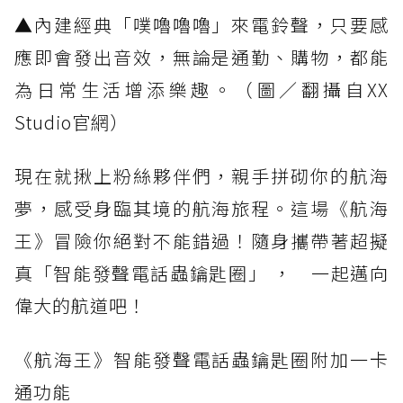
▲內建經典「噗嚕嚕嚕」來電鈴聲，只要感
應即會發出音效，無論是通勤、購物，都能
為日常生活增添樂趣。（圖／翻攝自XX
Studio官網）
現在就揪上粉絲夥伴們，親手拼砌你的航海
夢，感受身臨其境的航海旅程。這場《航海
王》冒險你絕對不能錯過！隨身攜帶著超擬
真「智能發聲電話蟲鑰匙圈」 ， 一起邁向
偉大的航道吧！
《航海王》智能發聲電話蟲鑰匙圈附加一卡
通功能