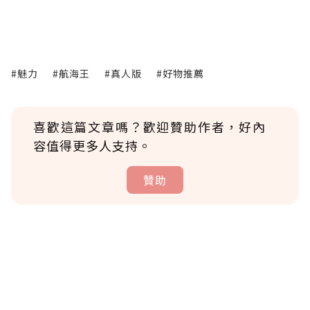
#魅力
#航海王
#真人版
#好物推薦
喜歡這篇文章嗎？歡迎贊助作者，好內
容值得更多人支持。
贊助
贊助說明
為了鼓勵作者持續創作更好的內容，會員可以