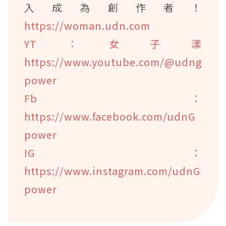
入成為創作者！
https://woman.udn.com
YT：女子漾
https://www.youtube.com/@udng
power
Fb：
https://www.facebook.com/udnG
power
IG：
https://www.instagram.com/udnG
power