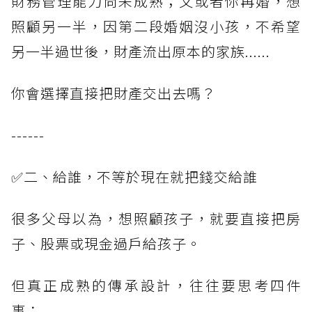
財務管理能力尚未成熟；又或者你再婚，想
照顧另一半，因第二段婚姻沒小孩，不希望
另一半過世後，財產流出原本的家族......
你會選擇直接把財產交出去嗎？
------
✅二、給誰，不等於現在就把錢交給誰
很多父母以為，想照顧孩子，就要直接把房
子、股票或現金過戶給孩子。
但真正成熟的傳承設計，往往要思考四件
事：