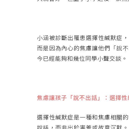
小涵被診斷出罹患選擇性緘默症，
而是因為內心的焦慮讓他們「說不
今已經能夠和幾位同學小聲交談。
焦慮讓孩子「說不出話」：選擇性
選擇性緘默症是一種和焦慮相關的
說話，而非出於害羞或故意沉默。