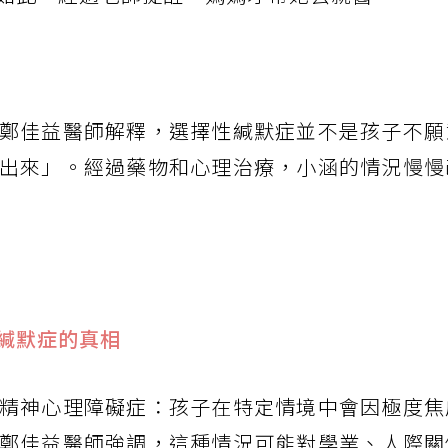
鄭佳益醫師解釋，選擇性緘默症並不是孩子不願
出來」。經過藥物和心理治療，小涵的情況慢慢
緘默症的真相
精神心理障礙症：孩子在特定情境中會因極度焦
鄭佳益醫師強調，這種情況可能對學業、人際關