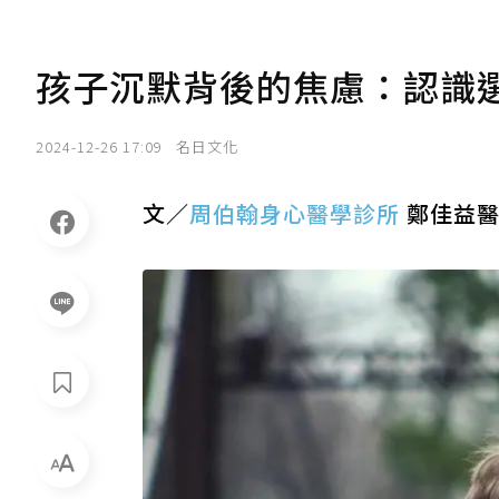
孩子沉默背後的焦慮：認識
2024-12-26 17:09
名日文化
文／
周伯翰身心醫學診所
鄭佳益醫