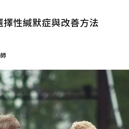
選擇性緘默症與改善方法
師