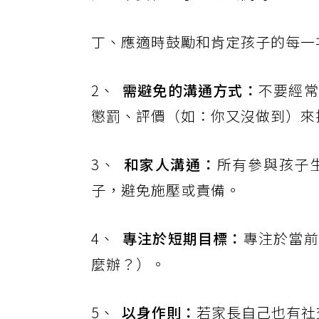
丁、應適時鼓勵和肯定孩子的每一
2、
需避免的溝通方式：
不要經常
懲罰、評價（如：你又沒做到）來
3、
和家人溝通：
所有參與孩子
子，避免施壓或責備。
4、
專注於短期目標：
專注於當前
麼辦？）。
5、
以身作則：
若家長自己也有社