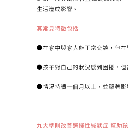
生活造成影響。
其常見特徵包括
●在家中與家人能正常交談，但
●孩子對自己的狀況感到困擾，但
●情況持續一個月以上，並顯著影
九大準則改善選擇性緘默症 幫助