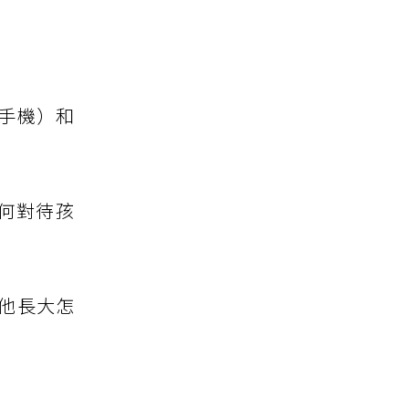
手機）和
何對待孩
他長大怎