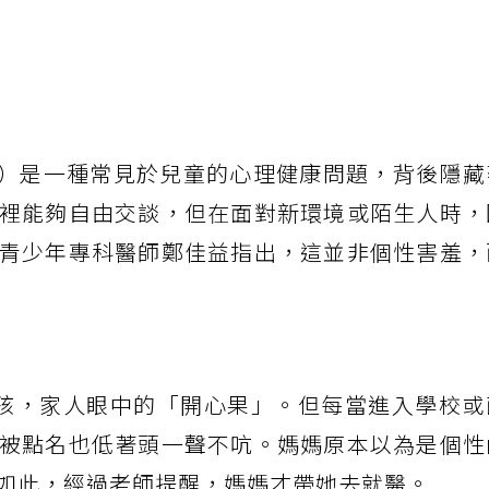
utism）是一種常見於兒童的心理健康問題，背後隱
裡能夠自由交談，但在面對新環境或陌生人時，
青少年專科醫師鄭佳益指出，這並非個性害羞，
孩，家人眼中的「開心果」。但每當進入學校或
被點名也低著頭一聲不吭。媽媽原本以為是個性
如此，經過老師提醒，媽媽才帶她去就醫。