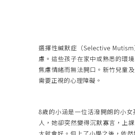
選擇性緘默症（Selective M
慮。這些孩子在家中或熟悉的環境
焦慮情緒而無法開口。新竹兒童及
需要正視的心理障礙。
8歲的小涵是一位活潑開朗的小女
人，她卻突然變得沉默寡言，上課
大就會好。但上了小學之後，依然