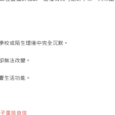
在學校或陌生環境中完全沉默。
卻無法改變。
響生活功能。
孩子重拾自信