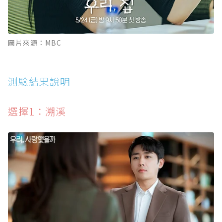
圖片來源：MBC
測驗結果說明
選擇1：溯溪