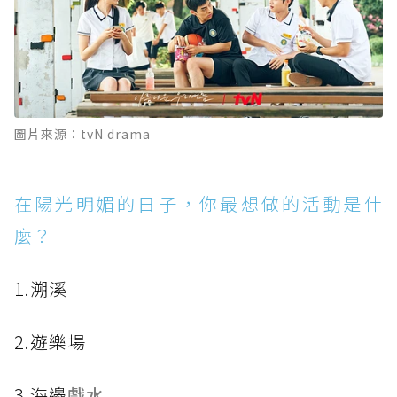
圖片來源：tvN drama
在陽光明媚的日子，你最想做的活動是什
麼？
1.溯溪
2.遊樂場
3.海邊
戲水