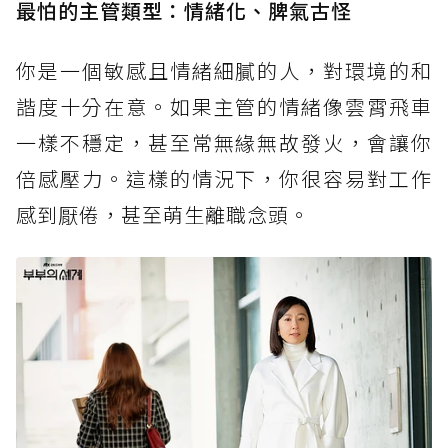
最怕的主管類型：情緒化、脾氣古怪
你是一個敏感且情緒細膩的人，對環境的和
諧度十分在意。如果主管的情緒像雲霄飛車
一樣不穩定，甚至常無緣無故發火，會讓你
倍感壓力。這樣的情況下，你很容易對工作
感到厭倦，甚至萌生離職念頭。