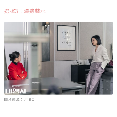
選擇3：海邊戲水
圖片來源：JTBC