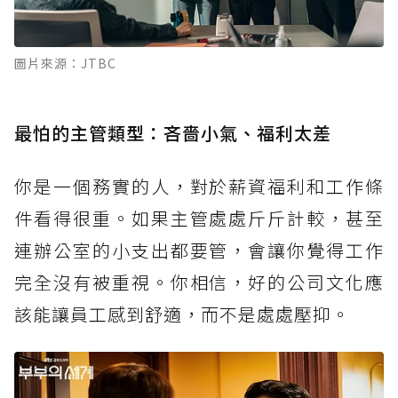
圖片來源：JTBC
最怕的主管類型：吝嗇小氣、福利太差
你是一個務實的人，對於薪資福利和工作條
件看得很重。如果主管處處斤斤計較，甚至
連辦公室的小支出都要管，會讓你覺得工作
完全沒有被重視。你相信，好的公司文化應
該能讓員工感到舒適，而不是處處壓抑。