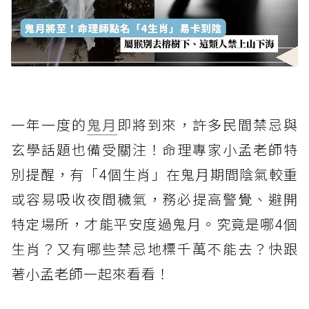
一年一度的
鬼月
即將到來，許多民間禁忌與
玄學話題也備受關注！命理專家小孟老師特
別提醒，有「4個生肖」在鬼月期間陰氣較重
或容易吸收夜間穢氣，務必提高警覺、避開
特定場所，才能平安度過鬼月。究竟是哪4個
生肖？又有哪些禁忌地標千萬不能去？快跟
著小孟老師一起來看看！