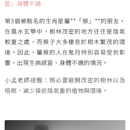
冒」身體不適
第3個被點名的生肖是屬**「猴」**的朋友。
在風水玄學中，樹林茂密的地方往往是陰氣
較重之處，而猴子大多棲息於樹木繁茂的環
境。因此，屬猴的人在鬼月特別容易受到影
響，出現生病感冒、身體不適的情況。
小孟老師提醒：務必要避開茂密的樹林以及
榕樹，減少接近陰氣重的植物與環境。