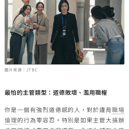
圖片來源：JTBC
最怕的主管類型：道德敗壞、濫用職權
你是一個有強烈道德感的人，對於違背
職場
倫理
的行為零容忍。特別是如果主管大搞辦