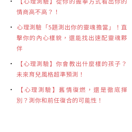
【心理測驗】從你的握拳方式看出你的
情商高不高？！
心理測驗「5題測出你的靈魂擔當」！直
擊你的內心樣貌，還能找出速配靈魂夥
伴
【心理測驗】你會教出什麼樣的孩子？
未來育兒風格超準預測！
【心理測驗】舊情復燃，還是徹底揮
別？測你和前任復合的可能性！