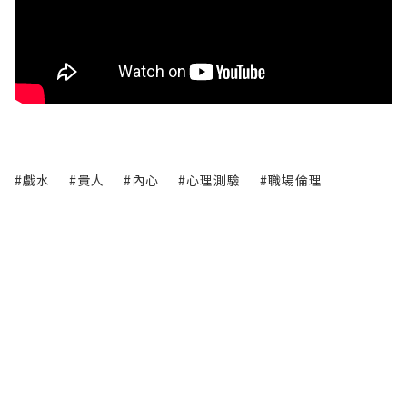
#戲水
#貴人
#內心
#心理測驗
#職場倫理