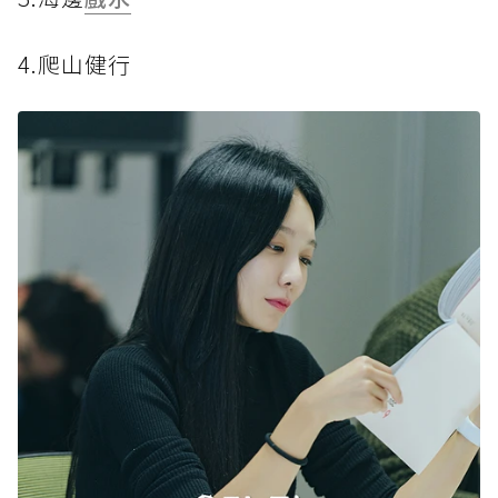
4.爬山健行