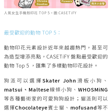
人氣女生手機殼印花 TOP 5。圖:CASETiFY
最受歡迎的動物 TOP 5：
動物印花元素設計近年來越趨熱門，甚至可
為造型增添亮點，CASETiFY 盤點最受歡迎的
動物 Top 5 ，匯集了多樣動物印花設計。
狗派可以選擇
Skater John
滑板小狗、
matsui、Maltese
線條小狗、
WHOSMiNG
等各種藝術家的可愛狗狗設計；貓派則可以
選擇
Chocolateye
賓士貓、
mofusand
等不