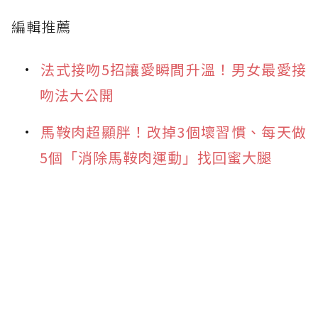
編輯推薦
法式接吻5招讓愛瞬間升溫！男女最愛接
吻法大公開
馬鞍肉超顯胖！改掉3個壞習慣、每天做
5個「消除馬鞍肉運動」找回蜜大腿