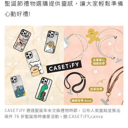
聖誕節禮物選購提供靈感，讓大家輕鬆準備
心動好禮!
CASETiFY 適逢聖誕年末交換禮物時節，公布人氣盤點並推出
兩件 76 折聖誕限時優惠活動。圖:CASETiFY,canva