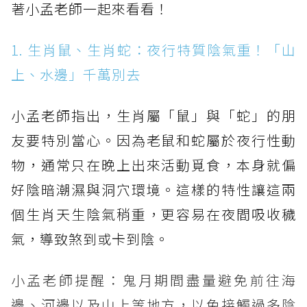
著小孟老師一起來看看！
1. 生肖鼠、生肖蛇：夜行特質陰氣重！「山
上、水邊」千萬別去
小孟老師指出，生肖屬「鼠」與「蛇」的朋
友要特別當心。因為老鼠和蛇屬於夜行性動
物，通常只在晚上出來活動覓食，本身就偏
好陰暗潮濕與洞穴環境。這樣的特性讓這兩
個生肖天生陰氣稍重，更容易在夜間吸收穢
氣，導致煞到或卡到陰。
小孟老師提醒：鬼月期間盡量避免前往海
邊、河邊以及山上等地方，以免接觸過多陰