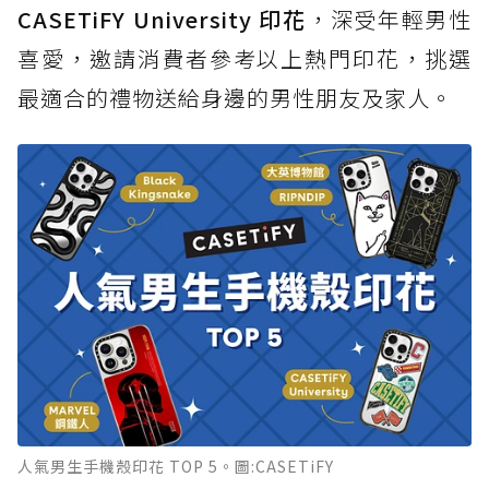
CASETiFY University 印花
，深受年輕男性
喜愛，邀請消費者參考以上熱門印花，挑選
最適合的禮物送給身邊的男性朋友及家人。
人氣男生手機殼印花 TOP 5。圖:CASETiFY