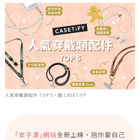
人氣穿戴類配件 TOP 5。圖:CASETiFY
｢女子漾｣網站
全新上線，陪你愛自己