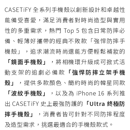
CASETiFY 全系列手機殼以創新設計和卓越性
能備受喜愛，滿足消費者對時尚造型與實用
性的多重需求，熱門 Top 5 包含日常防摔必
備、輕薄好攜帶的經典不敗款「強悍防摔手
機殼」，追求潮流時尚還能方便輕鬆補妝的
「鏡面手機殼」
，將相機環升級成可掀式活
動支架的追劇必備款
「強悍防摔立架手機
殼」
，提供多款顏色、簡約時尚的韓星同款
「波紋手機殼」
，以及為 iPhone 16 系列推
出 CASETiFY 史上最強防護的
「Ultra 終極防
摔手機殼」
，消費者皆可針對不同防摔程度
及造型需求，挑選最適合的手機殼款式。