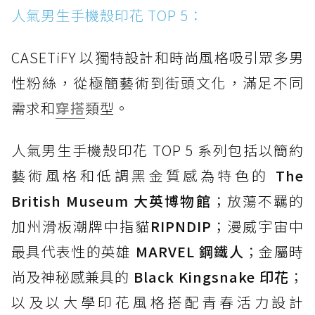
人氣男生手機殼印花 TOP 5：
CASETiFY 以獨特設計和時尚風格吸引眾多男
性粉絲，從極簡藝術到街頭文化，滿足不同
需求和
穿搭
類型。
人氣男生手機殼印花 TOP 5 系列包括以簡約
藝術風格和低調黑金質感為特色的
The
British Museum 大英博物館
；放蕩不羈的
加州滑板潮牌中指貓
RIPNDIP
；漫威宇宙中
最具代表性的英雄
MARVEL 鋼鐵人
；金屬時
尚及神秘感兼具的
Black Kingsnake 印花
；
以及以大學印花風格搭配青春活力設計