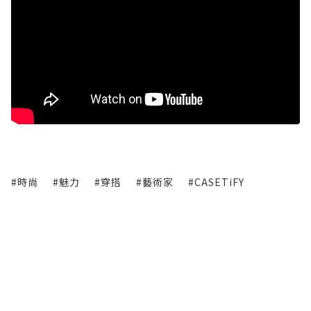
#時尚
#魅力
#穿搭
#藝術家
#CASETiFY