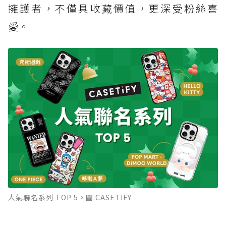
擁護者，不僅具收藏價值，更深受粉絲喜
愛。
人氣聯名系列 TOP 5。圖:CASETiFY