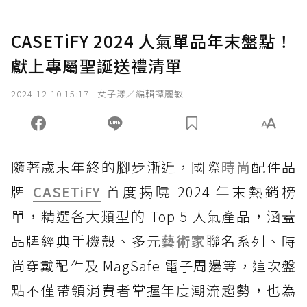
CASETiFY 2024 人氣單品年末盤點！
獻上專屬聖誕送禮清單
2024-12-10 15:17
女子漾／編輯譚麗敏
隨著歲末年終的腳步漸近，國際
時尚
配件品
牌
CASETiFY
首度揭曉 2024 年末熱銷榜
單，精選各大類型的 Top 5 人氣產品，涵蓋
品牌經典手機殼、多元
藝術家
聯名系列、時
尚穿戴配件及 MagSafe 電子周邊等，這次盤
點不僅帶領消費者掌握年度潮流趨勢，也為