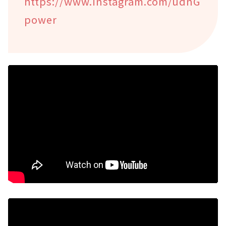
https://www.instagram.com/udnG
power