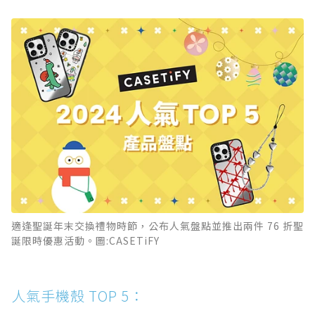
適逢聖誕年末交換禮物時節，公布人氣盤點並推出兩件 76 折聖
誕限時優惠活動。圖:CASETiFY
人氣手機殼 TOP 5：