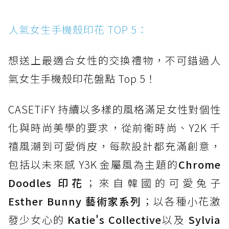
人氣女生手機殼印花 TOP 5：
想送上最適合女性的交換禮物，不可錯過人
氣女生手機殼印花盤點 Top 5！
CASETiFY 持續以多樣的風格滿足女性對個性
化與時尚美學的要求，從前衛時尚、Y2K 千
禧風潮到可愛俏皮，每款設計都充滿創意，
包括以未來感 Y3K 金屬風為主題的
Chrome
Doodles 印花
；來自韓國的可愛兔子
Esther Bunny 藝術家系列
；以各種小花激
發少女心的
Katie's Collective
以及
Sylvia