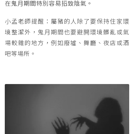
在鬼月期間特別容易招致陰氣。
小孟老師提醒：屬豬的人除了要保持住家環
境整潔外，鬼月期間也要避開環境髒亂或氣
場較雜的地方，例如廢墟、舞廳、夜店或酒
吧等場所。