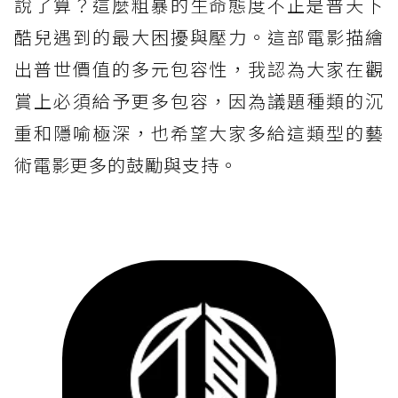
說了算？這麼粗暴的生命態度不正是普天下
酷兒遇到的最大困擾與壓力。這部電影描繪
出普世價值的多元包容性，我認為大家在觀
賞上必須給予更多包容，因為議題種類的沉
重和隱喻極深，也希望大家多給這類型的藝
術電影更多的鼓勵與支持。