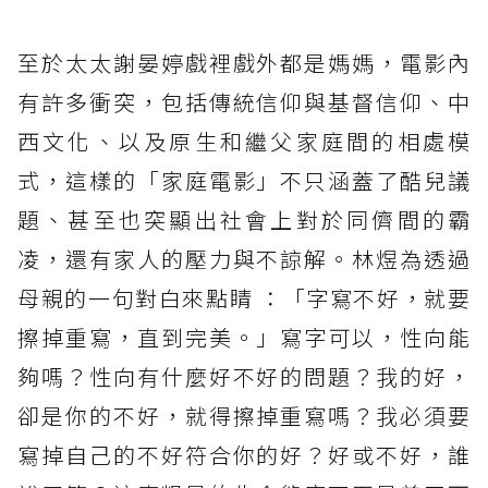
至於太太謝晏婷戲裡戲外都是媽媽，電影內
有許多衝突，包括傳統信仰與基督信仰、中
西文化、以及原生和繼父家庭間的相處模
式，這樣的「家庭電影」不只涵蓋了酷兒議
題、甚至也突顯出社會上對於同儕間的霸
凌，還有家人的壓力與不諒解。林煜為透過
母親的一句對白來點睛 ：「字寫不好，就要
擦掉重寫，直到完美。」寫字可以，性向能
夠嗎？性向有什麼好不好的問題？我的好，
卻是你的不好，就得擦掉重寫嗎？我必須要
寫掉自己的不好符合你的好？好或不好，誰