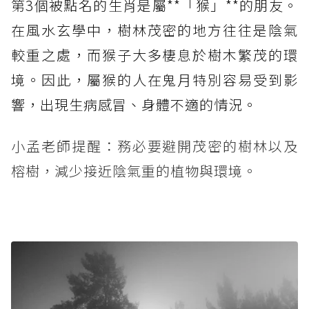
第3個被點名的生肖是屬**「猴」**的朋友。
在風水玄學中，樹林茂密的地方往往是陰氣
較重之處，而猴子大多棲息於樹木繁茂的環
境。因此，屬猴的人在鬼月特別容易受到影
響，出現生病感冒、身體不適的情況。
小孟老師提醒：務必要避開茂密的樹林以及
榕樹，減少接近陰氣重的植物與環境。