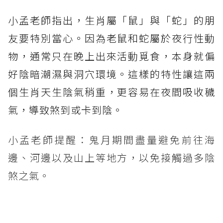
小孟老師指出，生肖屬「鼠」與「蛇」的朋
友要特別當心。因為老鼠和蛇屬於夜行性動
物，通常只在晚上出來活動覓食，本身就偏
好陰暗潮濕與洞穴環境。這樣的特性讓這兩
個生肖天生陰氣稍重，更容易在夜間吸收穢
氣，導致煞到或卡到陰。
小孟老師提醒：鬼月期間盡量避免前往海
邊、河邊以及山上等地方，以免接觸過多陰
煞之氣。