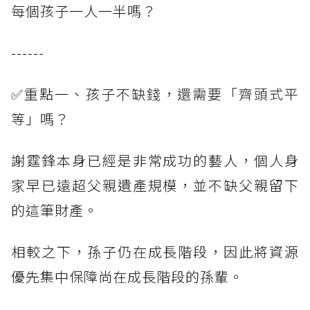
每個孩子一人一半嗎？
------
✅重點一、孩子不缺錢，還需要「齊頭式平
等」嗎？
謝霆鋒本身已經是非常成功的藝人，個人身
家早已遠超父親遺產規模，並不缺父親留下
的這筆財產。
相較之下，孫子仍在成長階段，因此將資源
優先集中保障尚在成長階段的孫輩。