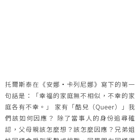
托爾斯泰在《安娜•卡列尼娜》寫下的第一
句話是：「幸福的家庭無不相似，不幸的家
庭各有不幸。」 家有「酷兒（Queer）」我
們該如何因應？ 除了當事人的身份追尋確
認，父母親該怎麼想？該怎麼因應？兄弟姐