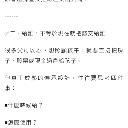
------
✅二、給誰，不等於現在就把錢交給誰
很多父母以為，想照顧孩子，就要直接把房
子、股票或現金過戶給孩子。
但真正成熟的傳承設計，往往要思考四件
事：
◾什麼時候給？
◾怎麼使用？