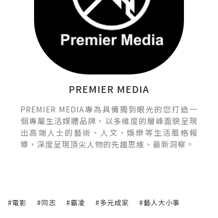
PREMIER MEDIA
PREMIER MEDIA專為具備獨到眼光的您打造一
個專屬生活媒體品牌，以多維度的層峰面貌呈現
出高端人士的藝術、人文、娛樂等生活風格報
導，深度呈現頂尖人物的先趨思維、最新洞察。
#電影
#同志
#霸凌
#多元成家
#藝人大小事