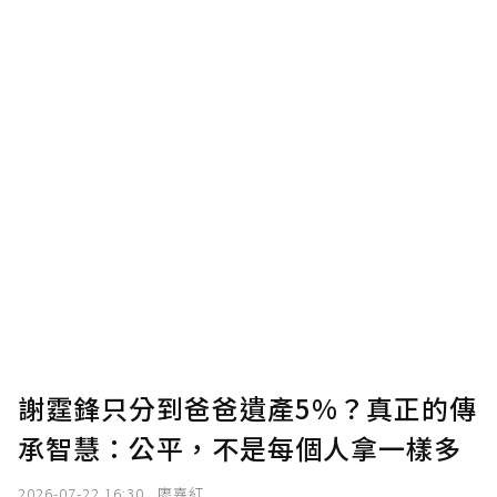
謝霆鋒只分到爸爸遺產5%？真正的傳
承智慧：公平，不是每個人拿一樣多
2026-07-22 16:30
廖嘉紅