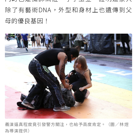
除了有藝術DNA，外型和身材上也遺傳到父
母的優良基因！
義演逼真程度竟引發警方關注，也給予高度肯定。（圖／林煜
為導演提供）