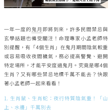
一年一度的
鬼月
即將到來，許多民間禁忌與
玄學話題也備受關注！命理專家小孟老師特
別提醒，有「4個生肖」在鬼月期間陰氣較重
或容易吸收夜間穢氣，務必提高警覺、避開
特定場所，才能平安度過鬼月。究竟是哪4個
生肖？又有哪些禁忌地標千萬不能去？快跟
著小孟老師一起來看看！
1. 生肖鼠、生肖蛇：夜行特質陰氣重！「山
上、水邊」千萬別去