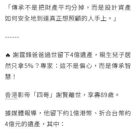
「傳承不是把財產平均分掉，而是設計資產
如何安全地到達真正想照顧的人手上。」
------
🔥 謝霆鋒爸爸過世留下4億遺產，親生兒子居
然只拿5%？專家：這不是偏心，而是傳承智
慧！
香港
影帝「四哥」謝賢離世，享壽89歲。
據媒體報導，他留下約1億港幣、折合台幣約
4億元的遺產，其中：