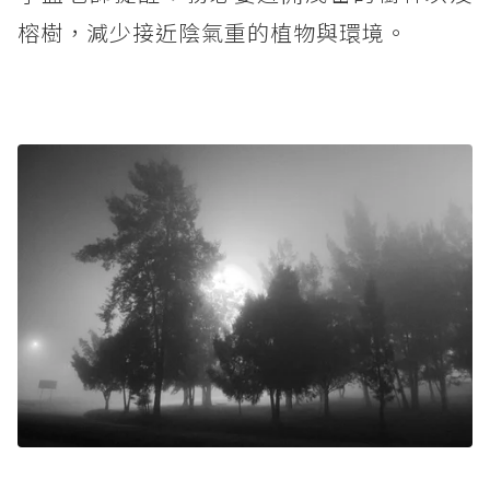
榕樹，減少接近陰氣重的植物與環境。