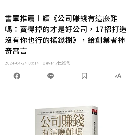
書單推薦︱讀《公司賺錢有這麼難
嗎：賣得掉的才是好公司，17招打造
沒有你也行的搖錢樹》，給創業者神
奇寓言
2024-04-24 00:14
Beverly比猴俐