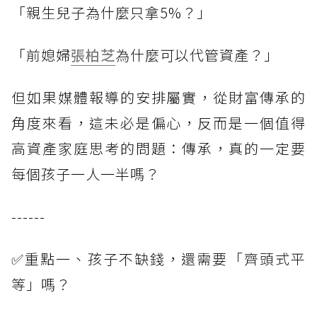
「親生兒子為什麼只拿5%？」
「前媳婦
張柏芝
為什麼可以代管資產？」
但如果媒體報導的安排屬實，從財富傳承的
角度來看，這未必是偏心，反而是一個值得
高資產家庭思考的問題：傳承，真的一定要
每個孩子一人一半嗎？
------
✅重點一、孩子不缺錢，還需要「齊頭式平
等」嗎？