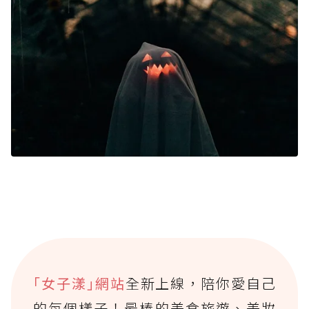
｢女子漾｣網站
全新上線，陪你愛自己
的每個樣子！最棒的美食旅遊、美妝