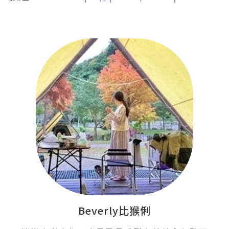
Beverly比猴俐