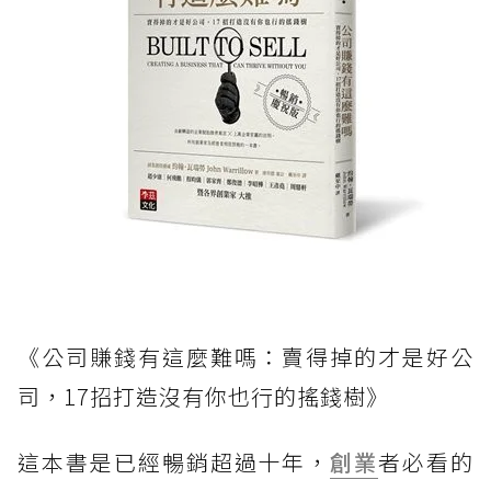
《公司賺錢有這麼難嗎：賣得掉的才是好公
司，17招打造沒有你也行的搖錢樹》
這本書是已經暢銷超過十年，
創業
者必看的