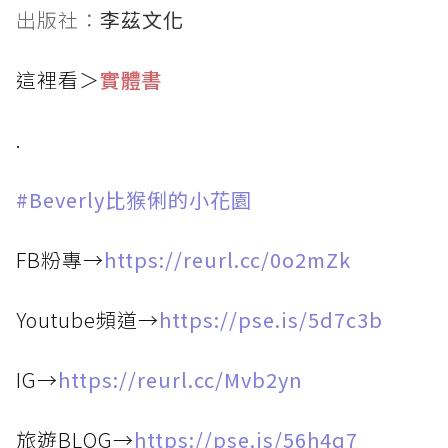
出版社：
李茲文化
這裡看＞
實體書
.
#Beverly比猴俐的小花園
FB粉專→
https://reurl.cc/0o2mZk
Youtube頻道→
https://pse.is/5d7c3b
IG→
https://reurl.cc/Mvb2yn
旅遊BLOG→
https://pse.is/56h4q7