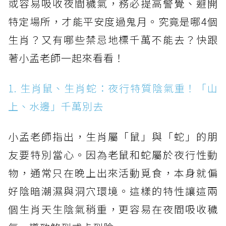
或容易吸收夜間穢氣，務必提高警覺、避開
特定場所，才能平安度過鬼月。究竟是哪4個
生肖？又有哪些禁忌地標千萬不能去？快跟
著小孟老師一起來看看！
1. 生肖鼠、生肖蛇：夜行特質陰氣重！「山
上、水邊」千萬別去
小孟老師指出，生肖屬「鼠」與「蛇」的朋
友要特別當心。因為老鼠和蛇屬於夜行性動
物，通常只在晚上出來活動覓食，本身就偏
好陰暗潮濕與洞穴環境。這樣的特性讓這兩
個生肖天生陰氣稍重，更容易在夜間吸收穢