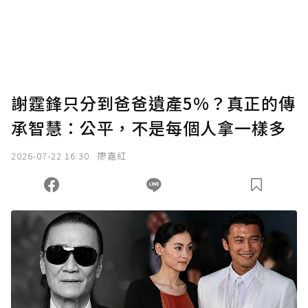
謝霆鋒只分到爸爸遺產5%？真正的傳
承智慧：公平，不是每個人拿一樣多
2026-07-22 16:30
廖嘉紅