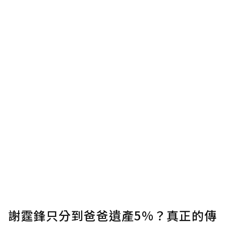
謝霆鋒只分到爸爸遺產5%？真正的傳