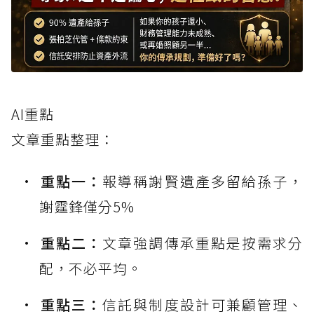
AI重點
文章重點整理：
重點一：
報導稱謝賢遺產多留給孫子，
謝霆鋒僅分5%
重點二：
文章強調傳承重點是按需求分
配，不必平均。
重點三：
信託與制度設計可兼顧管理、