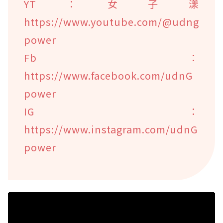
YT：女子漾
https://www.youtube.com/@udng
power
Fb：
https://www.facebook.com/udnG
power
IG：
https://www.instagram.com/udnG
power