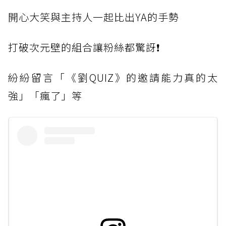
開心大笑與主持人一起比出YA的手勢
打破次元壁的組合讓粉絲都驚訝❗️
紛紛留言「《劉QUIZ》的邀請能力真的太
強」「瘋了」等