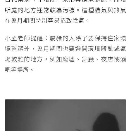
所處的地方通常較為污穢。這種穢氣與煞氣
在鬼月期間特別容易招致陰氣。
小孟老師提醒：屬豬的人除了要保持住家環
境整潔外，鬼月期間也要避開環境髒亂或氣
場較雜的地方，例如廢墟、舞廳、夜店或酒
吧等場所。