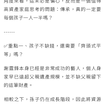
角度來看，這未必是偏心，反而是一個值得
高資產家庭思考的問題：傳承，真的一定要
每個孩子一人一半嗎？
------
✅重點一、孩子不缺錢，還需要「齊頭式平
等」嗎？
謝霆鋒本身已經是非常成功的藝人，個人身
家早已遠超父親遺產規模，並不缺父親留下
的這筆財產。
相較之下，孫子仍在成長階段，因此將資源