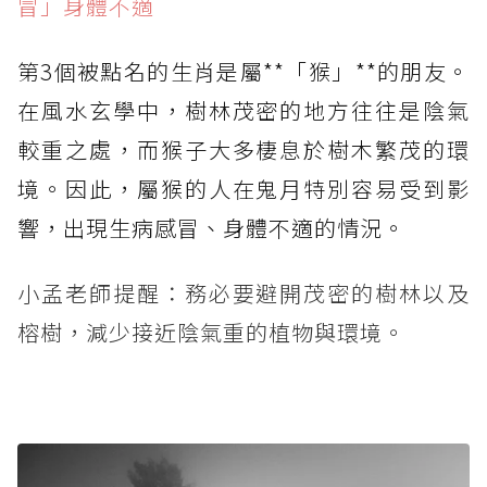
冒」身體不適
第3個被點名的生肖是屬**「猴」**的朋友。
在風水玄學中，樹林茂密的地方往往是陰氣
較重之處，而猴子大多棲息於樹木繁茂的環
境。因此，屬猴的人在鬼月特別容易受到影
響，出現生病感冒、身體不適的情況。
小孟老師提醒：務必要避開茂密的樹林以及
榕樹，減少接近陰氣重的植物與環境。