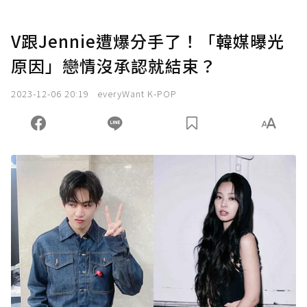
V跟Jennie遭爆分手了！「韓媒曝光
原因」戀情沒承認就結束？
2023-12-06 20:19
everyWant K-POP