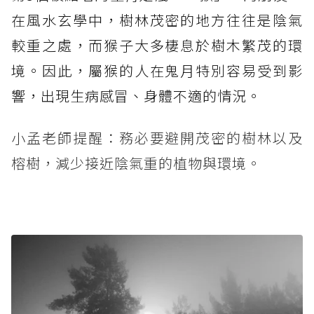
在風水玄學中，樹林茂密的地方往往是陰氣
較重之處，而猴子大多棲息於樹木繁茂的環
境。因此，屬猴的人在鬼月特別容易受到影
響，出現生病感冒、身體不適的情況。
小孟老師提醒：務必要避開茂密的樹林以及
榕樹，減少接近陰氣重的植物與環境。