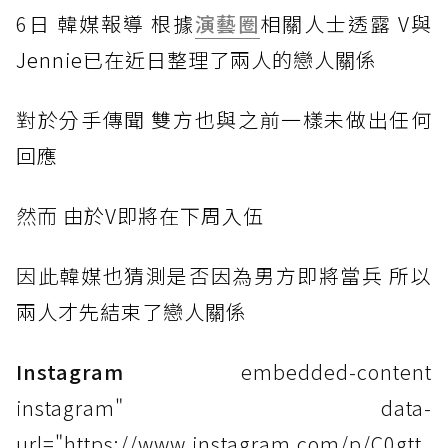
6
日 韓媒報導 根據
演藝圈
相關人士透露 V與
Jennie已在近日整理了兩人的戀人關係
對
於分手傳聞 雙方也與之前一樣未做出任何
回應
然而
由於V即將在下周入伍
因此
韓媒也猜測是否因為男方即將當兵 所以
兩人才先結束了戀人關係
Instagram
embedded-content
instagram" data-
url="https://www.instagram.com/p/C0gtt