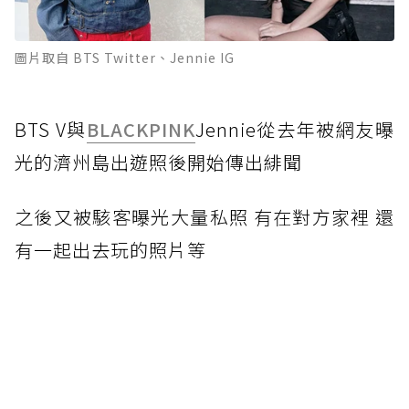
圖片取自 BTS Twitter、Jennie IG
BTS V與
BLACKPINK
Jennie從去年被網友曝
光的濟州島出遊照後開始傳出緋聞
之後又被駭客曝光大量私照 有在對方家裡 還
有一起出去玩的照片等