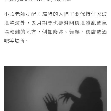
小孟老師提醒：屬豬的人除了要保持住家環
境整潔外，鬼月期間也要避開環境髒亂或氣
場較雜的地方，例如廢墟、舞廳、夜店或酒
吧等場所。