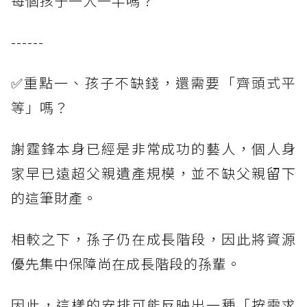
每個孩子一人一半嗎？
------
✅重點一、孩子不缺錢，還需要「齊頭式平
等」嗎？
謝霆鋒本身已經是非常成功的藝人，個人身
家早已遠超父親遺產規模，並不缺父親留下
的這筆財產。
相較之下，孫子仍在成長階段，因此將資源
優先集中保障尚在成長階段的孫輩。
因此，這樣的安排可能反映出一種「按需求