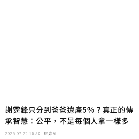
謝霆鋒只分到爸爸遺產5%？真正的傳
承智慧：公平，不是每個人拿一樣多
2026-07-22 16:30
廖嘉紅