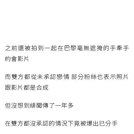
之前還被拍到一起在巴黎毫無遮掩的手牽手
約會影片
而雙方都從未承認戀情 部分粉絲也表示照片
跟影片都是合成
但沒想到緋聞傳了一年多
在雙方都沒承認的情況下竟被爆出已分手