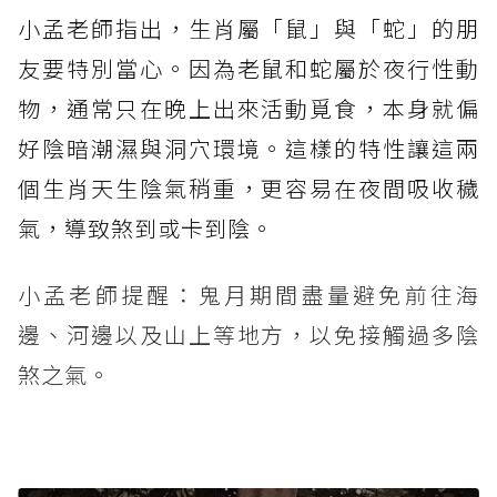
小孟老師指出，生肖屬「鼠」與「蛇」的朋
友要特別當心。因為老鼠和蛇屬於夜行性動
物，通常只在晚上出來活動覓食，本身就偏
好陰暗潮濕與洞穴環境。這樣的特性讓這兩
個生肖天生陰氣稍重，更容易在夜間吸收穢
氣，導致煞到或卡到陰。
小孟老師提醒：鬼月期間盡量避免前往海
邊、河邊以及山上等地方，以免接觸過多陰
煞之氣。