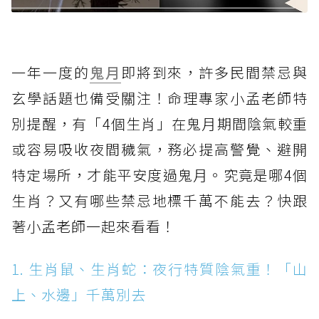
一年一度的
鬼月
即將到來，許多民間禁忌與
玄學話題也備受關注！命理專家小孟老師特
別提醒，有「4個生肖」在鬼月期間陰氣較重
或容易吸收夜間穢氣，務必提高警覺、避開
特定場所，才能平安度過鬼月。究竟是哪4個
生肖？又有哪些禁忌地標千萬不能去？快跟
著小孟老師一起來看看！
1. 生肖鼠、生肖蛇：夜行特質陰氣重！「山
上、水邊」千萬別去