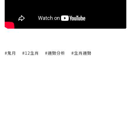
#鬼月
#12生肖
#運勢分析
#生肖運勢