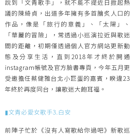
說到「文青歌手」，就不能不提近日掀起熱
議的陳綺貞，出道多年擁有多首膾炙人口的
作品，像是「旅行的意義」、「太陽」、
「華麗的冒險」，常透過小巡演拉近與歌迷
間的距離，初期僅透過個人官方網站更新動
態及分享生活，直到2018年才終於開通
instagram帳號及官方臉書專頁，今年五月更
受邀擔任蔡健雅台北小巨蛋的嘉賓，睽違23
年終於再度同台，讓歌迷大飽耳福。
▮文青必愛女歌手3.白安
前陣子忙於《沒有人寫歌給你過吧》新歌巡