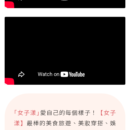
｢女子漾｣
愛自己的每個樣子！
【女子
漾】
最棒的美食旅遊、美妝穿搭、娛