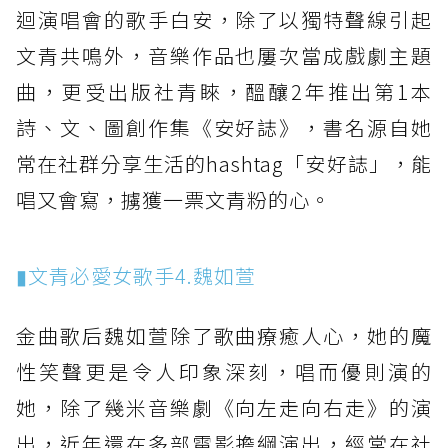
迴演唱會的歌手白安，除了以獨特聲線引起
文青共鳴外，音樂作品也屢次當成戲劇主題
曲，更受出版社青睞，醞釀2年推出第1本
詩、文、圖創作集《安好誌》，書名源自她
常在社群分享生活的hashtag「安好誌」，能
唱又會寫，擄獲一票文青粉的心。
▮文青必愛女歌手4.魏如萱
金曲歌后魏如萱除了歌曲療癒人心，她的魔
性笑聲更是令人印象深刻，唱而優則演的
她，除了幾米音樂劇《向左走向右走》的演
出，近年還在多部電影擔綱演出，經常在社