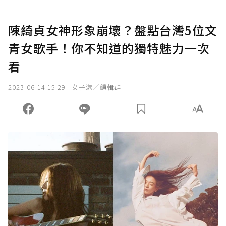
陳綺貞女神形象崩壞？盤點台灣5位文
青女歌手！你不知道的獨特魅力一次
看
2023-06-14 15:29
女子漾／編輯群