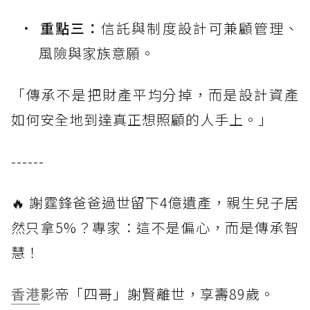
重點三：
信託與制度設計可兼顧管理、
風險與家族意願。
「傳承不是把財產平均分掉，而是設計資產
如何安全地到達真正想照顧的人手上。」
------
🔥 謝霆鋒爸爸過世留下4億遺產，親生兒子居
然只拿5%？專家：這不是偏心，而是傳承智
慧！
香港
影帝「四哥」謝賢離世，享壽89歲。