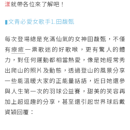
漾
就帶各位來了解吧！
▮文青必愛女歌手1.田馥甄
每次登場總是充滿仙氣的女神田馥甄，不僅
有
療癒
一票歌迷的好歌喉，更有驚人的體
力，對任何運動都相當熱愛，像是她經常秀
出爬山的照片及動態，透過登山的風景分享
一些能溫暖大家的正能量話語，近日她還參
與人生第一次的羽球公益賽，甜美的笑容再
加上超逗趣的分享，甚至還引起世界球后戴
資穎回覆：