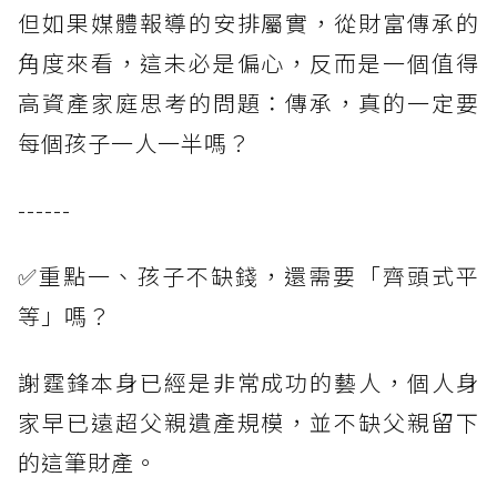
但如果媒體報導的安排屬實，從財富傳承的
角度來看，這未必是偏心，反而是一個值得
高資產家庭思考的問題：傳承，真的一定要
每個孩子一人一半嗎？
------
✅重點一、孩子不缺錢，還需要「齊頭式平
等」嗎？
謝霆鋒本身已經是非常成功的藝人，個人身
家早已遠超父親遺產規模，並不缺父親留下
的這筆財產。