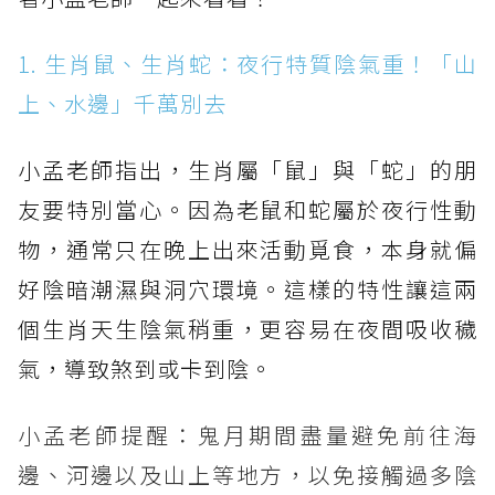
1. 生肖鼠、生肖蛇：夜行特質陰氣重！「山
上、水邊」千萬別去
小孟老師指出，生肖屬「鼠」與「蛇」的朋
友要特別當心。因為老鼠和蛇屬於夜行性動
物，通常只在晚上出來活動覓食，本身就偏
好陰暗潮濕與洞穴環境。這樣的特性讓這兩
個生肖天生陰氣稍重，更容易在夜間吸收穢
氣，導致煞到或卡到陰。
小孟老師提醒：鬼月期間盡量避免前往海
邊、河邊以及山上等地方，以免接觸過多陰