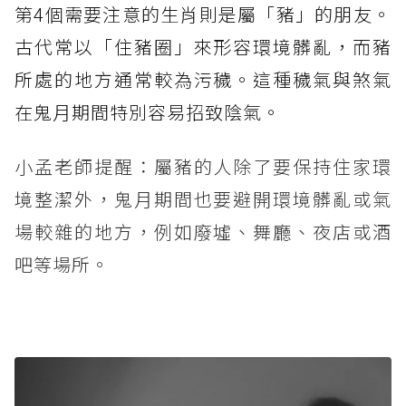
第4個需要注意的生肖則是屬「豬」的朋友。
古代常以「住豬圈」來形容環境髒亂，而豬
所處的地方通常較為污穢。這種穢氣與煞氣
在鬼月期間特別容易招致陰氣。
小孟老師提醒：屬豬的人除了要保持住家環
境整潔外，鬼月期間也要避開環境髒亂或氣
場較雜的地方，例如廢墟、舞廳、夜店或酒
吧等場所。