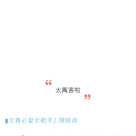
太厲害啦
▮文青必愛女歌手2.陳綺貞