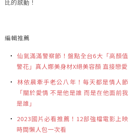
比的感動！
編輯推薦
仙氣滿滿警察節！盤點全台6大「高顏值
警花」真人娜美身材X絕美容顏 直接戀愛
林依晨牽手老公八年！每天都是情人節
「關於愛情 不是他是誰 而是在他面前我
是誰」
2023國片必看推薦！12部強檔電影上映
時間懶人包一次看