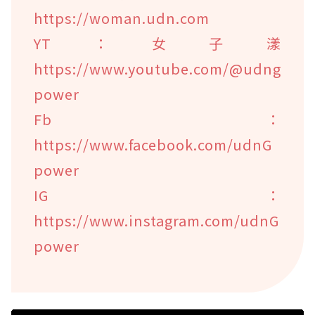
https://woman.udn.com
YT：女子漾
https://www.youtube.com/@udng
power
Fb：
https://www.facebook.com/udnG
power
IG：
https://www.instagram.com/udnG
power