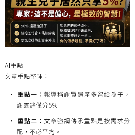
AI重點
文章重點整理：
重點一：
報導稱謝賢遺產多留給孫子，
謝霆鋒僅分5%
重點二：
文章強調傳承重點是按需求分
配，不必平均。