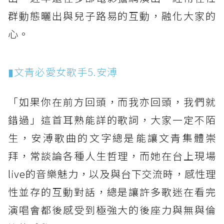
群動態曬出與兒子路易的互動，融化大家的
心。
▮文青必愛女歌手5.安溥
「如果你在前方回頭，而我亦回頭，我們就
錯過」這首耳熟能詳的歌詞，大家一定不陌
生，安溥歌曲的文字總是能讓文青集體崇
拜，常談論各種人生哲理，而她在台上現場
live的音樂魅力，以及與台下交流時，感性理
性並存的互動對話，總是讓許多歌迷在看完
演唱會都後感受到極強大的後座力與無與倫