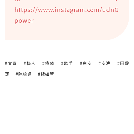
https://www.instagram.com/udnG
power
#文青
#藝人
#療癒
#歌手
#白安
#安溥
#田馥
甄
#陳綺貞
#魏如萱