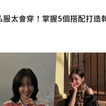
私服太會穿！掌握5個搭配打造