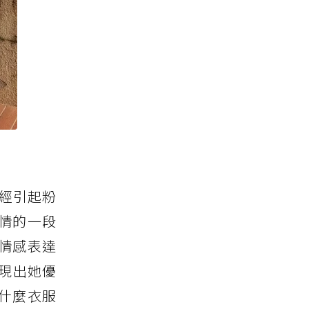
經引起粉
情的一段
情感表達
現出她優
什麼衣服