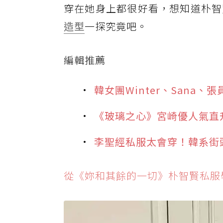
穿在她身上都很好看，想知道朴智
造型
一探究竟吧。
編輯推薦
韓女團Winter、San
《玻璃之心》宮崎優人氣直
李聖經私服太會穿！韓系街
從《妳和其餘的一切》朴智賢私服