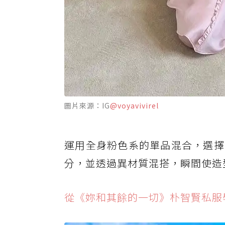
圖片來源：IG
@voyavivirel
運用全身粉色系的單品混合，選擇
分，並透過異材質混搭，瞬間使造
從《妳和其餘的一切》朴智賢私服學會