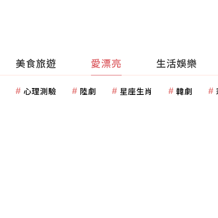
美食旅遊
愛漂亮
生活娛樂
心理測驗
陸劇
星座生肖
韓劇