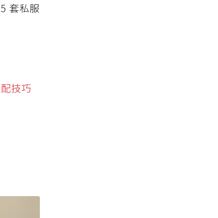
5 套私服
搭配技巧