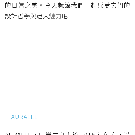
的日常之美。今天就讓我們一起感受它們的
設計哲學與迷人
魅力
吧！
｜AURALEE
AURALEE，由岩井良太於 2015 年創立，以