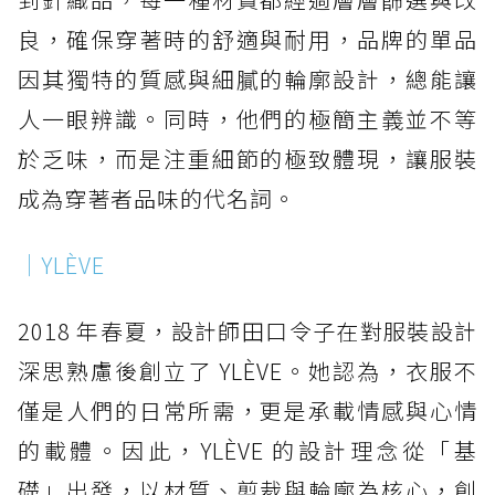
良，確保穿著時的舒適與耐用，品牌的單品
因其獨特的質感與細膩的輪廓設計，總能讓
人一眼辨識。同時，他們的極簡主義並不等
於乏味，而是注重細節的極致體現，讓服裝
成為穿著者品味的代名詞。
｜YLÈVE
2018 年春夏，設計師田口令子在對服裝設計
深思熟慮後創立了 YLÈVE。她認為，衣服不
僅是人們的日常所需，更是承載情感與心情
的載體。因此，YLÈVE 的設計理念從「基
礎」出發，以材質、剪裁與輪廓為核心，創