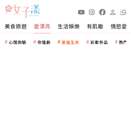
美食旅遊
愛漂亮
生活娛樂
有肌勵
情慾愛
心理測驗
夯陸劇
星座生肖
彩妝夯品
熱門