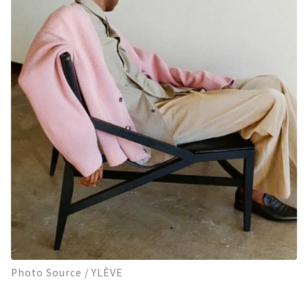
Photo Source / YLÈVE