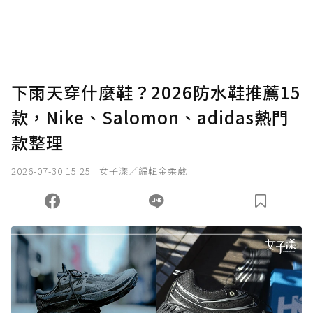
下雨天穿什麼鞋？2026防水鞋推薦15
款，Nike、Salomon、adidas熱門
款整理
2026-07-30 15:25
女子漾／編輯金柔葳