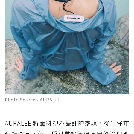
Photo Source / AURALEE
AURALEE 將面料視為設計的靈魂，從牛仔布
到針織品，每一種材質都經過層層篩選與改