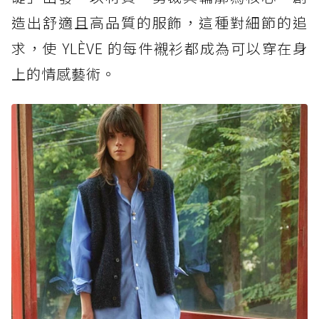
造出舒適且高品質的服飾，這種對細節的追
求，使 YLÈVE 的每件襯衫都成為可以穿在身
上的情感藝術。