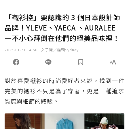
「襯衫控」要認識的 3 個日本設計師
品牌！YLEVE、YAECA 、AURALEE
一不小心拜倒在他們的絕美品味裡！
2025-01-31 14:50
女子漾／編輯Sydney
對於喜愛襯衫的時尚愛好者來說，找到一件
完美的襯衫不只是為了穿著，更是一種追求
質感與細節的體驗。