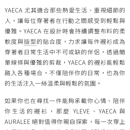
YAECA 尤其適合那些熱愛生活、重視細節的
人，讓每位穿著者在行動之間感受到輕鬆與
優雅。YAECA 在設計時會持續調整布料的柔
軟度與
版型
的貼合度，力求讓每件襯衫成為
穿著者日常生活中不可或缺的伴侶，透過簡
單線條與優雅的剪裁，YAECA 的襯衫能輕鬆
融入各種場合，不僅陪伴你的日常，也為你
的生活注入一絲溫柔與輕鬆的氛圍。
如果你也在尋找一件能夠承載你心情、陪伴
你生活的襯衫，那麼 YLEVE、YAECA 與
AURALEE 絕對值得你親自探索，每一次穿上