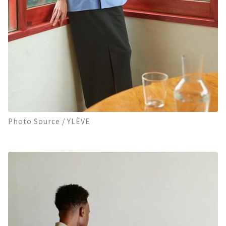
Photo Source / YLÈVE