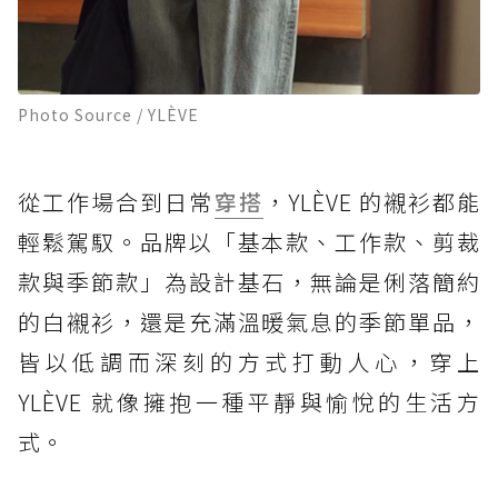
Photo Source / YLÈVE
從工作場合到日常
穿搭
，YLÈVE 的襯衫都能
輕鬆駕馭。品牌以「基本款、工作款、剪裁
款與季節款」為設計基石，無論是俐落簡約
的白襯衫，還是充滿溫暖氣息的季節單品，
皆以低調而深刻的方式打動人心，穿上
YLÈVE 就像擁抱一種平靜與愉悅的生活方
式。