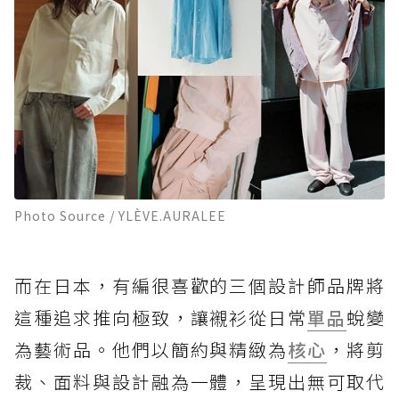
Photo Source / YLÈVE.AURALEE
而在日本，有編很喜歡的三個設計師品牌將
這種追求推向極致，讓襯衫從日常
單品
蛻變
為藝術品。他們以簡約與精緻為
核心
，將剪
裁、面料與設計融為一體，呈現出無可取代