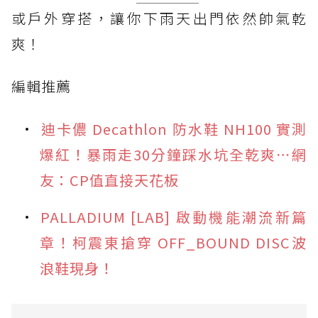
或戶外穿搭，讓你下雨天出門依然帥氣乾
爽！
編輯推薦
迪卡儂 Decathlon 防水鞋 NH100 實測
爆紅！暴雨走30分鐘踩水坑全乾爽⋯網
友：CP值直接天花板
PALLADIUM [LAB] 啟動機能潮流新篇
章！柯震東搶穿 OFF_BOUND DISC波
浪鞋現身！