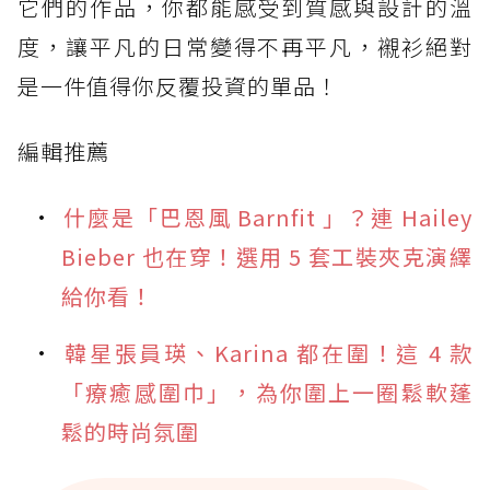
它們的作品，你都能感受到質感與設計的溫
度，讓平凡的日常變得不再平凡，襯衫絕對
是一件值得你反覆投資的單品！
編輯推薦
什麼是「巴恩風 Barnfit 」？連 Hailey
Bieber 也在穿！選用 5 套工裝夾克演繹
給你看！
韓星張員瑛、Karina 都在圍！這 4 款
「療癒感圍巾」，為你圍上一圈鬆軟蓬
鬆的時尚氛圍