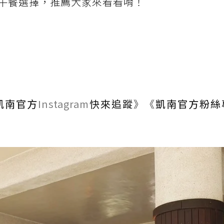
午餐選擇，推薦大家來看看唷！
凱南官方
Instagram
快來追蹤
》《
凱南官方粉絲