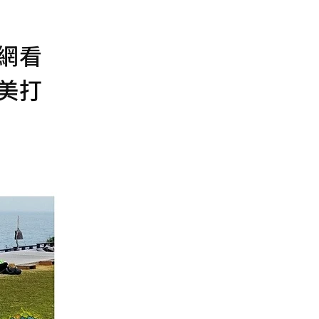
網看
美打