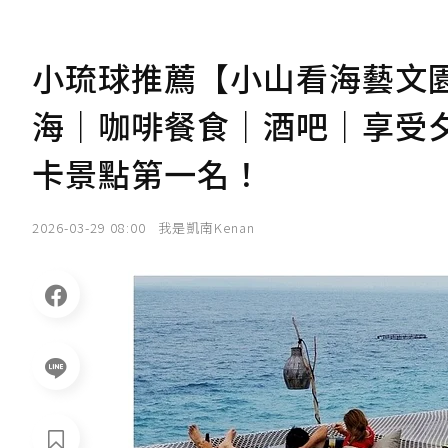
小琉球推薦【小山看海藝文
海｜咖啡餐食｜酒吧｜享受
卡景點第一名！
2026-03-29 08:00
我是凱南Kenan