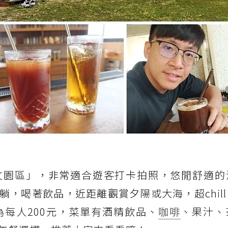
文園區」，非常適合遊客打卡拍照，悠閒舒適的
，喝著飲品，近距離觀賞夕陽或大海，超chil
每人200元，菜單有酒精飲品、
咖啡
、果汁、