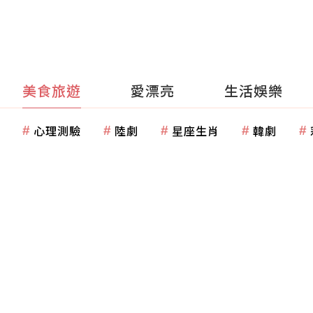
美食旅遊
愛漂亮
生活娛樂
心理測驗
陸劇
星座生肖
韓劇