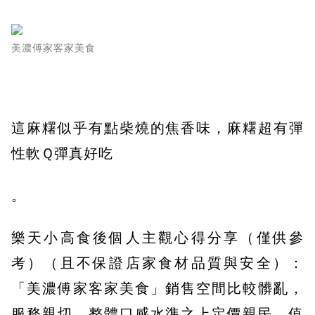
美濃傅家客家美食
這麻糬似乎有點柴燒的焦香味，麻糬超有彈
性軟Ｑ彈真好吃
。
樂天小高食後個人主觀心得分享（僅供參
考）（且不保證店家食材品質與安全）：
「美濃傅家客家美食」銷售空間比較髒亂，
服務親切，整體口感水準之上定價親民，值