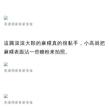
美濃傅家客家美食
這圓滾滾大顆的麻糬真的很黏手，小高就把
麻糬表面沾一些糖粉來拍照。
美濃傅家客家美食
美濃傅家客家美食