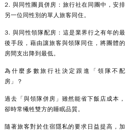
2. 與同性團員併房：旅行社在同團中，安排
另一位同性別的單人旅客同住。
3. 與同性領隊配房：這是業界行之有年的最
後手段，藉由讓旅客與領隊同住，將團體的
房間支出降到最低。
為什麼多數旅行社決定跟進「領隊不配
房」？
過去「與領隊併房」雖然能省下飯店成本，
卻時常犧牲雙方的睡眠品質。
隨著旅客對於住宿隱私的要求日益提高，加