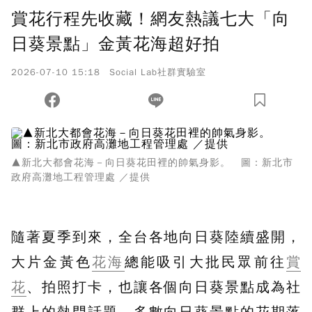
賞花行程先收藏！網友熱議七大「向
日葵景點」金黃花海超好拍
2026-07-10 15:18
Social Lab社群實驗室
▲新北大都會花海－向日葵花田裡的帥氣身影。 圖：新北市
政府高灘地工程管理處 ／提供
隨著夏季到來，全台各地向日葵陸續盛開，
大片金黃色
花海
總能吸引大批民眾前往
賞
花
、拍照打卡，也讓各個向日葵景點成為社