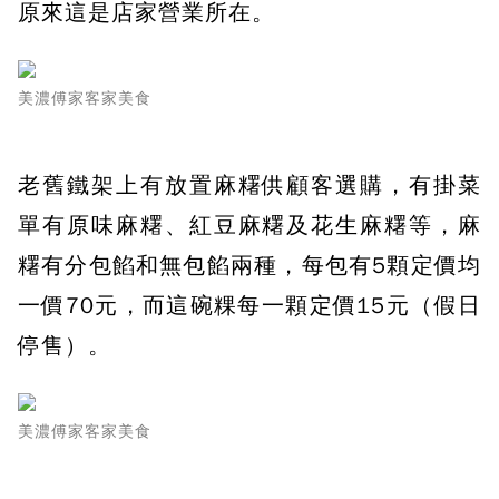
原來這是店家營業所在。
美濃傅家客家美食
老舊鐵架上有放置麻糬供顧客選購，有掛菜
單有原味麻糬、紅豆麻糬及花生麻糬等，麻
糬有分包餡和無包餡兩種，每包有5顆定價均
一價70元，而這碗粿每一顆定價15元（假日
停售）。
美濃傅家客家美食