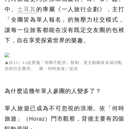
中、
土耳其
的專屬《一人旅行企劃》，主打
「全團皆為單人報名」的無壓力社交模式，
讓每一位旅客都能在沒有既定交友圈的包袱
下，自在享受探索世界的樂趣。
▲自11/ 11起實施「領隊不配房」新制，更主動吸收未成功配
房的衍生費用。 圖：何時旅遊／提供
為什麼這幾年單人參團的人變多了？
單人旅遊已成為不可忽視的浪潮。依「何時
旅遊」（Horaz）門市觀察，背後主要有四個