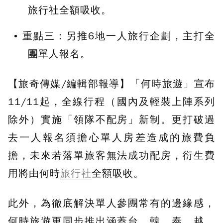
旅行社全額吸收。
重點三：
另推6地一人旅行企劃，主打全
團單人報名。
【旅奇傳媒/編輯部報導】「何時旅遊」宣布
11/11起，全線行程（國內及輕裝上陣系列
除外）實施「領隊不配房」新制。更打破過
去一人報名須擔心單人房差造成的旅費負
擔，未來若落單旅客無法成功配房，衍生費
用將由何時
旅行社
全額吸收。
此外，為徹底解決單人參團常有的邊緣感，
何時旅遊更同步推出涵蓋台、韓、泰、越、