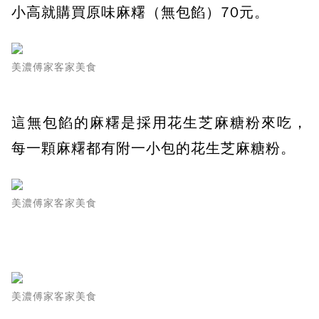
小高就購買原味麻糬（無包餡）70元。
美濃傅家客家美食
這無包餡的麻糬是採用花生芝麻糖粉來吃，
每一顆麻糬都有附一小包的花生芝麻糖粉。
美濃傅家客家美食
美濃傅家客家美食