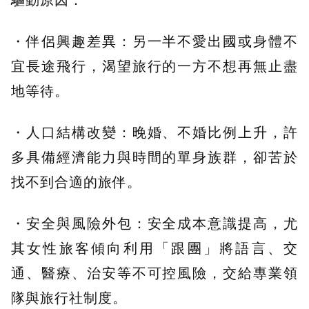
驅動原因：
・伴侶興趣差異：另一半不愛出國或身體不
宜長途飛行，渴望旅行的一方不想再無止盡
地等待。
・人口結構改變：晚婚、不婚比例上升，許
多具備經濟能力與時間的單身族群，卻苦於
找不到合適的旅伴。
・安全與風險外包：安全成本意識提高，尤
其女性旅客傾向利用「跟團」將語言、交
通、醫療、治安等不可控風險，交給專業領
隊與旅行社制度。