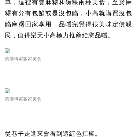
單，這裡有賣麻糬和碗粿兩種美食，至於麻
糬有分有包餡或是沒包餡，小高就購買沒包
餡麻糬回家享用，品嚐完覺得很美味定價親
民，值得樂天小高極力推薦給您品嚐。
美濃傅家客家美食
美濃傅家客家美食
從巷子走進來會看到這紅色扛棒。