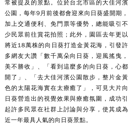
常被提及的景點。位於台北市區的大佳河濱
公園，每年9月前後都會迎來向日葵盛開期，
加上交通便利、免門票等優勢，總能吸引不
少民眾前往賞花拍照；此外，園區去年更以
將近18萬株的向日葵打造金黃花海，引發許
多網友大讚「數千萬朵向日葵，迎風搖曳，
美不勝收」、「看到這麼多的向日葵，心都
開了」、「去大佳河濱公園散步，整片金黃
色的太陽花海實在太療癒了」，可見大片向
日葵營造出的視覺效果與療癒氛圍，成功引
起許多民眾在社群上討論與分享，使其成為
近一年最具人氣的向日葵景點。