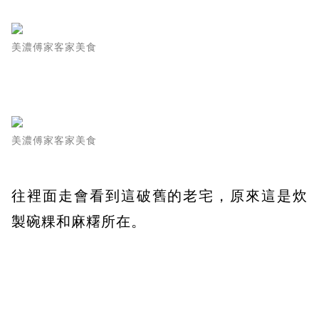
美濃傅家客家美食
美濃傅家客家美食
往裡面走會看到這破舊的老宅，原來這是炊
製碗粿和麻糬所在。