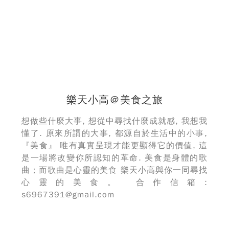
樂天小高＠美食之旅
想做些什麼大事, 想從中尋找什麼成就感, 我想我
懂了. 原來所謂的大事, 都源自於生活中的小事,
『美食』 唯有真實呈現才能更顯得它的價值, 這
是一場將改變你所認知的革命. 美食是身體的歌
曲；而歌曲是心靈的美食 樂天小高與你一同尋找
心靈的美食。 合作信箱:
s6967391@gmail.com