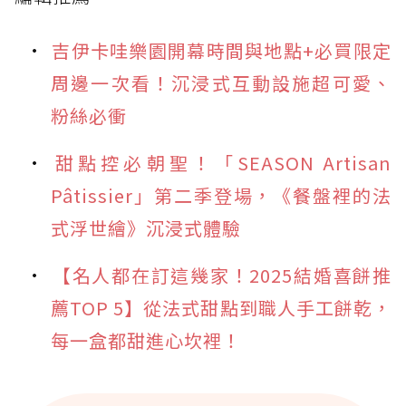
吉伊卡哇樂園開幕時間與地點+必買限定
周邊一次看！沉浸式互動設施超可愛、
粉絲必衝
甜點控必朝聖！「SEASON Artisan
Pâtissier」第二季登場，《餐盤裡的法
式浮世繪》沉浸式體驗
【名人都在訂這幾家！2025結婚喜餅推
薦TOP 5】從法式甜點到職人手工餅乾，
每一盒都甜進心坎裡！