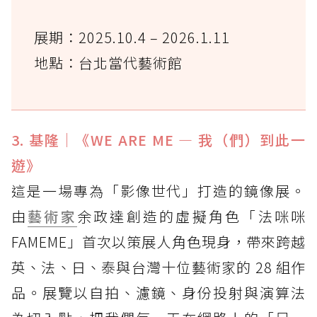
展期：2025.10.4 – 2026.1.11
地點：台北當代藝術館
3. 基隆｜《WE ARE ME — 我（們）到此一
遊》
這是一場專為「影像世代」打造的鏡像展。
由
藝術家
余政達創造的虛擬角色「法咪咪
FAMEME」首次以策展人角色現身，帶來跨越
英、法、日、泰與台灣十位藝術家的 28 組作
品。展覽以自拍、濾鏡、身份投射與演算法