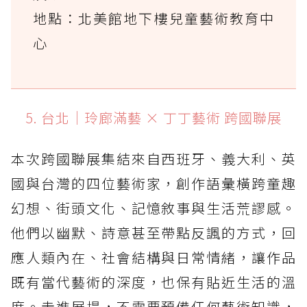
地點：北美館地下樓兒童藝術教育中
心
5. 台北｜玲廊滿藝 × 丁丁藝術 跨國聯展
本次跨國聯展集結來自西班牙、義大利、英
國與台灣的四位藝術家，創作語彙橫跨童趣
幻想、街頭文化、記憶敘事與生活荒謬感。
他們以幽默、詩意甚至帶點反諷的方式，回
應人類內在、社會結構與日常情緒，讓作品
既有當代藝術的深度，也保有貼近生活的溫
度。走進展場，不需要預備任何藝術知識，