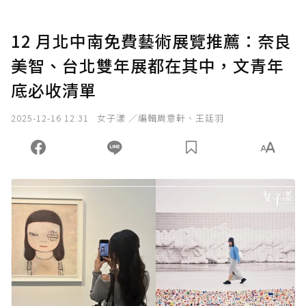
12 月北中南免費藝術展覽推薦：奈良
美智、台北雙年展都在其中，文青年
底必收清單
2025-12-16 12:31
女子漾 ／編輯周意軒、王廷羽