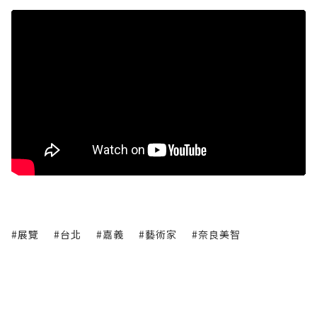
#展覽
#台北
#嘉義
#藝術家
#奈良美智