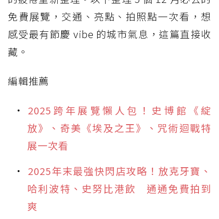
免費展覽，交通、亮點、拍照點一次看，想
感受最有節慶 vibe 的城市氣息，這篇直接收
藏。
編輯推薦
2025跨年展覽懶人包！史博館《綻
放》、奇美《埃及之王》、咒術迴戰特
展一次看
2025年末最強快閃店攻略！放克牙寶、
哈利波特、史努比港飲 通通免費拍到
爽