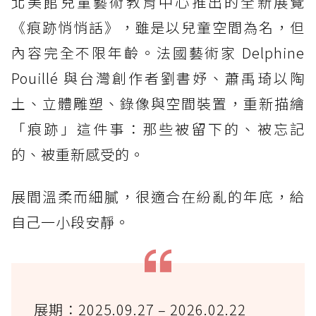
北美館兒童藝術教育中心推出的全新展覽
《痕跡悄悄話》，雖是以兒童空間為名，但
內容完全不限年齡。法國藝術家 Delphine
Pouillé 與台灣創作者劉書妤、蕭禹琦以陶
土、立體雕塑、錄像與空間裝置，重新描繪
「痕跡」這件事：那些被留下的、被忘記
的、被重新感受的。
展間溫柔而細膩，很適合在紛亂的年底，給
自己一小段安靜。
展期：2025.09.27 – 2026.02.22