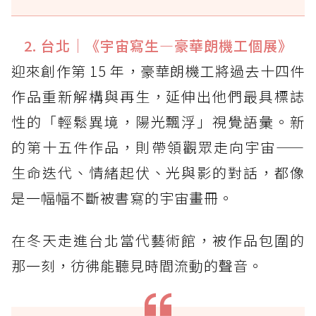
2. 台北｜《宇宙寫生—豪華朗機工個展》
迎來創作第 15 年，豪華朗機工將過去十四件
作品重新解構與再生，延伸出他們最具標誌
性的「輕鬆異境，陽光飄浮」視覺語彙。新
的第十五件作品，則帶領觀眾走向宇宙——
生命迭代、情緒起伏、光與影的對話，都像
是一幅幅不斷被書寫的宇宙畫冊。
在冬天走進台北當代藝術館，被作品包圍的
那一刻，彷彿能聽見時間流動的聲音。