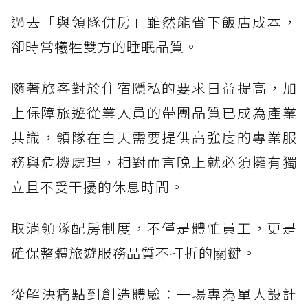
過去「與領隊併房」雖然能省下飯店成本，
卻時常犧牲雙方的睡眠品質。
隨著旅客對於住宿隱私的要求日益提高，加
上保障旅遊從業人員的帶團品質已成為產業
共識，領隊在白天需要提供高強度的專業服
務與危機處理，相對而言晚上就必須擁有獨
立且不受干擾的休息時間。
取消領隊配房制度，不僅是體恤員工，更是
確保整體旅遊服務品質不打折的關鍵。
從解決痛點到創造體驗：一場專為單人設計