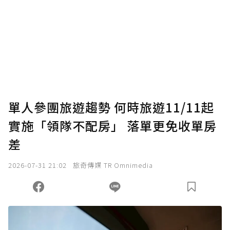
單人參團旅遊趨勢 何時旅遊11/11起
實施「領隊不配房」 落單更免收單房
差
2026-07-31 21:02
旅奇傳媒 TR Omnimedia