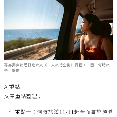
專為獨自出遊打造六支《一人旅行企劃》行程。 圖：何時旅
遊／提供
AI重點
文章重點整理：
重點一：
何時旅遊11/11起全面實施領隊