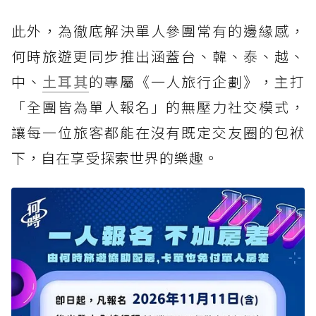
此外，為徹底解決單人參團常有的邊緣感，
何時旅遊更同步推出涵蓋台、韓、泰、越、
中、
土耳其
的專屬《一人旅行企劃》，主打
「全團皆為單人報名」的無壓力社交模式，
讓每一位旅客都能在沒有既定交友圈的包袱
下，自在享受探索世界的樂趣。