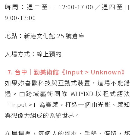
時間：週二至三 12:00-17:00／週四至日
9:00-17:00
地點：新港文化館 25 號倉庫
入場方式：線上預約
7. 台中｜勤美術館《Input > Unknown》
如果妳喜歡科技與互動式裝置，這場不能錯
過。由跨域藝術團隊 WHYIXD 以程式語法
「Input >」為靈感，打造一個由光影、感知
與想像力組成的系統世界。
在展場裡，每個人的腳步、手勢、停留，都