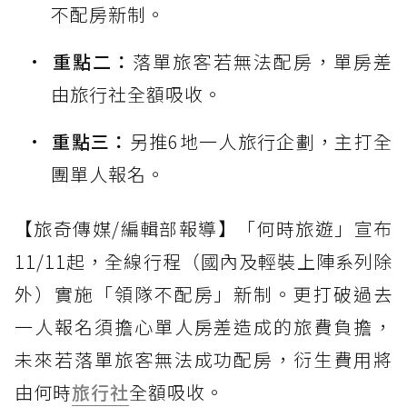
不配房新制。
重點二：
落單旅客若無法配房，單房差
由旅行社全額吸收。
重點三：
另推6地一人旅行企劃，主打全
團單人報名。
【旅奇傳媒/編輯部報導】「何時旅遊」宣布
11/11起，全線行程（國內及輕裝上陣系列除
外）實施「領隊不配房」新制。更打破過去
一人報名須擔心單人房差造成的旅費負擔，
未來若落單旅客無法成功配房，衍生費用將
由何時
旅行社
全額吸收。