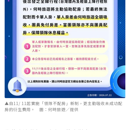
▲自11/ 11起實施「領隊不配房」新制，更主動吸收未成功配
房的衍生費用。 圖：何時旅遊／提供