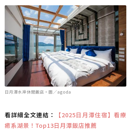
日月潭水岸休閒飯店。圖／agoda
看詳細全文連結：
【2025日月潭住宿】看療
癒系湖景！Top13日月潭飯店推薦