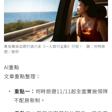
專為獨自出遊打造六支《一人旅行企劃》行程。 圖：何時旅
遊／提供
AI重點
文章重點整理：
重點一：
何時旅遊11/11起全面實施領隊
不配房新制。