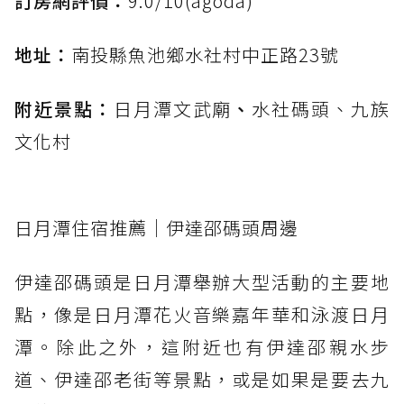
訂房網評價：
9.0/10(agoda)
地址：
南投縣魚池鄉水社村中正路23號
附近景點：
日月潭文武廟
、
水社碼頭、九族
文化村
日月潭住宿推薦｜伊達邵碼頭周邊
伊達邵碼頭是日月潭舉辦大型活動的主要地
點，像是日月潭花火音樂嘉年華和泳渡日月
潭。除此之外，這附近也有伊達邵親水步
道、伊達邵老街等景點，或是如果是要去九