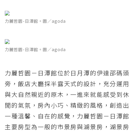
力麗哲園-日潭館。圖／agoda
力麗哲園-日潭館。圖／agoda
力麗哲園－日潭館位於日月潭的伊達邵碼頭
旁，飯店大廳採半露天式的設計，充分運用
與大自然親近的原木，一進來就能感受到休
閒的氣氛，房內小巧、精緻的風格，創造出
一種溫馨、自在的感覺，力麗哲園－日潭館
主要房型為一般的市景房與湖景房，湖景房