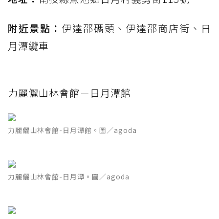
附近景點：
伊達邵碼頭、伊達邵商店街、日
月潭纜車
力麗儷山林會館－日月潭館
力麗儷山林會館-日月潭館。圖／agoda
力麗儷山林會館-日月潭。圖／agoda