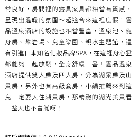
常良好，房間裡的寢具家具都相當有質感，
呈現出溫暖的氛圍～超適合來這裡度假！雲
品溫泉酒店的設施也相當豐富，溫泉池、健
身房、攀岩場、兒童樂園、親水主題館，還
有引進日本知名化妝品牌SPA，在這裡身心靈
都能夠一起放鬆，全身舒緩一番！雲品溫泉
酒店提供雙人房及四人房，分為湖景房及山
景房，另外也有高級套房，小編推薦來到這
兒一定要入住湖景房，那精緻的湖光美景看
一整天也不會膩啊！