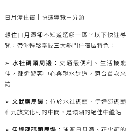
日月潭住宿｜快速導覽＋分類
想住日月潭卻不知道選哪一區？以下快速導
覽，帶你輕鬆掌握三大熱門住宿區特色：
➢ 水社碼頭周邊：
交通最便利、生活機能
佳，鄰近遊客中心與親水步道，適合首次來
訪
➢ 文武廟周邊：
位於水社碼頭、伊達邵碼頭
和九族文化村的中間，是環湖的絕佳中繼站
➢ 伊達邵碼頭周邊：
泳渡日月潭、花火節的