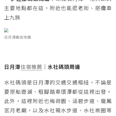
主要地點都在這，附近也能逛老街、搭纜車
上九族
日月潭飯店地圖
日月潭
住宿推薦
｜水社碼頭周邊
水社碼頭是日月潭的交通交通樞紐，不論是
要搭船遊湖、租腳踏車環潭都從這裡出發。
此外，這裡附近也梅荷園、涵碧步道、龍鳳
宮月老廟，以及水社親水步道、水社商圈等