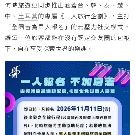
何時旅遊更同步推出涵蓋台、韓、泰、越、
中、
土耳其
的專屬《一人旅行企劃》，主打
「全團皆為單人報名」的無壓力社交模式，
讓每一位旅客都能在沒有既定交友圈的包袱
下，自在享受探索世界的樂趣。