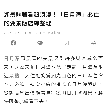
湖景躺著看超浪漫！「日月潭」必住
的湖景飯店總整理
2025-09-30 14:16
FunTime旅遊比價
日月潭
風景區的美景吸引許多遊客慕名而
來，既然來到日月潭～除了走訪日月潭及附
近
景點
，入住能夠賞湖光山色的日月潭住宿
也是必須！這次小編的推薦的日月潭飯店，
從飯店望出便能看見療癒的日月潭湖景，趕
快跟著小編看下去！