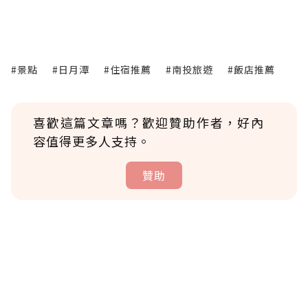
#景點
#日月潭
#住宿推薦
#南投旅遊
#飯店推薦
喜歡這篇文章嗎？歡迎贊助作者，好內
容值得更多人支持。
贊助
贊助說明
為了鼓勵作者持續創作更好的內容，會員可以