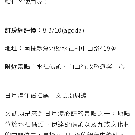
給住客使用喔！
訂房網評價：
8.3/10(agoda)
地址：
南投縣魚池鄉水社村中山路419號
附近景點：
水社碼頭、向山行政暨遊客中心
日月潭住宿推薦｜文武廟周邊
文武廟是來到日月潭必訪的景點之一，地點
位於水社碼頭、伊達邵碼頭以及九族文化村
的中間位置，是探索日月潭的絕佳中繼點。