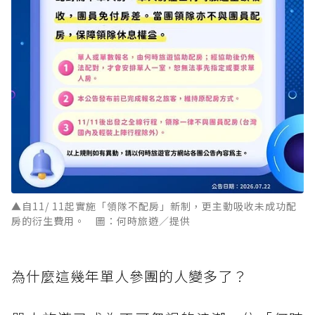
▲自11/ 11起實施「領隊不配房」新制，更主動吸收未成功配
房的衍生費用。 圖：何時旅遊／提供
為什麼這幾年單人參團的人變多了？