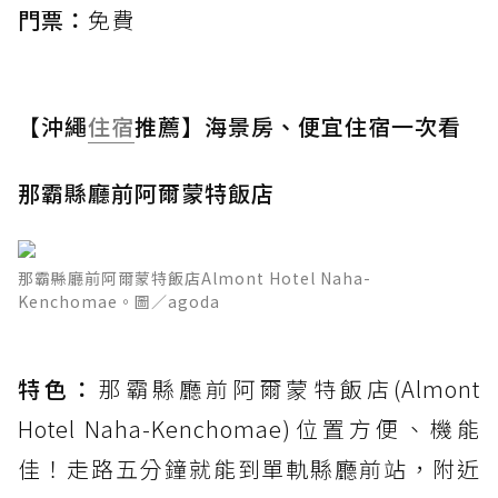
門票：
免費
【沖繩
住宿
推薦】海景房、便宜住宿一次看
那霸縣廳前阿爾蒙特飯店
那霸縣廳前阿爾蒙特飯店Almont Hotel Naha-
Kenchomae。圖／agoda
特色：
那霸縣廳前阿爾蒙特飯店(Almont
Hotel Naha-Kenchomae)位置方便、機能
佳！走路五分鐘就能到單軌縣廳前站，附近