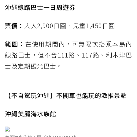
沖繩線路巴士一日周遊券
票價：
大人2,900日圓、兒童1,450日圓
範圍：
在使用期間內，可無限次搭乘本島內
線路巴士，但不含111路、117路、利木津巴
士及定期觀光巴士。
【不自駕玩沖繩】不開車也能玩的激推景點
沖繩美麗海水族館