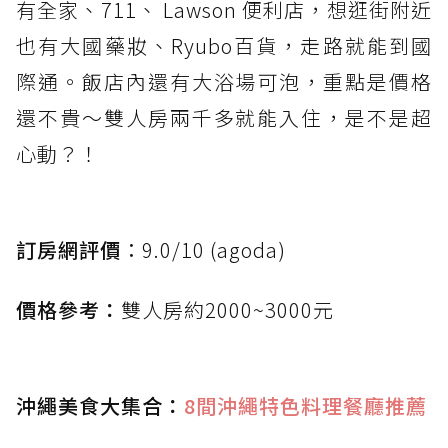
有全家、711、 Lawson 便利店，想逛街附近
也有大國藥妝、Ryubo百貨，走路就能到國
際通。飯店內還有大浴場可泡，重點是價格
還不貴～雙人房兩千多就能入住，是不是超
心動？！
訂房網評價︰
9.0/10 (agoda)
價格參考：
雙人房約2000~3000元
沖繩美食大集合：
8間沖繩特色料理餐廳推薦