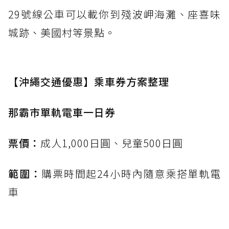
29號線公車可以載你到殘波岬海灘、座喜味
城跡、美國村等景點。
【沖繩交通優惠】乘車券方案整理
那霸市單軌電車一日券
票價：
成人1,000日圓、兒童500日圓
範圍：
購票時間起24小時內隨意乘搭單軌電
車