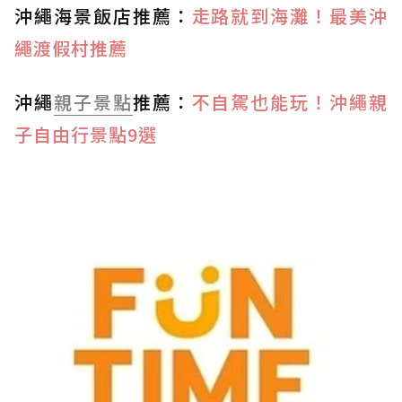
沖繩海景飯店推薦：
走路就到海灘！最美沖
繩渡假村推薦
沖繩
親子景點
推薦：
不自駕也能玩！沖繩親
子自由行景點9選