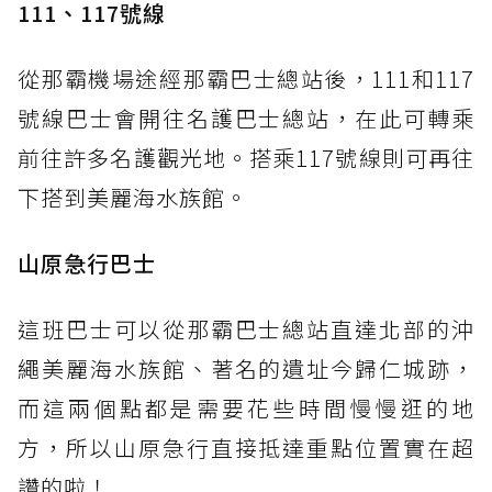
111、117號線
從那霸機場途經那霸巴士總站後，111和117
號線巴士會開往名護巴士總站，在此可轉乘
前往許多名護觀光地。搭乘117號線則可再往
下搭到美麗海水族館。
山原急行巴士
這班巴士可以從那霸巴士總站直達北部的沖
繩美麗海水族館、著名的遺址今歸仁城跡，
而這兩個點都是需要花些時間慢慢逛的地
方，所以山原急行直接抵達重點位置實在超
讚的啦！