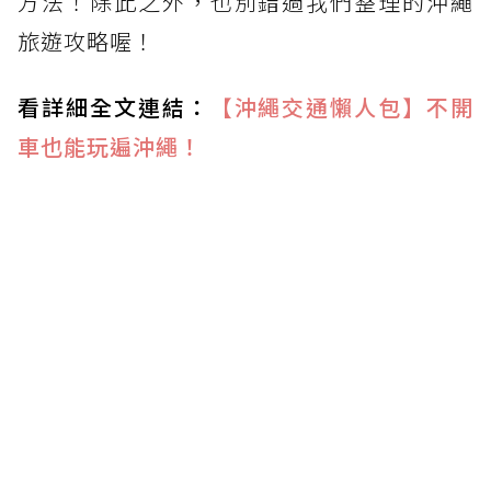
方法！除此之外，也別錯過我們整理的沖繩
旅遊攻略喔！
看詳細全文連結：
【沖繩交通懶人包】不開
車也能玩遍沖繩！