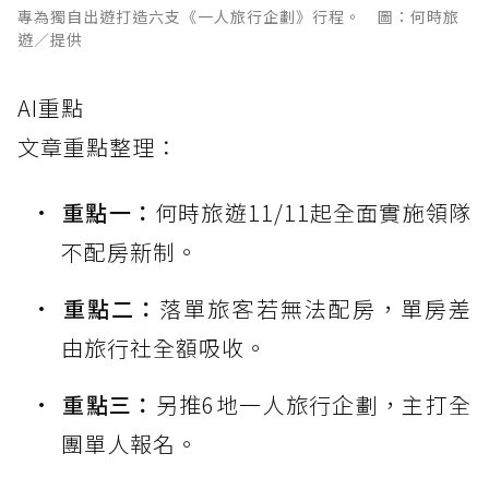
專為獨自出遊打造六支《一人旅行企劃》行程。 圖：何時旅
遊／提供
AI重點
文章重點整理：
重點一：
何時旅遊11/11起全面實施領隊
不配房新制。
重點二：
落單旅客若無法配房，單房差
由旅行社全額吸收。
重點三：
另推6地一人旅行企劃，主打全
團單人報名。