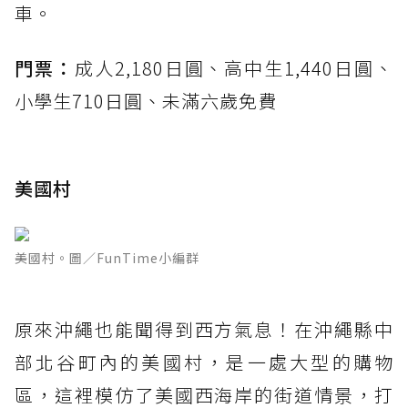
車。
門票：
成人2,180日圓、高中生1,440日圓、
小學生710日圓、未滿六歲免費
美國村
美國村。圖／FunTime小編群
原來沖繩也能聞得到西方氣息！在沖繩縣中
部北谷町內的美國村，是一處大型的購物
區，這裡模仿了美國西海岸的街道情景，打