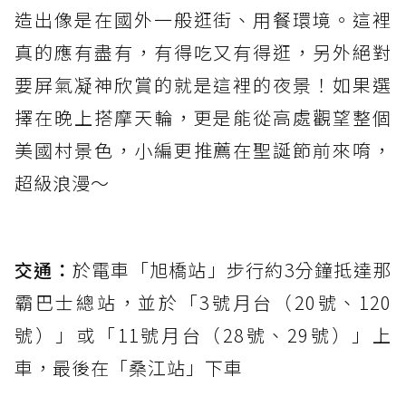
造出像是在國外一般逛街、用餐環境。這裡
真的應有盡有，有得吃又有得逛，另外絕對
要屏氣凝神欣賞的就是這裡的夜景！如果選
擇在晚上搭摩天輪，更是能從高處觀望整個
美國村景色，小編更推薦在聖誕節前來唷，
超級浪漫～
交通：
於電車「旭橋站」步行約3分鐘抵達那
霸巴士總站，並於「3號月台（20號、120
號）」或「11號月台（28號、29號）」上
車，最後在「桑江站」下車