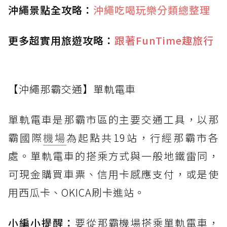
沖繩景點全攻略：
沖繩吃喝玩樂分類總整理
更多超實用旅遊攻略：
跟著FunTime趣旅行
【沖繩那霸交通】單軌電車
單軌電車是那霸市區的主要交通工具，以那
霸國際
機場
為起點共19站，行經那霸市各
處。單軌電車的搭乘方式與一般地鐵雷同，
可現金購買車票、信用卡感應支付，或是使
用西瓜卡、OKICA刷卡進站。
小編小提醒：
要從那霸機場搭乘單軌電車，