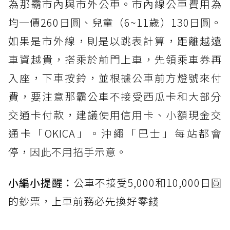
為那霸市內與市外公車。市內線公車費用為
均一價260日圓、兒童（6~11歲）130日圓。
如果是市外線，則是以跳表計算，距離越遠
車資越貴，搭乘於前門上車，先領乘車券再
入座，下車按鈴，並根據公車前方燈號來付
費，要注意那霸公車不接受西瓜卡和大部分
交通卡付款，建議使用信用卡、小額現金交
通卡「OKICA」。沖繩「巴士」每站都會
停，因此不用招手示意。
小編小提醒：
公車不接受5,000和10,000日圓
的鈔票，上車前務必先換好零錢