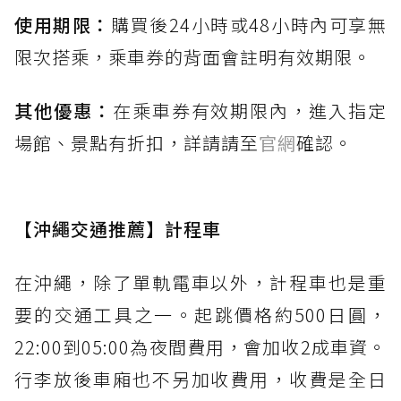
使用期限：
購買後24小時或48小時內可享無
限次搭乘，乘車券的背面會註明有效期限。
其他優惠：
在乘車券有效期限內，進入指定
場館、景點有折扣，詳請請至
官網
確認。
【沖繩交通推薦】計程車
在沖繩，除了單軌電車以外，計程車也是重
要的交通工具之一。起跳價格約500日圓，
22:00到05:00為夜間費用，會加收2成車資。
行李放後車廂也不另加收費用，收費是全日