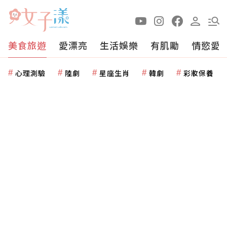
美食旅遊
愛漂亮
生活娛樂
有肌勵
情慾愛
心理測驗
陸劇
星座生肖
韓劇
彩妝保養