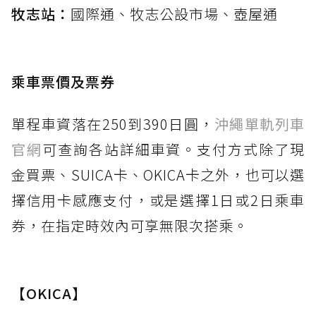
牧志站：
國際通、牧志公設市場、壺屋通
乘車票價及票券
單程車資落在250到390日圓，
沖繩單軌列車
官網
可查詢各站詳細車資。支付方式除了現
金買票、SUICA卡、OKICA卡之外，也可以選
擇信用卡感應支付，或是選擇1日或2日乘車
券，在指定時效內可享無限次搭乘。
【OKICA】