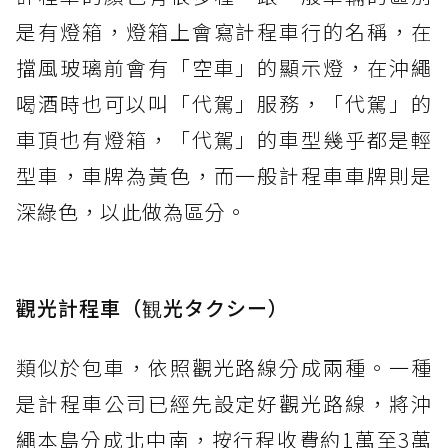
是有燈箱，燈箱上會寫計程車行的名稱，在
擋風玻璃前會有「空車」的顯示燈，在沖繩
喝酒時也可以叫「代駕」服務，「代駕」的
車頂也有燈箱，「代駕」的車型幾乎都是輕
型車，車牌為黃色，而一般計程車車牌則是
深綠色，以此做為區分。
觀光計程車（観光タクシー）
類似於包車，依照觀光路線分成兩種。一種
是計程車公司已經先設定好觀光路線，將沖
繩本島分成北中南，按行程收費約1萬至3萬