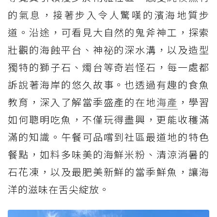
的氣息，接著步入令人驚嘆的濱海地質步
道。沿途，可看見大自然的鬼斧神工，探索
壯觀的海蝕平台、神祕的深水溝，以及造型
獨特的獅子石、燭台等奇岩怪石，每一處都
訴說著海岸的悠久故事。也透過有趣的食魚
教育，深入了解當季盛產的在地
海產
，學習
如何聰明吃魚，不僅玩得盡興，更能收穫滿
滿的知識。午餐可品嚐到社區最道地的特色
餐點，如料多味美的海鮮米粉、清涼消暑的
石花凍，以及最肥美新鮮的當季鮮魚，讓海
洋的滋味在舌尖綻放。