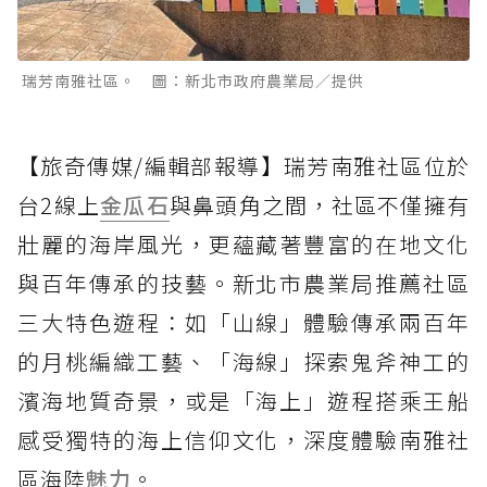
瑞芳南雅社區。 圖：新北市政府農業局／提供
【旅奇傳媒/編輯部報導】瑞芳南雅社區位於
台2線上
金瓜石
與鼻頭角之間，社區不僅擁有
壯麗的海岸風光，更蘊藏著豐富的在地文化
與百年傳承的技藝。新北市農業局推薦社區
三大特色遊程：如「山線」體驗傳承兩百年
的月桃編織工藝、「海線」探索鬼斧神工的
濱海地質奇景，或是「海上」遊程搭乘王船
感受獨特的海上信仰文化，深度體驗南雅社
區海陸
魅力
。