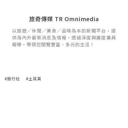
旅奇傳媒 TR Omnimedia
以旅遊／休閒／美食／品味為本的新聞平台，提
供海內外最新消息及情報，透過深度與廣度兼具
報導，帶領您閱覽豐富、多元的生活！
#旅行社
#土耳其