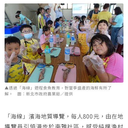
▲透過「海線」遊程食魚教育，對當季盛產的海鮮有所了
解。 圖：新北市政府農業局／提供
「海線」濱海地質導覽，每人800元，由在地
導覽員引領漫步於南雅社區，感受純樸漁村