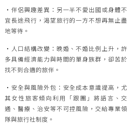
・伴侶興趣差異：另一半不愛出國或身體不
宜長途飛行，渴望旅行的一方不想再無止盡
地等待。
・人口結構改變：晚婚、不婚比例上升，許
多具備經濟能力與時間的單身族群，卻苦於
找不到合適的旅伴。
・安全與風險外包：安全成本意識提高，尤
其女性旅客傾向利用「跟團」將語言、交
通、醫療、治安等不可控風險，交給專業領
隊與旅行社制度。