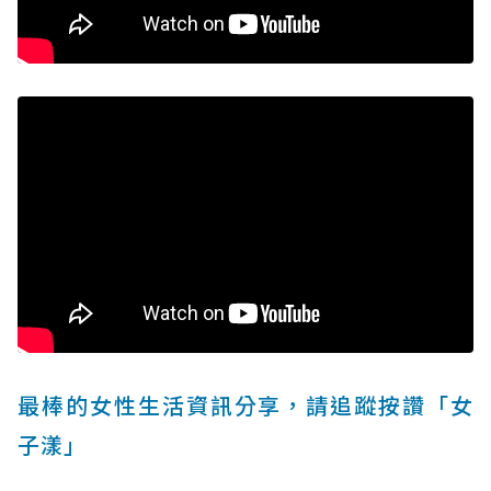
最棒的女性生活資訊分享，請追蹤按讚「女
子漾」