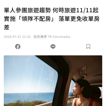
單人參團旅遊趨勢 何時旅遊11/11起
實施「領隊不配房」 落單更免收單房
差
2026-07-31 21:02
旅奇傳媒 TR Omnimedia