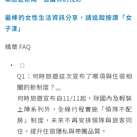
最棒的女性生活資訊分享，請追蹤按讚「女
子漾」
精華 FAQ
Q1：何時旅遊這次宣布了哪項與住宿相
關的新制度？
何時旅遊宣布自11/11起，除國內及輕裝
上陣系列外，全線行程實施「領隊不配
房」制度，未來不再安排領隊與旅客同
住，提升住宿隱私與帶團品質。