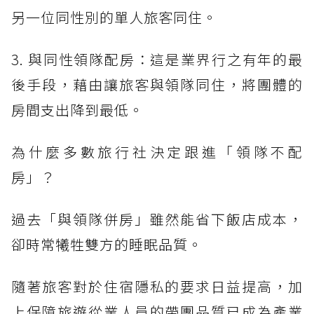
另一位同性別的單人旅客同住。
3. 與同性領隊配房：這是業界行之有年的最
後手段，藉由讓旅客與領隊同住，將團體的
房間支出降到最低。
為什麼多數旅行社決定跟進「領隊不配
房」？
過去「與領隊併房」雖然能省下飯店成本，
卻時常犧牲雙方的睡眠品質。
隨著旅客對於住宿隱私的要求日益提高，加
上保障旅遊從業人員的帶團品質已成為產業