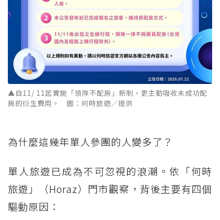
▲自11/ 11起實施「領隊不配房」新制，更主動吸收未成功配
房的衍生費用。 圖：何時旅遊／提供
為什麼這幾年單人參團的人變多了？
單人旅遊已成為不可忽視的浪潮。依「何時
旅遊」（Horaz）門市觀察，背後主要有四個
驅動原因：