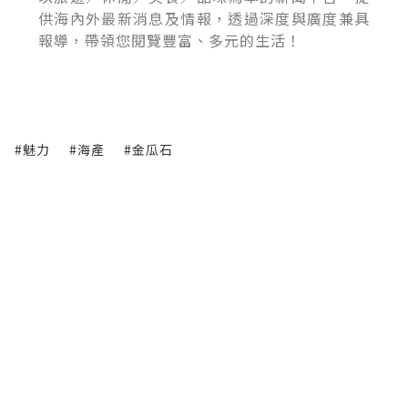
供海內外最新消息及情報，透過深度與廣度兼具
報導，帶領您閱覽豐富、多元的生活！
#魅力
#海產
#金瓜石