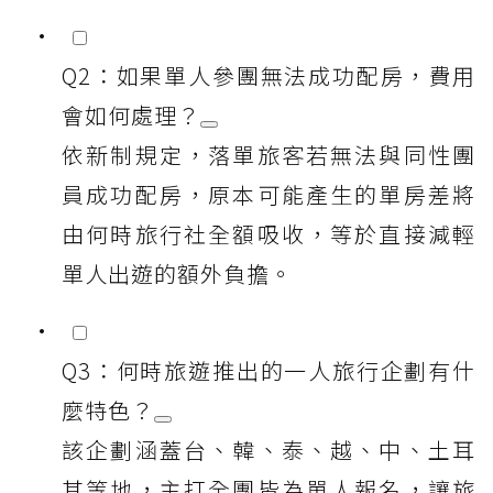
Q2：如果單人參團無法成功配房，費用
會如何處理？
依新制規定，落單旅客若無法與同性團
員成功配房，原本可能產生的單房差將
由何時旅行社全額吸收，等於直接減輕
單人出遊的額外負擔。
Q3：何時旅遊推出的一人旅行企劃有什
麼特色？
該企劃涵蓋台、韓、泰、越、中、土耳
其等地，主打全團皆為單人報名，讓旅