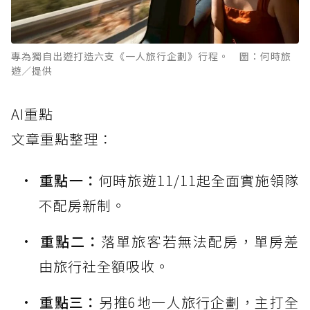
專為獨自出遊打造六支《一人旅行企劃》行程。 圖：何時旅
遊／提供
AI重點
文章重點整理：
重點一：
何時旅遊11/11起全面實施領隊
不配房新制。
重點二：
落單旅客若無法配房，單房差
由旅行社全額吸收。
重點三：
另推6地一人旅行企劃，主打全