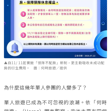
▲自11/ 11起實施「領隊不配房」新制，更主動吸收未成功配
房的衍生費用。 圖：何時旅遊／提供
為什麼這幾年單人參團的人變多了？
單人旅遊已成為不可忽視的浪潮。依「何時