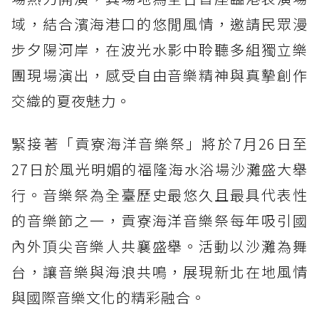
域，結合濱海港口的悠閒風情，邀請民眾漫
步夕陽河岸，在波光水影中聆聽多組獨立樂
團現場演出，感受自由音樂精神與真摯創作
交織的夏夜魅力。
緊接著「貢寮海洋音樂祭」將於7月26日至
27日於風光明媚的福隆海水浴場沙灘盛大舉
行。音樂祭為全臺歷史最悠久且最具代表性
的音樂節之一，貢寮海洋音樂祭每年吸引國
內外頂尖音樂人共襄盛舉。活動以沙灘為舞
台，讓音樂與海浪共鳴，展現新北在地風情
與國際音樂文化的精彩融合。