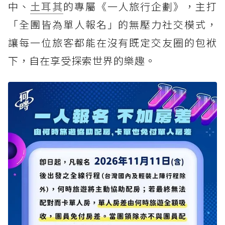
中、
土耳其
的專屬《一人旅行企劃》，主打
「全團皆為單人報名」的無壓力社交模式，
讓每一位旅客都能在沒有既定交友圈的包袱
下，自在享受探索世界的樂趣。