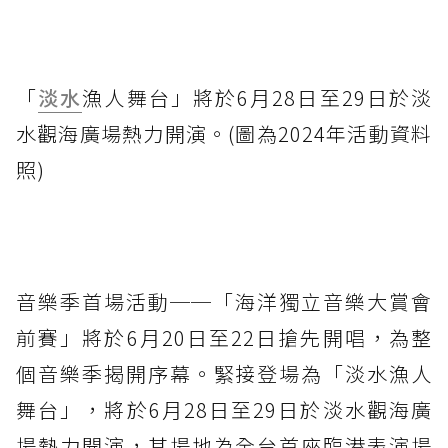
「
淡水
漁人舞台」將於6月28日至29日於淡
水觀海廣場熱力開演。(圖為2024年活動資料
照)
音樂季首場活動──「海洋獨立音樂大賞會
前賽」將於6月20日至22日搶先開唱，為整
個音樂季揭開序幕。緊接登場為「淡水漁人
舞台」，將於6月28日至29日於淡水觀海廣
場熱力開演，其場地為全台首座臨港表演場