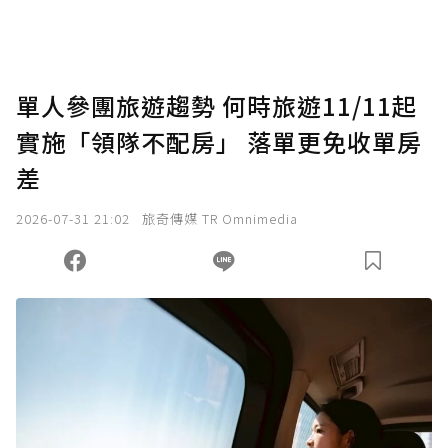
單人參團旅遊趨勢 何時旅遊11/11起
實施「領隊不配房」 落單更免收單房
差
2026-07-31 21:02
旅奇傳媒 TR Omnimedia