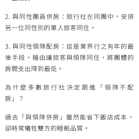
2. 與同性團員併房：旅行社在同團中，安排
另一位同性別的單人旅客同住。
3. 與同性領隊配房：這是業界行之有年的最
後手段，藉由讓旅客與領隊同住，將團體的
房間支出降到最低。
為什麼多數旅行社決定跟進「領隊不配
房」？
過去「與領隊併房」雖然能省下飯店成本，
卻時常犧牲雙方的睡眠品質。