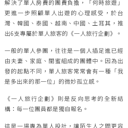
解決了單人房費的團費負擔，「何時旅遊」
更進一步照顧單人出遊的心理感受，於台
灣、韓國、泰國、越南、中國、土耳其，推
出6支專屬於單人旅客的《一人旅行企劃》。
一般的單人參團，往往是一個人插足進已經
由夫妻、家庭、閨蜜組成的團體中。因為出
發的起點不同，單人旅客常常會有一種「我
是多出來的那一位」的微妙孤立感。
《一人旅行企劃》則是反向思考的全新結
構：每一位團員都是獨自報名。
這是一場專為單人設計，讓陌生人之間更容