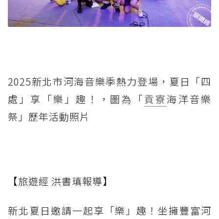
2025新北市河海音樂季熱力登場，夏日「四
處」享「樂」趣！，圖為「
貢寮
海洋音樂
祭」歷年活動照片
【旅遊經 洪書瑱報導】
新北夏日邀請一起享「樂」趣！坐擁豐富河