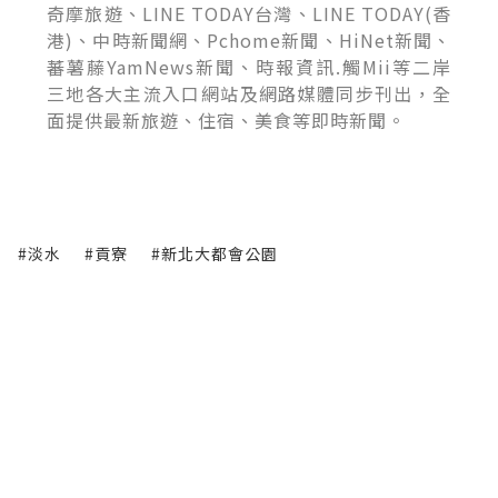
奇摩旅遊、LINE TODAY台灣、LINE TODAY(香
港)、中時新聞網、Pchome新聞、HiNet新聞、
蕃薯藤YamNews新聞、時報資訊.觸Mii等二岸
三地各大主流入口網站及網路媒體同步刊出，全
面提供最新旅遊、住宿、美食等即時新聞。
#淡水
#貢寮
#新北大都會公園