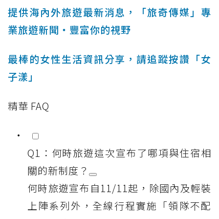
提供海內外旅遊最新消息，「旅奇傳媒」專
業旅遊新聞‧豐富你的視野
最棒的女性生活資訊分享，請追蹤按讚「女
子漾」
精華 FAQ
Q1：何時旅遊這次宣布了哪項與住宿相
關的新制度？
何時旅遊宣布自11/11起，除國內及輕裝
上陣系列外，全線行程實施「領隊不配