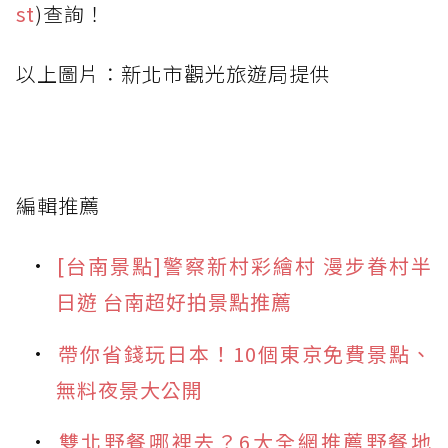
st
)查詢！
以上圖片：新北市觀光旅遊局提供
編輯推薦
[台南景點]警察新村彩繪村 漫步眷村半
日遊 台南超好拍景點推薦
帶你省錢玩日本！10個東京免費景點、
無料夜景大公開
雙北野餐哪裡去？6大全網推薦野餐地