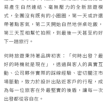
易產生自然連結、毫無壓力的全新旅遊模
式，全團沒有既有的小圈圈，第一天或許還
帶著點客氣，第二天開始自然地併桌吃飯，
第三天互相幫忙拍照，到最後一天甚至約好
下一趟旅行。
何時旅遊秉持著品牌初衷：「何時出發？最
好的時機就是現在」，透過與客人的真實互
動、公司夥伴實際的踩線經驗、密切關注市
場脈動，致力於設計出貼近客戶的行程，成
為每一位旅客在外最堅實的後盾，讓每一次
出發都從容自在。