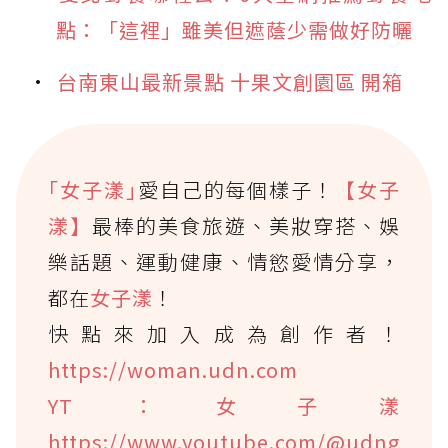
點：「這裡」雖美但遮蔭少需做好防曬
台南東山最新景點 十果文創園區 開箱
｢女子漾｣
愛自己的每個樣子！
【女子
漾】
最棒的美食旅遊、美妝穿搭、娛
樂話題、運動健康、情慾愛情分享，
都在
女子漾
！
快點來加入成為創作者！
https://woman.udn.com
YT：女子漾
https://www.youtube.com/@udng