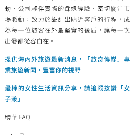
動、公司夥伴實際的踩線經驗、密切關注市
場脈動，致力於設計出貼近客戶的行程，成
為每一位旅客在外最堅實的後盾，讓每一次
出發都從容自在。
提供海內外旅遊最新消息，「旅奇傳媒」專
業旅遊新聞‧豐富你的視野
最棒的女性生活資訊分享，請追蹤按讚「女
子漾」
精華 FAQ