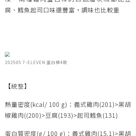
腐、鱈魚起司口味還豐富，調味也比較重
202505 7-ELEVEN 蛋白棒4款
【統
整】
熱量密度(kcal/ 100 g)：義式雞肉(201)>黑胡
椒雞肉((200)>豆腐(193)>起司鱈魚(131)
蛋白質密度(g/ 100 g)：義式雞肉(15.1)>黑胡