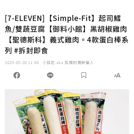
[7-ELEVEN]【Simple-Fit】起司鱈
魚/雙蔬豆腐【御料小館】黑胡椒雞肉
【聖德斯科】義式雞肉。4款蛋白棒系
列 #拆封即食
2025-05-28 11:00
小狐尼 aka 孤獨的潤餅獵人