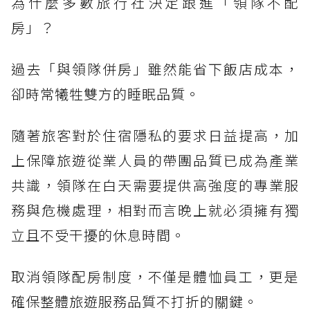
為什麼多數旅行社決定跟進「領隊不配
房」？
過去「與領隊併房」雖然能省下飯店成本，
卻時常犧牲雙方的睡眠品質。
隨著旅客對於住宿隱私的要求日益提高，加
上保障旅遊從業人員的帶團品質已成為產業
共識，領隊在白天需要提供高強度的專業服
務與危機處理，相對而言晚上就必須擁有獨
立且不受干擾的休息時間。
取消領隊配房制度，不僅是體恤員工，更是
確保整體旅遊服務品質不打折的關鍵。