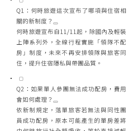
Q1：何時旅遊這次宣布了哪項與住宿相
關的新制度？
何時旅遊宣布自11/11起，除國內及輕裝
上陣系列外，全線行程實施「領隊不配
房」制度，未來不再安排領隊與旅客同
住，提升住宿隱私與帶團品質。
Q2：如果單人參團無法成功配房，費用
會如何處理？
依新制規定，落單旅客若無法與同性團
員成功配房，原本可能產生的單房差將
由何時旅行社全額吸收，等於直接減輕