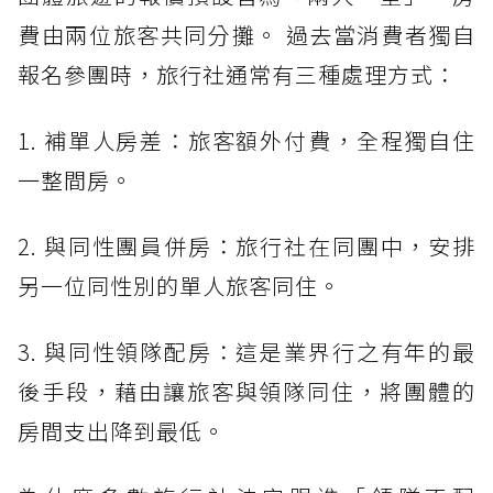
費由兩位旅客共同分攤。 過去當消費者獨自
報名參團時，旅行社通常有三種處理方式：
1. 補單人房差：旅客額外付費，全程獨自住
一整間房。
2. 與同性團員併房：旅行社在同團中，安排
另一位同性別的單人旅客同住。
3. 與同性領隊配房：這是業界行之有年的最
後手段，藉由讓旅客與領隊同住，將團體的
房間支出降到最低。