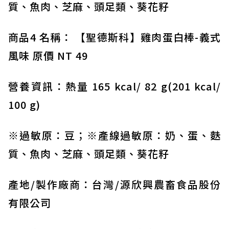
質、魚肉、芝麻、頭足類、葵花籽
商品4 名稱： 【聖德斯科】雞肉蛋白棒-義式
風味 原價 NT 49
營養資訊：熱量 165 kcal/ 82 g(201 kcal/
100 g)
※過敏原：豆；※產線過敏原：奶、蛋、麩
質、魚肉、芝麻、頭足類、葵花籽
產地/製作廠商：台灣/源欣興農畜食品股份
有限公司