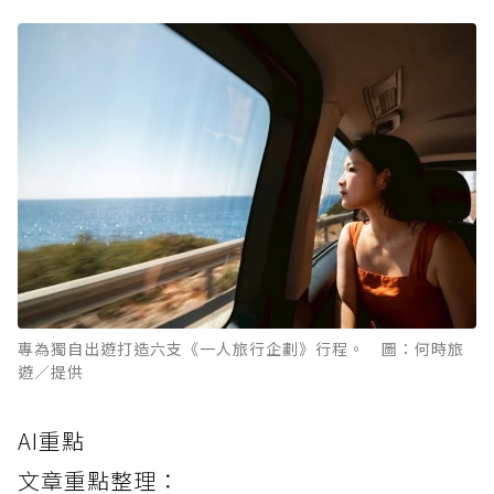
專為獨自出遊打造六支《一人旅行企劃》行程。 圖：何時旅
遊／提供
AI重點
文章重點整理：