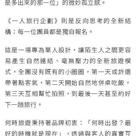
是多出來的那一位」的微妙孤立感。
《一人旅行企劃》則是反向思考的全新結
構：每一位團員都是獨自報名。
這是一場專為單人設計，讓陌生人之間更容
易產生自然連結、毫無壓力的全新旅遊模
式，全團沒有既有的小圈圈，第一天或許還
帶著點客氣，第二天開始自然地併桌吃飯，
第三天互相幫忙拍照，到最後一天甚至約好
下一趟旅行。
何時旅遊秉持著品牌初衷：「何時出發？最
好的時機就是現在」，透過與客人的真實互