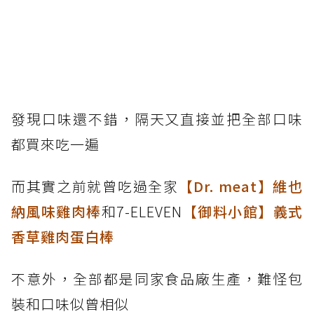
發現口味還不錯，隔天又直接並把全部口味
都買來吃一遍
而其實之前就曾吃過全家
【Dr. meat】維也
納風味雞肉棒
和7-ELEVEN
【御料小館】義式
香草雞肉蛋白棒
不意外，全部都是同家食品廠生產，難怪包
裝和口味似曾相似