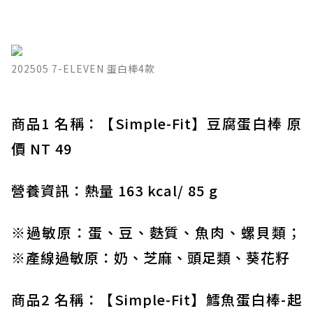
202505 7-ELEVEN 蛋白棒4款
商品1 名稱：【Simple-Fit】豆腐蛋白棒 原
價 NT 49
營養資訊：熱量 163 kcal/ 85 g
※過敏原：蛋、豆、麩質、魚肉、螺貝類；
※產線過敏原：奶、芝麻、頭足類、葵花籽
商品2 名稱：【Simple-Fit】鱈魚蛋白棒-起