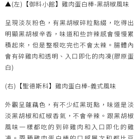
▲(左)【御料小館】雞肉蛋白棒-黑胡椒風味
呈現淡灰粉色，有黑胡椒碎粒點綴，吃得出
明顯黑胡椒辛香，味道和些許辣感會慢慢累
積起來，但是整根吃完也不會太辣。腸體內
會有碎雞肉和透明、入口即化的肉凍(膠原蛋
白)
(右)【聖德斯科】雞肉蛋白棒-義式風味
外觀呈蓮藕色，有不少紅黑斑點，味道是淡
淡黑胡椒和紅椒香氣，不會辛辣。跟黑胡椒
風味一樣都吃的到碎雞肉和入口即化的雞
凍。兩種雞肉蛋白棒的口感層次和都比豆