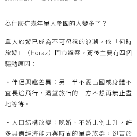
為什麼這幾年單人參團的人變多了？
單人旅遊已成為不可忽視的浪潮。依「何時
旅遊」（Horaz）門市觀察，背後主要有四個
驅動原因：
・伴侶興趣差異：另一半不愛出國或身體不
宜長途飛行，渴望旅行的一方不想再無止盡
地等待。
・人口結構改變：晚婚、不婚比例上升，許
多具備經濟能力與時間的單身族群，卻苦於