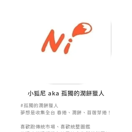
小狐尼 aka 孤獨的潤餅獵人
#孤獨的潤餅獵人󠀠
夢想是收集全台 春捲、潤餅、苜蓿芽捲！
󠀠
喜歡跑傳統市場、喜歡統整圖鑑