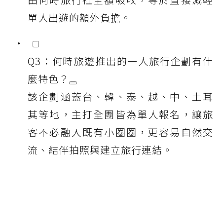
單人出遊的額外負擔。
Q3：何時旅遊推出的一人旅行企劃有什
麼特色？
該企劃涵蓋台、韓、泰、越、中、土耳
其等地，主打全團皆為單人報名，讓旅
客不必融入既有小圈圈，更容易自然交
流、結伴拍照與建立旅行連結。