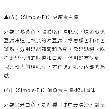
▲(左)【Simple-Fit】豆腐蛋白棒
外觀呈鵝黃色，腸體略有彈脆感，味道很像
豆腐味道比較淡的凍豆腐；摻著橘色和綠色
斑點，分別是胡蘿蔔和毛豆，像是點綴，吃
不太出他們的味道和口感，僅剛好有吃到一
塊比較大的碎毛豆，才有吃到毛豆內部的綿
感
(右)【Simple-Fit】鱈魚蛋白棒-起司風味
外觀呈米白色，是四種口味中最清淡、熱量