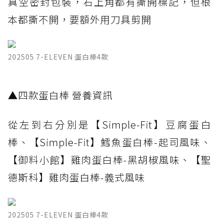
真空密封包裝，右上角都有撕開標記，但根
本都撕不開，要額外用刀具剪開
202505 7-ELEVEN 蛋白棒4款
▲四款蛋白棒 營養資訊
從左到右分別是【Simple-Fit】豆腐蛋白
棒、【Simple-Fit】鱈魚蛋白棒-起司風味、
【御料小館】雞肉蛋白棒-黑胡椒風味、【聖
德斯科】雞肉蛋白棒-義式風味
202505 7-ELEVEN 蛋白棒4款