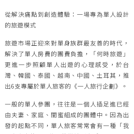
從解決痛點到創造體驗：一場專為單人設計
的旅遊模式
旅遊市場正迎來對單身族群最友善的時代，
解決了單人房費的團費負擔，「何時旅遊」
更進一步照顧單人出遊的心理感受，於台
灣、韓國、泰國、越南、中國、土耳其，推
出6支專屬於單人旅客的《一人旅行企劃》。
一般的單人參團，往往是一個人插足進已經
由夫妻、家庭、閨蜜組成的團體中。因為出
發的起點不同，單人旅客常常會有一種「我