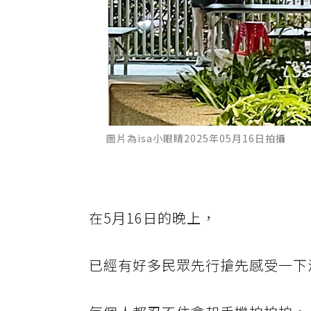
圖片為isa小眼睛2025年05月16日拍攝
在5月16日的晚上，
已經有好多民眾先行搶先感受一下