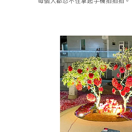
每個人都忍不住拿起手機拍拍拍。