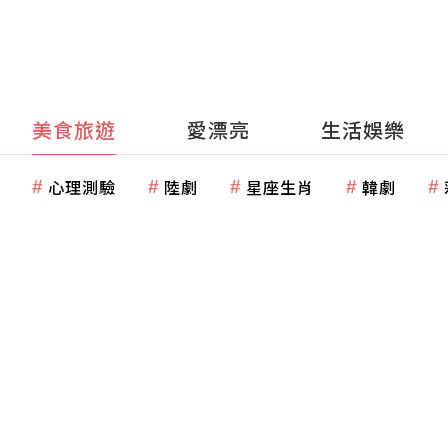
美食旅遊
愛漂亮
生活娛樂
心理測驗
陸劇
星座生肖
韓劇