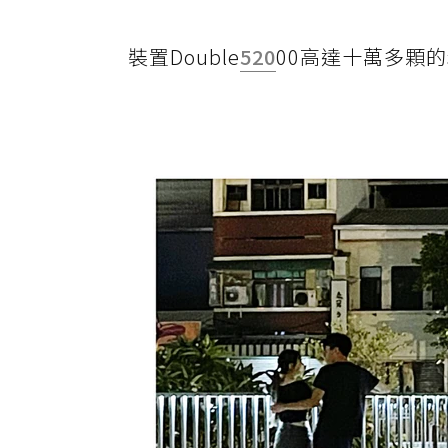
裝置Double
520
00高達十萬多顆