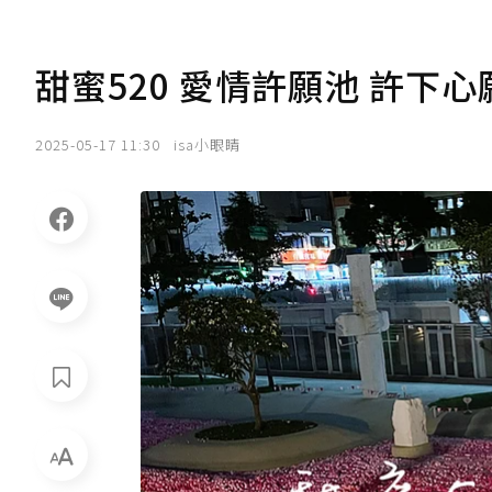
甜蜜520 愛情許願池 許下
2025-05-17 11:30
isa小眼睛