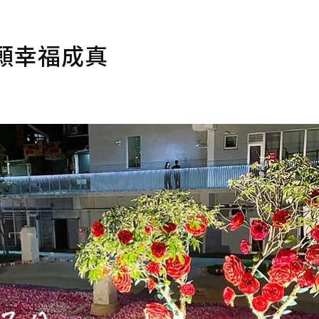
心願幸福成真