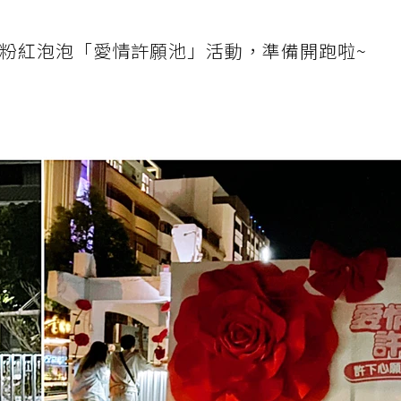
的粉紅泡泡「愛情許願池」活動，準備開跑啦~