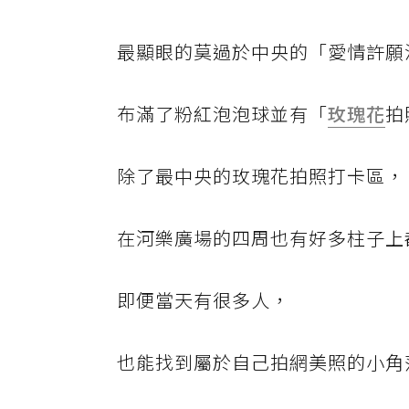
最顯眼的莫過於中央的「愛情許願
布滿了粉紅泡泡球並有「
玫瑰花
拍
除了最中央的玫瑰花拍照打卡區，
在河樂廣場的四周也有好多柱子上
即便當天有很多人，
也能找到屬於自己拍網美照的小角