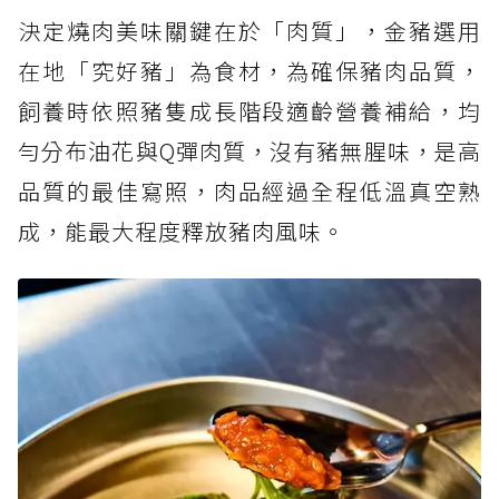
決定燒肉美味關鍵在於「肉質」，金豬選用
在地「究好豬」為食材，為確保豬肉品質，
飼養時依照豬隻成長階段適齡營養補給，均
勻分布油花與Q彈肉質，沒有豬無腥味，是高
品質的最佳寫照，肉品經過全程低溫真空熟
成，能最大程度釋放豬肉風味。