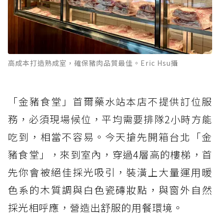
高成本打造熟成室，確保豬肉品質最佳。Eric Hsu攝
「金豬食堂」首爾藥水站本店不提供訂位服
務，必須現場候位，平均需要排隊2小時方能
吃到，相當不容易。今天搶先開箱台北「金
豬食堂」，來到室內，穿過4層高的樓梯，首
先你會被絕佳採光吸引，裝潢上大量運用暖
色系的木質調與白色瓷磚妝點，與窗外自然
採光相呼應，營造出舒服的用餐環境。