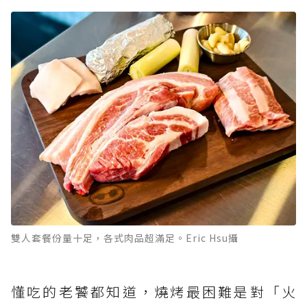
雙人套餐份量十足，各式肉品超滿足。Eric Hsu攝
懂吃的老饕都知道，燒烤最困難是對「火