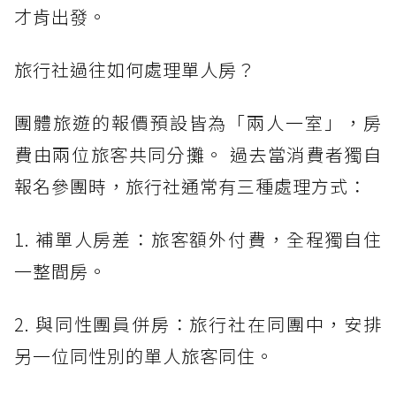
才肯出發。
旅行社過往如何處理單人房？
團體旅遊的報價預設皆為「兩人一室」，房
費由兩位旅客共同分攤。 過去當消費者獨自
報名參團時，旅行社通常有三種處理方式：
1. 補單人房差：旅客額外付費，全程獨自住
一整間房。
2. 與同性團員併房：旅行社在同團中，安排
另一位同性別的單人旅客同住。