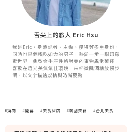
舌尖上的旅人 Eric Hsu
我是Eric，身兼記者、主編、模特等多重身份，
同時也是個嗜吃如命的男子，熱愛一步一腳印探
索世界，典型金牛座性格對美的事物異常著迷，
喜歡在燈光美氣氛佳環境，來杯微醺酒精放慢步
調，以文字描繪感情與時尚觀點
#燒肉
#開幕
#美食探店
#韓國美食
#台北美食