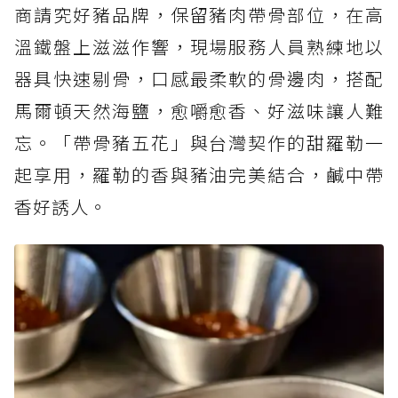
商請究好豬品牌，保留豬肉帶骨部位，在高
溫鐵盤上滋滋作響，現場服務人員熟練地以
器具快速剔骨，口感最柔軟的骨邊肉，搭配
馬爾頓天然海鹽，愈嚼愈香、好滋味讓人難
忘。「帶骨豬五花」與台灣契作的甜羅勒一
起享用，羅勒的香與豬油完美結合，鹹中帶
香好誘人。