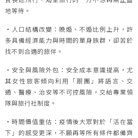
地等待。
・人口結構改變：晚婚、不婚比例上升，許
多具備經濟能力與時間的單身族群，卻苦於
找不到合適的旅伴。
・安全與風險外包：安全成本意識提高，尤
其女性旅客傾向利用「跟團」將語言、交
通、醫療、治安等不可控風險，交給專業領
隊與旅行社制度。
・時間價值重估：疫情後大眾對於「活在當
下」的感受更深，不願再等所有條件都備齊