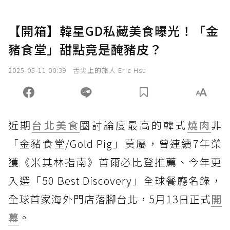
【開箱】韓星GD私藏美食曝光！「金
豬食堂」甜點竟是醃豬皮？
2025-05-11 00:39
舌尖上的旅人 Eric Hsu
近期
台北美食
圈討論度最高的韓式
燒肉
非
「金豬食堂/Gold Pig」莫屬，曾連續7年榮
獲《米其林指南》首爾必比登推薦、今年更
入選「50 Best Discovery」全球餐廳名錄，
全球首家海外門店落腳台北，5月13日正式
開
幕
。