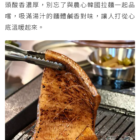
頭酸香濃厚，別忘了與農心韓國拉麵一起品
嚐，吸滿湯汁的麵體鹹香對味，讓人打從心
底溫暖起來。