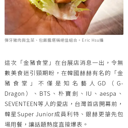
彈牙豬肉與生菜、包飯醬堪稱絕佳組合。Eric Hsu攝
這次「金豬食堂」在台展店消息一出，令無
數美食迷引頸期盼，在韓國赫赫有名的「金
豬食堂」不僅是知名藝人GD（G-
Dragon）、BTS、朴寶劍、IU、aespa、
SEVENTEEN等人的愛店，台灣首店開幕前，
韓星Super Junior成員利特、銀赫更搶先包
場用餐，讓話題熱度直接爆表。