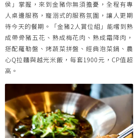
侯」掌握，來到金豬你無須擔憂，全程有專
人桌邊服務，寵溺式的服務氛圍，讓人更期
待今天的餐期。「金豬2人賞位組」能嚐到熟
成帶骨豬五花、熟成梅花肉、熟成霜降肉，
搭配羅勒盤、烤蔬菜拼盤、經典泡菜鍋、農
心Q拉麵與越光米飯，每套1900元，CP值超
高。