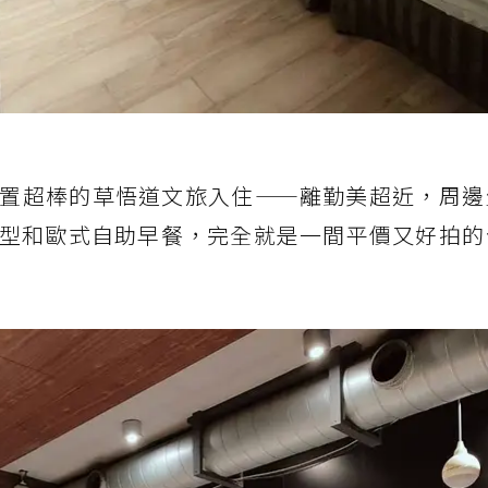
置超棒的草悟道文旅入住——離勤美超近，周邊
型和歐式自助早餐，完全就是一間平價又好拍的