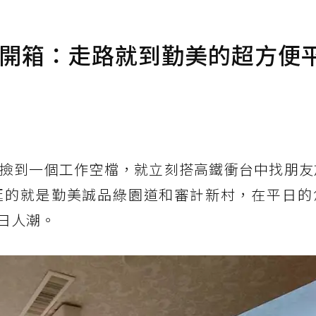
文旅開箱：走路就到勤美的超方便
！
撿到一個工作空檔，就立刻搭高鐵衝台中找朋友
逛的就是勤美誠品綠園道和審計新村，在平日的
日人潮。