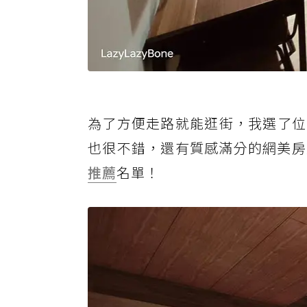
為了方便走路就能逛街，我選了位
也很不錯，還有質感滿分的網美房
推薦
名單！