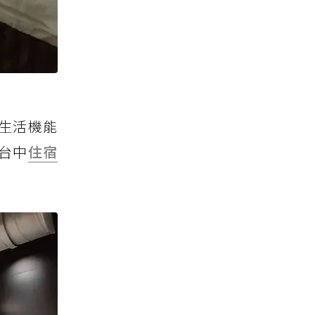
生活機能
台中
住宿