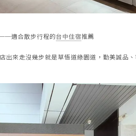
──適合散步行程的
台中住宿
推薦
店出來走沒幾步就是草悟道綠園道，勤美誠品、