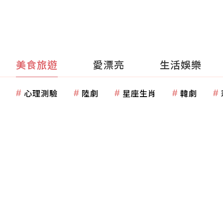
美食旅遊
愛漂亮
生活娛樂
心理測驗
陸劇
星座生肖
韓劇