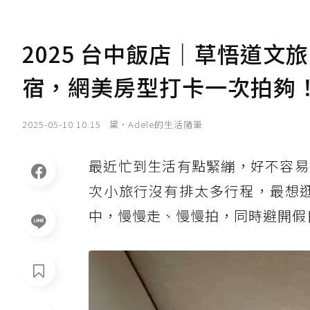
2025 台中飯店｜草悟道
宿，網美房型打卡一次拍夠
2025-05-10 10:15
黛•Adele的生活隨筆
最近忙到生活有點緊繃，好不容易
次小旅行沒有排太多行程，最想
中，慢慢走、慢慢拍，同時避開假