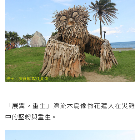
「展翼。重生」漂流木鳥像徵花蓮人在災難
中的堅韌與重生。