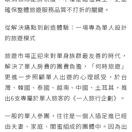
確保整體旅遊服務品質不打折的關鍵。
從解決痛點到創造體驗：一場專為單人設計
的旅遊模式
旅遊市場正迎來對單身族群最友善的時代，
解決了單人房費的團費負擔，「何時旅遊」
更進一步照顧單人出遊的心理感受，於台
灣、韓國、泰國、越南、中國、土耳其，推
出6支專屬於單人旅客的《一人旅行企劃》。
一般的單人參團，往往是一個人插足進已經
由夫妻、家庭、閨蜜組成的團體中。因為出