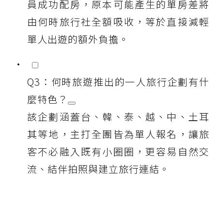
員成功配房，原本可能產生的單房差將
由何時旅行社全額吸收，等於直接減輕
單人出遊的額外負擔。
Q3：何時旅遊推出的一人旅行企劃有什
麼特色？
該企劃涵蓋台、韓、泰、越、中、土耳
其等地，主打全團皆為單人報名，讓旅
客不必融入既有小圈圈，更容易自然交
流、結伴拍照與建立旅行連結。