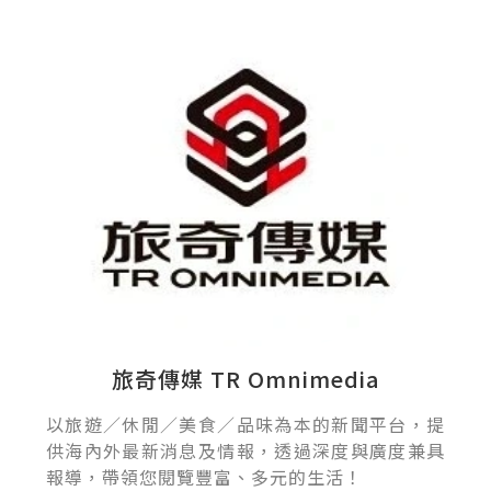
旅奇傳媒 TR Omnimedia
以旅遊／休閒／美食／品味為本的新聞平台，提
供海內外最新消息及情報，透過深度與廣度兼具
報導，帶領您閱覽豐富、多元的生活！