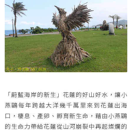
「蔚藍海岸的新生」花蓮的好山好水，讓小
燕鷗每年跨越大洋幾千萬里來到花蓮出海
口，棲息、產卵、孵育新生命，藉由小燕鷗
的生命力帶給花蓮從山河崩裂中再起燦爛的