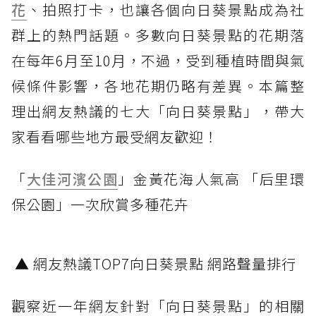
花
、拍照打卡，也讓各個向日葵景點成為社
群上的熱門話題。多數向日葵景點的花期落
在每年6月至10月，不過，受到種植時間與氣
候條件影響，各地花期仍略有差異。本篇整
理出網友熱議的七大「向日葵景點」，帶大
家看看哪些地方最受網友歡迎！
「
大佳河濱公園
」金黃花海人氣高 「后里環
保公園」一次欣賞多種花卉
▲ 網友熱議TOP7向日葵景點 網路聲量排行
觀察近一年網友針對「向日葵景點」的相關