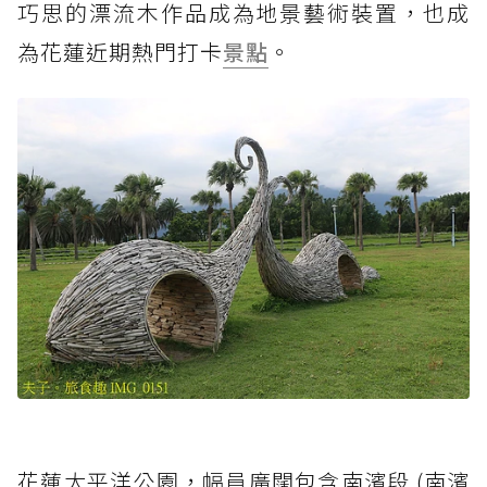
巧思的漂流木作品成為地景藝術裝置，也成
為花蓮近期熱門打卡
景點
。
花蓮太平洋公園，幅員廣闊包含南濱段 (南濱