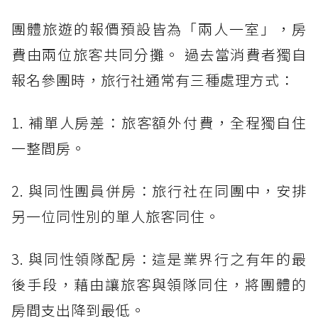
團體旅遊的報價預設皆為「兩人一室」，房
費由兩位旅客共同分攤。 過去當消費者獨自
報名參團時，旅行社通常有三種處理方式：
1. 補單人房差：旅客額外付費，全程獨自住
一整間房。
2. 與同性團員併房：旅行社在同團中，安排
另一位同性別的單人旅客同住。
3. 與同性領隊配房：這是業界行之有年的最
後手段，藉由讓旅客與領隊同住，將團體的
房間支出降到最低。