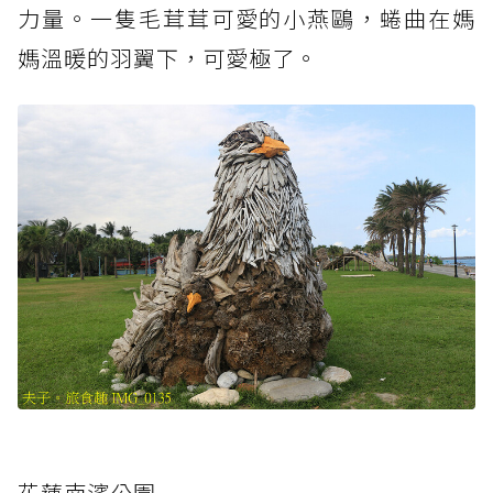
力量。一隻毛茸茸可愛的小燕鷗，蜷曲在媽
媽溫暖的羽翼下，可愛極了。
花蓮南濱公園