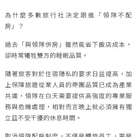
為什麼多數旅行社決定跟進「領隊不配
房」？
過去「與領隊併房」雖然能省下飯店成本，
卻時常犧牲雙方的睡眠品質。
隨著旅客對於住宿隱私的要求日益提高，加
上保障旅遊從業人員的帶團品質已成為產業
共識，領隊在白天需要提供高強度的專業服
務與危機處理，相對而言晚上就必須擁有獨
立且不受干擾的休息時間。
取消領隊配房制度，不僅是體恤員工，更是