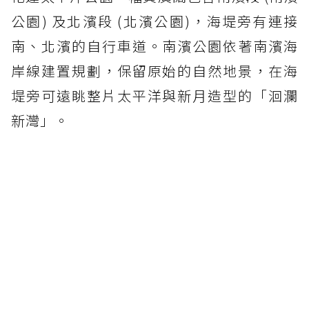
公園) 及北濱段 (北濱公園)，海堤旁有連接
南、北濱的自行車道。南濱公園依著南濱海
岸線建置規劃，保留原始的自然地景，在海
堤旁可遠眺整片太平洋與新月造型的「洄瀾
新灣」。