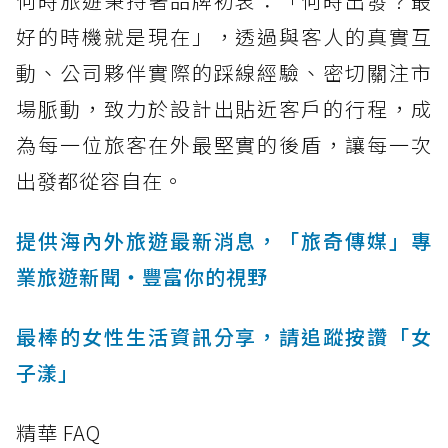
何時旅遊秉持著品牌初衷：「何時出發？最
好的時機就是現在」，透過與客人的真實互
動、公司夥伴實際的踩線經驗、密切關注市
場脈動，致力於設計出貼近客戶的行程，成
為每一位旅客在外最堅實的後盾，讓每一次
出發都從容自在。
提供海內外旅遊最新消息，「旅奇傳媒」專
業旅遊新聞‧豐富你的視野
最棒的女性生活資訊分享，請追蹤按讚「女
子漾」
精華 FAQ