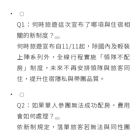
Q1：何時旅遊這次宣布了哪項與住宿相
關的新制度？
何時旅遊宣布自11/11起，除國內及輕裝
上陣系列外，全線行程實施「領隊不配
房」制度，未來不再安排領隊與旅客同
住，提升住宿隱私與帶團品質。
Q2：如果單人參團無法成功配房，費用
會如何處理？
依新制規定，落單旅客若無法與同性團