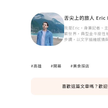
舌尖上的旅人 Eric 
我是Eric，身兼記者
索世界，典型金牛座性
步調，以文字描繪感情
#高雄
#開幕
#美食探店
喜歡這篇文章嗎？歡迎