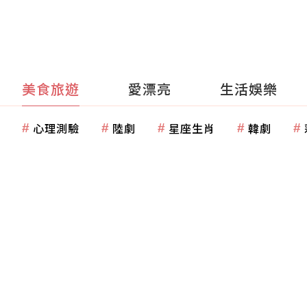
美食旅遊
愛漂亮
生活娛樂
心理測驗
陸劇
星座生肖
韓劇