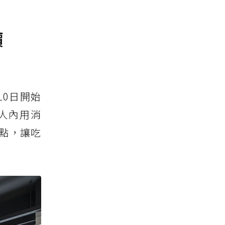
價
10日開始
人內用消
2點，讓吃