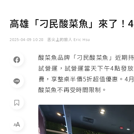
高雄「刁民酸菜魚」來了！4/
2025-04-09 10:28
舌尖上的旅人 Eric Hsu
酸菜魚品牌「刁民酸菜魚」近期
試營運，試營運當天下午4點發放
費，享整桌半價5折超值優惠。4月
酸菜魚不再受時間限制。