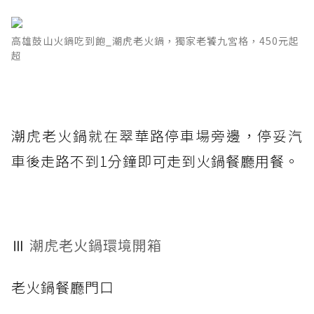
高雄鼓山火鍋吃到飽_潮虎老火鍋，獨家老饕九宮格，450元起
超
潮虎老火鍋就在翠華路停車場旁邊，停妥汽
車後走路不到1分鐘即可走到火鍋餐廳用餐。
Ⅲ
潮虎老火鍋環境開箱
老火鍋餐廳門口