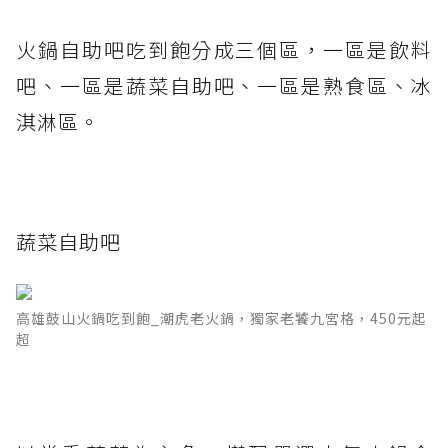
火鍋自助吧吃到飽分成三個區，一區是飲料
吧、一區是蔬菜自助吧、一區是熟食區、冰
淇淋區。
蔬菜自助吧
高雄鼓山火鍋吃到飽_潮虎老火鍋，獨家老饕九宮格，450元起
超