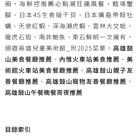
廂，海鮮控推薦必點潮狂痛風餐，鱈場蟹
腳、日本4S生食級干貝、日本廣島帶殼牡
蠣、天使紅蝦、深海潮虎蝦、雲林大文蛤、
龍虎石斑、南非鮑魚、東石鮮蚵一次擁有，
順遊高雄兒童美術館_附2025菜單，
高雄鼓
山美食餐廳推薦
、
內惟火車站美食推薦
、
美
術館火車站美食餐廳推薦
、
高雄鼓山親子友
善餐廳推薦
、
高雄鼓山寵物友善餐廳推薦
、
高雄鼓山午餐晚餐宵夜推薦
目錄索引