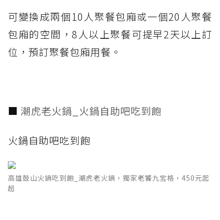
可變換成兩個10人聚餐包廂或一個20人聚餐
包廂的空間，8人以上聚餐可提早2天以上訂
位，預訂聚餐包廂用餐。
■
潮虎老火鍋_火鍋自助吧吃到飽
火鍋自助吧吃到飽
高雄鼓山火鍋吃到飽_潮虎老火鍋，獨家老饕九宮格，450元起
超