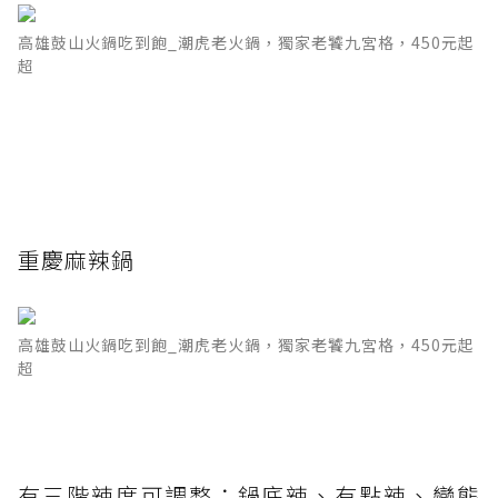
高雄鼓山火鍋吃到飽_潮虎老火鍋，獨家老饕九宮格，450元起
超
重慶麻辣鍋
高雄鼓山火鍋吃到飽_潮虎老火鍋，獨家老饕九宮格，450元起
超
有三階辣度可調整：鍋底辣、有點辣、變態