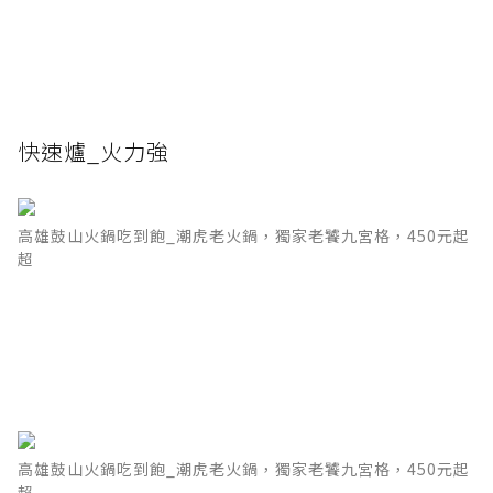
快速爐_火力強
高雄鼓山火鍋吃到飽_潮虎老火鍋，獨家老饕九宮格，450元起
超
高雄鼓山火鍋吃到飽_潮虎老火鍋，獨家老饕九宮格，450元起
超