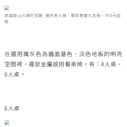
高雄鼓山火鍋吃到飽_潮虎老火鍋，獨家老饕九宮格，450元起
超
在選用鐵灰色為牆面基色、淡色地板的明亮
空間裡，擺放金屬感用餐桌椅，有：4人桌、
6人桌。
6人桌