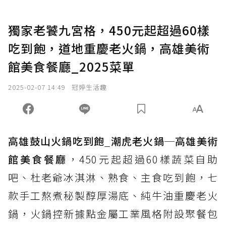
獨家老饕九宮格，450元起超過60樣
吃到飽，道地重慶老火鍋，高雄美術
館美食餐廳_2025菜單
2025-02-07 14:49
冠婷生活趣
高雄鼓山火鍋吃到飽
_
潮虎老火鍋
─
高雄美術
館美食餐廳
，450元起超過60樣蔬菜自助
吧、杜老爺冰淇淋、熟食、主食吃到飽，七
款手工熬煮秘製醇厚湯底、純牛油重慶老火
鍋，火鍋控新據點金屬工業風格附設聚餐包