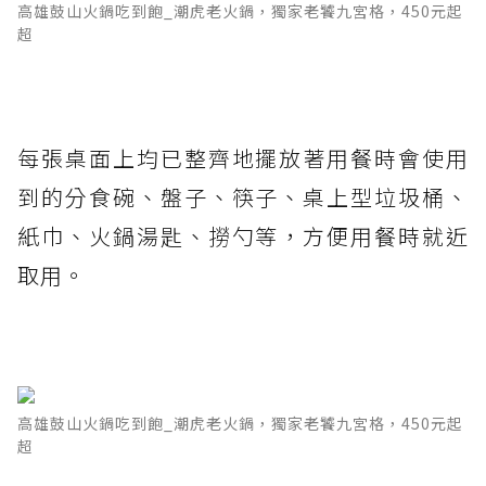
高雄鼓山火鍋吃到飽_潮虎老火鍋，獨家老饕九宮格，450元起
超
每張桌面上均已整齊地擺放著用餐時會使用
到的分食碗、盤子、筷子、桌上型垃圾桶、
紙巾、火鍋湯匙、撈勺等，方便用餐時就近
取用。
高雄鼓山火鍋吃到飽_潮虎老火鍋，獨家老饕九宮格，450元起
超