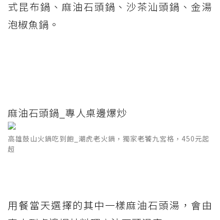
式昆布鍋、麻油石頭鍋、沙茶汕頭鍋、金湯
泡椒魚鍋。
麻油石頭鍋_專人桌邊爆炒
高雄鼓山火鍋吃到飽_潮虎老火鍋，獨家老饕九宮格，450元起
超
用餐當天選擇的其中一樣麻油石頭湯，會由