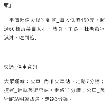
頭」
「平價超值火鍋吃到飽_每人低消450元，超
過60樣蔬菜自助吧、熟食、主食、杜老爺冰
淇淋、吃到飽」
交通_停車資訊
大眾運輸：火車_內惟火車站，走路7分鐘；
捷運_輕軌美術館站，走路11分鐘；公車_美
術館站明誠四路，走路3分鐘。