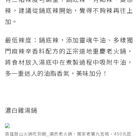
辣，建議從鍋底辣開始，覺得不夠辣再往上
加。
最低辣度：鍋底辣，添加靈魂牛油、多樣獨
門麻辣辛香料配方的正宗道地重慶老火鍋，
將食材放入湯底中在煮製過程中吸附牛油，
多一重迷人的油脂香氣，美味加分！
濃白雞湯鍋
高雄鼓山火鍋吃到飽_潮虎老火鍋，獨家老饕九宮格，450元起