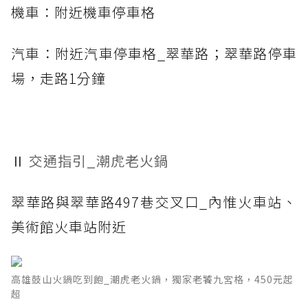
機車：附近機車停車格
汽車：附近汽車停車格_翠華路；翠華路停車
場，走路1分鐘
Ⅱ
交通指引_潮虎老火鍋
翠華路與翠華路497巷交叉口_內惟火車站、
美術館火車站附近
高雄鼓山火鍋吃到飽_潮虎老火鍋，獨家老饕九宮格，450元起
超