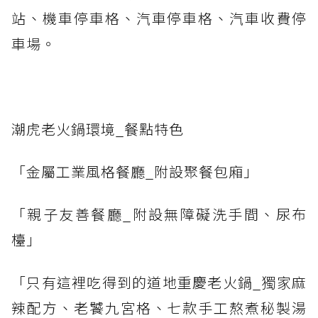
站、機車停車格、汽車停車格、汽車收費停
車場。
潮虎老火鍋環境_餐點特色
「金屬工業風格餐廳_附設聚餐包廂」
「親子友善餐廳_附設無障礙洗手間、尿布
檯」
「只有這裡吃得到的道地重慶老火鍋_獨家麻
辣配方、老饕九宮格、七款手工熬煮秘製湯