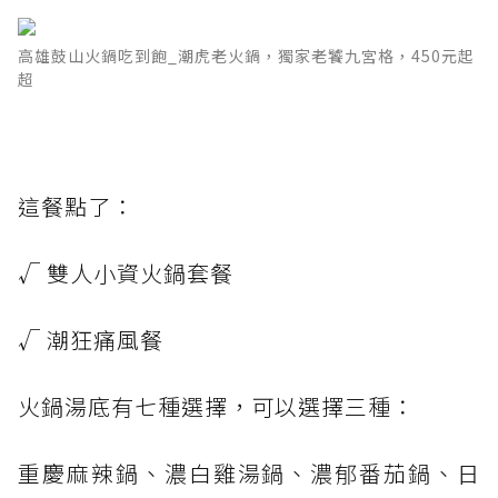
高雄鼓山火鍋吃到飽_潮虎老火鍋，獨家老饕九宮格，450元起
超
這餐點了：
√ 雙人小資火鍋套餐
√ 潮狂痛風餐
火鍋湯底有七種選擇，可以選擇三種：
重慶麻辣鍋、濃白雞湯鍋、濃郁番茄鍋、日