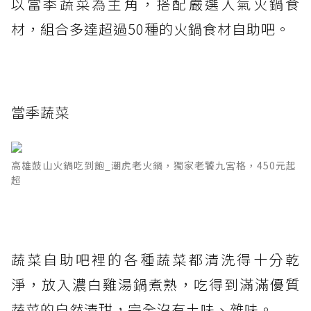
以當季蔬菜為主角，搭配嚴選人氣火鍋食
材，組合多達超過50種的火鍋食材自助吧。
當季蔬菜
高雄鼓山火鍋吃到飽_潮虎老火鍋，獨家老饕九宮格，450元起
超
蔬菜自助吧裡的各種蔬菜都清洗得十分乾
淨，放入濃白雞湯鍋煮熟，吃得到滿滿優質
蔬菜的自然清甜，完全沒有土味、雜味。