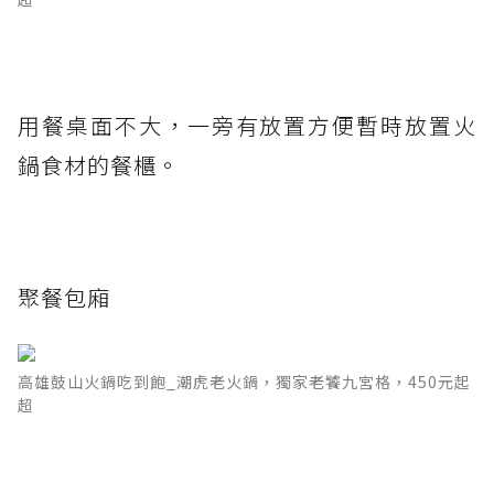
用餐桌面不大，一旁有放置方便暫時放置火
鍋食材的餐櫃。
聚餐包廂
高雄鼓山火鍋吃到飽_潮虎老火鍋，獨家老饕九宮格，450元起
超