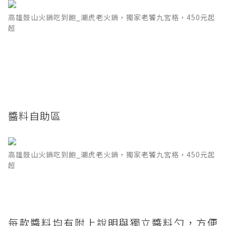
高雄鼓山火鍋吃到飽_潮虎老火鍋，獨家老饕九宮格，450元起
超
醬料自助區
高雄鼓山火鍋吃到飽_潮虎老火鍋，獨家老饕九宮格，450元起
超
每款醬料均有附上說明與獨立醬料勺，方便