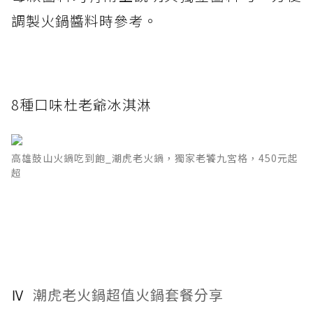
調製火鍋醬料時參考。
8種口味杜老爺冰淇淋
高雄鼓山火鍋吃到飽_潮虎老火鍋，獨家老饕九宮格，450元起
超
Ⅳ
潮虎老火鍋超值火鍋套餐分享