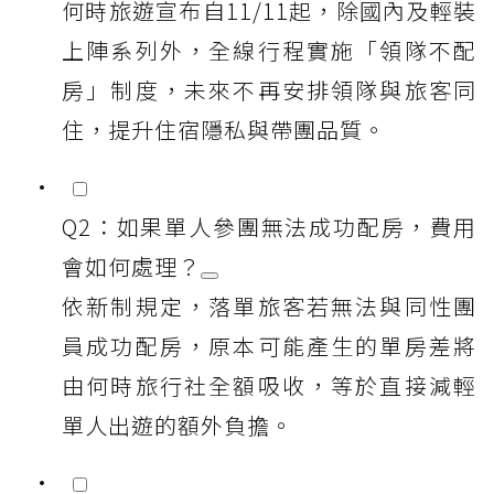
何時旅遊宣布自11/11起，除國內及輕裝
上陣系列外，全線行程實施「領隊不配
房」制度，未來不再安排領隊與旅客同
住，提升住宿隱私與帶團品質。
Q2：如果單人參團無法成功配房，費用
會如何處理？
依新制規定，落單旅客若無法與同性團
員成功配房，原本可能產生的單房差將
由何時旅行社全額吸收，等於直接減輕
單人出遊的額外負擔。