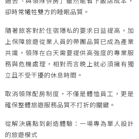
過去「與領隊併房」雖然能省下飯店成本，
卻時常犧牲雙方的睡眠品質。
隨著旅客對於住宿隱私的要求日益提高，加
上保障旅遊從業人員的帶團品質已成為產業
共識，領隊在白天需要提供高強度的專業服
務與危機處理，相對而言晚上就必須擁有獨
立且不受干擾的休息時間。
取消領隊配房制度，不僅是體恤員工，更是
確保整體旅遊服務品質不打折的關鍵。
從解決痛點到創造體驗：一場專為單人設計
的旅遊模式