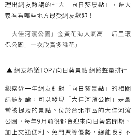
理出網友熱議的七大「向日葵景點」，帶大
家看看哪些地方最受網友歡迎！
「
大佳河濱公園
」金黃花海人氣高 「后里環
保公園」一次欣賞多種花卉
▲ 網友熱議TOP7向日葵景點 網路聲量排行
觀察近一年網友針對「向日葵景點」的相關
話題討論，可以發現「大佳河濱公園」是最
常被提及的景點。位於台北市區的大佳河濱
公園，每年9月前後都會迎來向日葵盛開期，
加上交通便利、免門票等優勢，總能吸引不