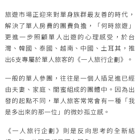
旅遊市場正迎來對單身族群最友善的時代，
解決了單人房費的團費負擔，「何時旅遊」
更進一步照顧單人出遊的心理感受，於台
灣、韓國、泰國、越南、中國、土耳其，推
出6支專屬於單人旅客的《一人旅行企劃》。
一般的單人參團，往往是一個人插足進已經
由夫妻、家庭、閨蜜組成的團體中。因為出
發的起點不同，單人旅客常常會有一種「我
是多出來的那一位」的微妙孤立感。
《一人旅行企劃》則是反向思考的全新結