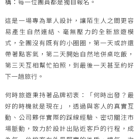
構：每一位團員都是獨自報名。
這是一場專為單人設計，讓陌生人之間更容
易產生自然連結、毫無壓力的全新旅遊模
式，全團沒有既有的小圈圈，第一天或許還
帶著點客氣，第二天開始自然地併桌吃飯，
第三天互相幫忙拍照，到最後一天甚至約好
下一趟旅行。
何時旅遊秉持著品牌初衷：「何時出發？最
好的時機就是現在」，透過與客人的真實互
動、公司夥伴實際的踩線經驗、密切關注市
場脈動，致力於設計出貼近客戶的行程，成