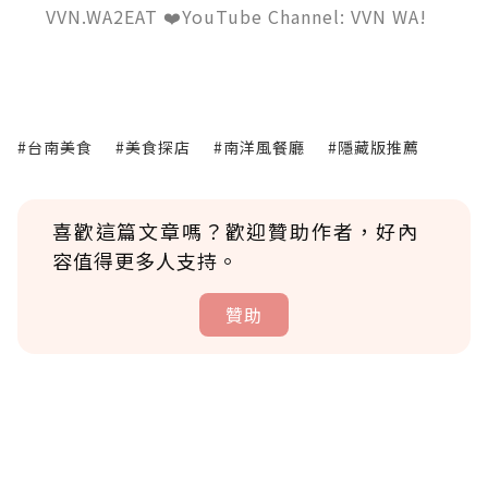
VVN.WA2EAT ❤️YouTube Channel: VVN WA!
#台南美食
#美食探店
#南洋風餐廳
#隱藏版推薦
喜歡這篇文章嗎？歡迎贊助作者，好內
容值得更多人支持。
贊助
贊助說明