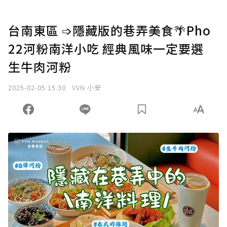
台南東區 ➩隱藏版的巷弄美食🌴Pho
22河粉南洋小吃 經典風味一定要選
生牛肉河粉
2025-02-05 15:30
VVN 小安