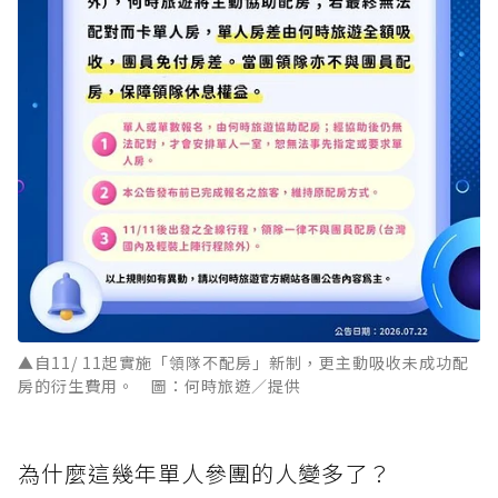
▲自11/ 11起實施「領隊不配房」新制，更主動吸收未成功配
房的衍生費用。 圖：何時旅遊／提供
為什麼這幾年單人參團的人變多了？