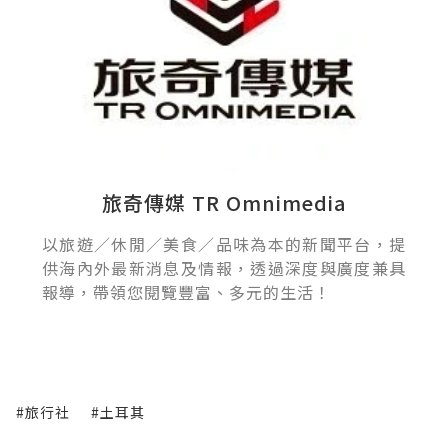
旅奇傳媒 TR Omnimedia
以旅遊／休閒／美食／品味為本的新聞平台，提
供海內外最新消息及情報，透過深度與廣度兼具
報導，帶領您閱覽豐富、多元的生活！
#旅行社
#土耳其