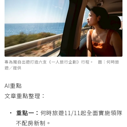
專為獨自出遊打造六支《一人旅行企劃》行程。 圖：何時旅
遊／提供
AI重點
文章重點整理：
重點一：
何時旅遊11/11起全面實施領隊
不配房新制。