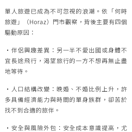
單人旅遊已成為不可忽視的浪潮。依「何時
旅遊」（Horaz）門市觀察，背後主要有四個
驅動原因：
・伴侶興趣差異：另一半不愛出國或身體不
宜長途飛行，渴望旅行的一方不想再無止盡
地等待。
・人口結構改變：晚婚、不婚比例上升，許
多具備經濟能力與時間的單身族群，卻苦於
找不到合適的旅伴。
・安全與風險外包：安全成本意識提高，尤