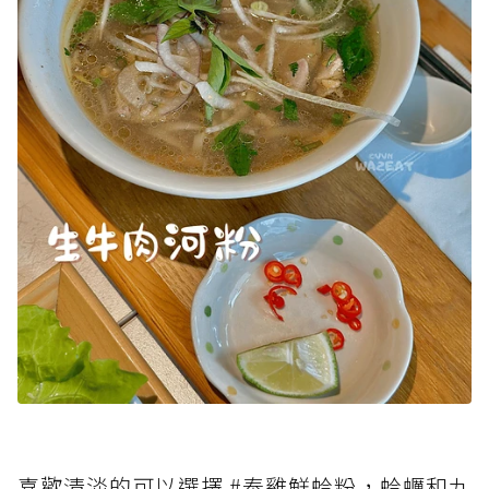
喜歡清淡的可以選擇 #泰雞鮮蛤粉，蛤蠣和九