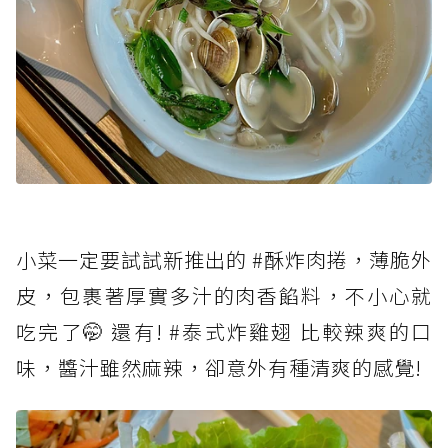
小菜一定要試試新推出的 #酥炸肉捲，薄脆外
皮，包裹著厚實多汁的肉香餡料，不小心就
吃完了🤭 還有! #泰式炸雞翅 比較辣爽的口
味，醬汁雖然麻辣，卻意外有種清爽的感覺!