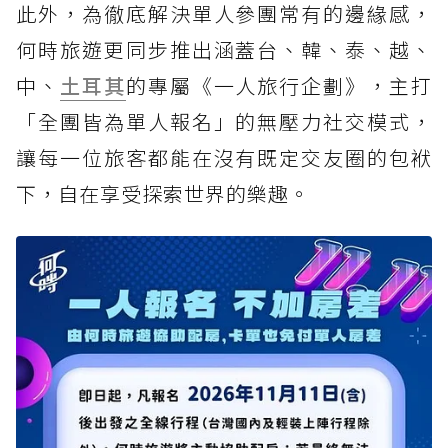
此外，為徹底解決單人參團常有的邊緣感，
何時旅遊更同步推出涵蓋台、韓、泰、越、
中、
土耳其
的專屬《一人旅行企劃》，主打
「全團皆為單人報名」的無壓力社交模式，
讓每一位旅客都能在沒有既定交友圈的包袱
下，自在享受探索世界的樂趣。