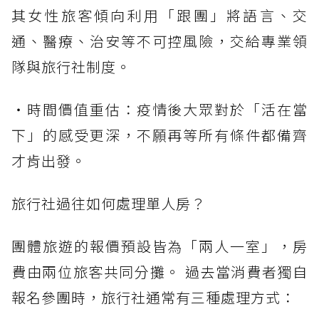
其女性旅客傾向利用「跟團」將語言、交
通、醫療、治安等不可控風險，交給專業領
隊與旅行社制度。
・時間價值重估：疫情後大眾對於「活在當
下」的感受更深，不願再等所有條件都備齊
才肯出發。
旅行社過往如何處理單人房？
團體旅遊的報價預設皆為「兩人一室」，房
費由兩位旅客共同分攤。 過去當消費者獨自
報名參團時，旅行社通常有三種處理方式：