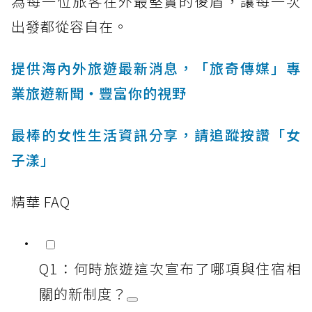
為每一位旅客在外最堅實的後盾，讓每一次
出發都從容自在。
提供海內外旅遊最新消息，「旅奇傳媒」專
業旅遊新聞‧豐富你的視野
最棒的女性生活資訊分享，請追蹤按讚「女
子漾」
精華 FAQ
Q1：何時旅遊這次宣布了哪項與住宿相
關的新制度？