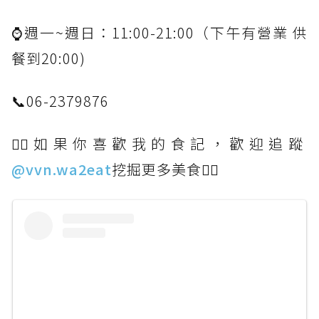
⌚週一~週日：11:00-21:00（下午有營業 供
餐到20:00)
📞06-2379876
👉🏻如果你喜歡我的食記，歡迎追蹤
@vvn.wa2eat
挖掘更多美食👈🏻