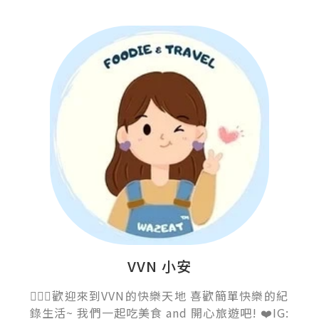
VVN 小安
💁🏻‍♀️歡迎來到VVN的快樂天地 喜歡簡單快樂的紀
錄生活~ 我們一起吃美食 and 開心旅遊吧! ❤️IG: