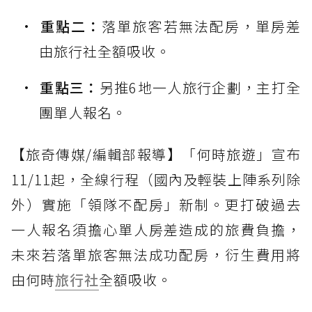
重點二：
落單旅客若無法配房，單房差
由旅行社全額吸收。
重點三：
另推6地一人旅行企劃，主打全
團單人報名。
【旅奇傳媒/編輯部報導】「何時旅遊」宣布
11/11起，全線行程（國內及輕裝上陣系列除
外）實施「領隊不配房」新制。更打破過去
一人報名須擔心單人房差造成的旅費負擔，
未來若落單旅客無法成功配房，衍生費用將
由何時
旅行社
全額吸收。