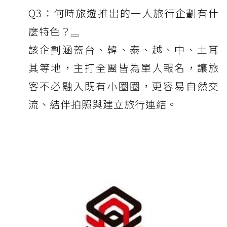
Q3：何時旅遊推出的一人旅行企劃有什
麼特色？
該企劃涵蓋台、韓、泰、越、中、土耳
其等地，主打全團皆為單人報名，讓旅
客不必融入既有小圈圈，更容易自然交
流、結伴拍照與建立旅行連結。