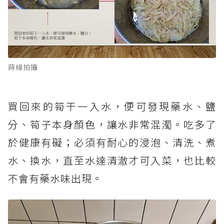
蒔緣拍攝
買回來的筍干一入水，便可發現藥水、鹽
分、筍子本身顏色，讓水非常混濁。吃多了
於健康有礙；必須有耐心的浸泡、清洗、煮
水、換水，直至水達清澈才可入菜，也比較
不會有藥水味出現。