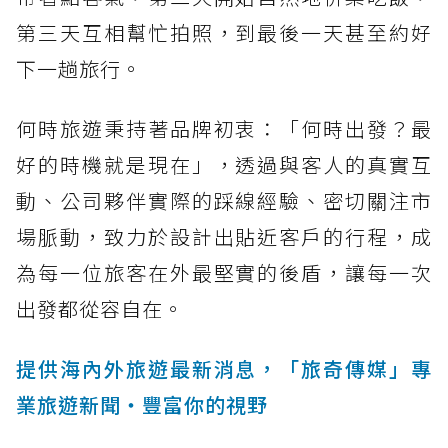
第三天互相幫忙拍照，到最後一天甚至約好
下一趟旅行。
何時旅遊秉持著品牌初衷：「何時出發？最
好的時機就是現在」，透過與客人的真實互
動、公司夥伴實際的踩線經驗、密切關注市
場脈動，致力於設計出貼近客戶的行程，成
為每一位旅客在外最堅實的後盾，讓每一次
出發都從容自在。
提供海內外旅遊最新消息，「旅奇傳媒」專
業旅遊新聞‧豐富你的視野