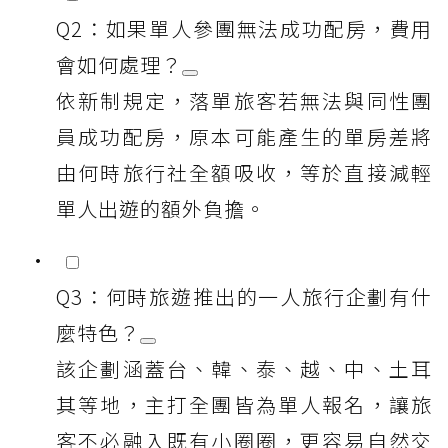
Q2：如果單人參團無法成功配房，費用
會如何處理？
依新制規定，落單旅客若無法與同性團
員成功配房，原本可能產生的單房差將
由何時旅行社全額吸收，等於直接減輕
單人出遊的額外負擔。
Q3：何時旅遊推出的一人旅行企劃有什
麼特色？
該企劃涵蓋台、韓、泰、越、中、土耳
其等地，主打全團皆為單人報名，讓旅
客不必融入既有小圈圈，更容易自然交