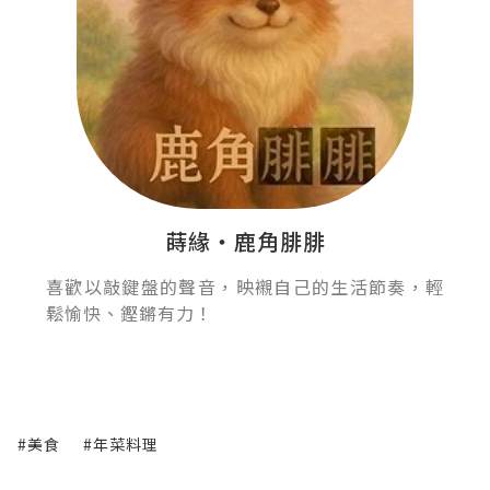
蒔緣‧鹿角腓腓
喜歡以敲鍵盤的聲音，映襯自己的生活節奏，輕
鬆愉快、鏗鏘有力！
#美食
#年菜料理