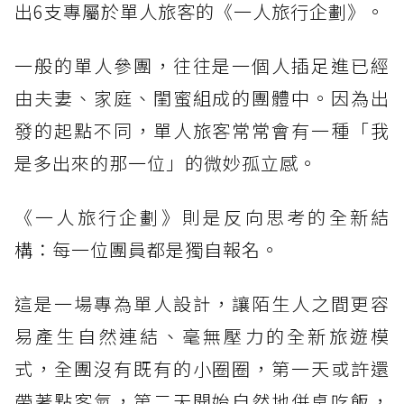
出6支專屬於單人旅客的《一人旅行企劃》。
一般的單人參團，往往是一個人插足進已經
由夫妻、家庭、閨蜜組成的團體中。因為出
發的起點不同，單人旅客常常會有一種「我
是多出來的那一位」的微妙孤立感。
《一人旅行企劃》則是反向思考的全新結
構：每一位團員都是獨自報名。
這是一場專為單人設計，讓陌生人之間更容
易產生自然連結、毫無壓力的全新旅遊模
式，全團沒有既有的小圈圈，第一天或許還
帶著點客氣，第二天開始自然地併桌吃飯，