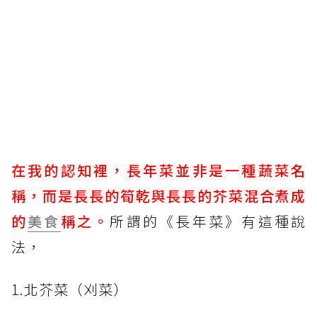
在我的認知裡，長年菜並非是一種蔬菜名
稱，而是長長的筍乾與長長的芥菜混合煮成
的
美食
稱之。
所謂的《長年菜》有這種說
法，
1.北芥菜（刈菜）