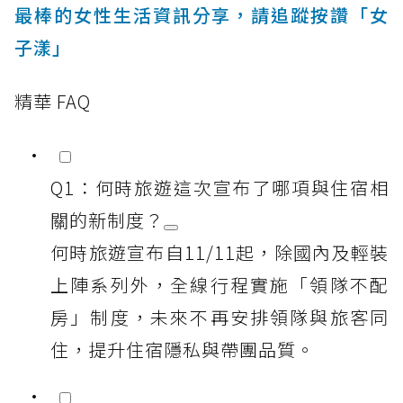
最棒的女性生活資訊分享，請追蹤按讚「女
子漾」
精華 FAQ
Q1：何時旅遊這次宣布了哪項與住宿相
關的新制度？
何時旅遊宣布自11/11起，除國內及輕裝
上陣系列外，全線行程實施「領隊不配
房」制度，未來不再安排領隊與旅客同
住，提升住宿隱私與帶團品質。