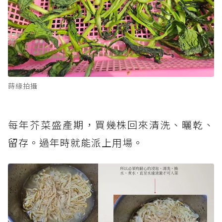
蒔緣拍攝
每年芥菜盛產期，買幾株回來清洗、曬乾、
留存。過年時就能派上用場。