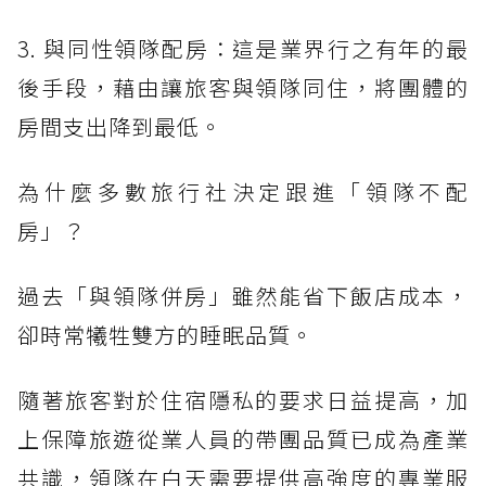
3. 與同性領隊配房：這是業界行之有年的最
後手段，藉由讓旅客與領隊同住，將團體的
房間支出降到最低。
為什麼多數旅行社決定跟進「領隊不配
房」？
過去「與領隊併房」雖然能省下飯店成本，
卻時常犧牲雙方的睡眠品質。
隨著旅客對於住宿隱私的要求日益提高，加
上保障旅遊從業人員的帶團品質已成為產業
共識，領隊在白天需要提供高強度的專業服