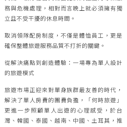
務與危機處理，相對而言晚上就必須擁有獨
立且不受干擾的休息時間。
取消領隊配房制度，不僅是體恤員工，更是
確保整體旅遊服務品質不打折的關鍵。
從解決痛點到創造體驗：一場專為單人設計
的旅遊模式
旅遊市場正迎來對單身族群最友善的時代，
解決了單人房費的團費負擔，「何時旅遊」
更進一步照顧單人出遊的心理感受，於台
灣、韓國、泰國、越南、中國、土耳其，推