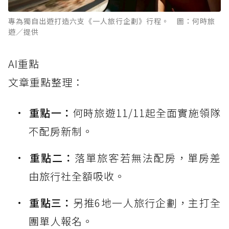
專為獨自出遊打造六支《一人旅行企劃》行程。 圖：何時旅
遊／提供
AI重點
文章重點整理：
重點一：
何時旅遊11/11起全面實施領隊
不配房新制。
重點二：
落單旅客若無法配房，單房差
由旅行社全額吸收。
重點三：
另推6地一人旅行企劃，主打全
團單人報名。