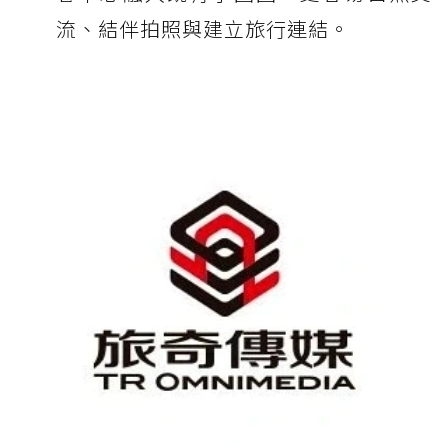
流、結伴拍照與建立旅行連結。