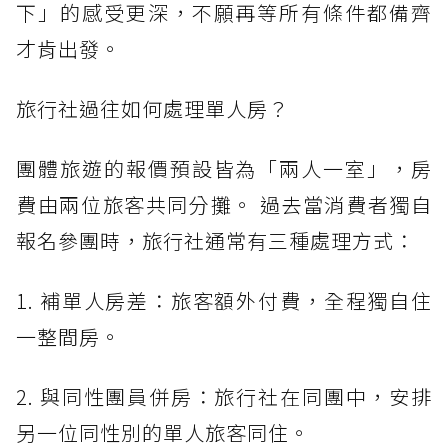
下」的感受更深，不願再等所有條件都備齊
才肯出發。
旅行社過往如何處理單人房？
團體旅遊的報價預設皆為「兩人一室」，房
費由兩位旅客共同分攤。 過去當消費者獨自
報名參團時，旅行社通常有三種處理方式：
1. 補單人房差：旅客額外付費，全程獨自住
一整間房。
2. 與同性團員併房：旅行社在同團中，安排
另一位同性別的單人旅客同住。