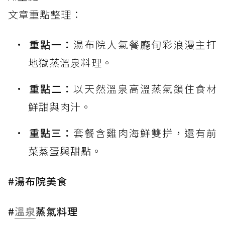
文章重點整理：
重點一：
湯布院人氣餐廳旬彩浪漫主打
地獄蒸溫泉料理。
重點二：
以天然溫泉高溫蒸氣鎖住食材
鮮甜與肉汁。
重點三：
套餐含雞肉海鮮雙拼，還有前
菜蒸蛋與甜點。
#湯布院美食
#
溫泉
蒸氣料理