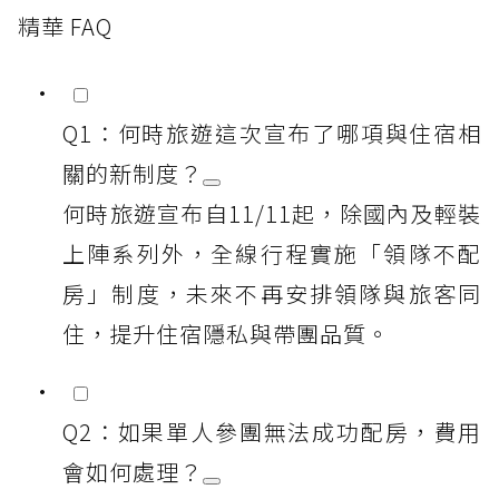
精華 FAQ
Q1：何時旅遊這次宣布了哪項與住宿相
關的新制度？
何時旅遊宣布自11/11起，除國內及輕裝
上陣系列外，全線行程實施「領隊不配
房」制度，未來不再安排領隊與旅客同
住，提升住宿隱私與帶團品質。
Q2：如果單人參團無法成功配房，費用
會如何處理？