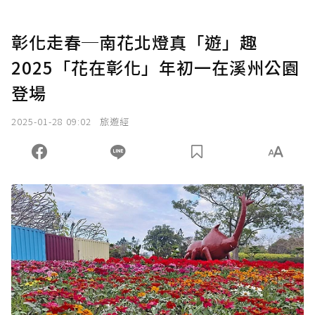
彰化走春─南花北燈真「遊」趣
2025「花在彰化」年初一在溪州公園
登場
2025-01-28 09:02
旅遊經