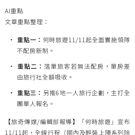
AI重點
文章重點整理：
重點一：
何時旅遊11/11起全面實施領隊
不配房新制。
重點二：
落單旅客若無法配房，單房差
由旅行社全額吸收。
重點三：
另推6地一人旅行企劃，主打全
團單人報名。
【旅奇傳媒/編輯部報導】「何時旅遊」宣布
11/11起，全線行程（國內及輕裝上陣系列除