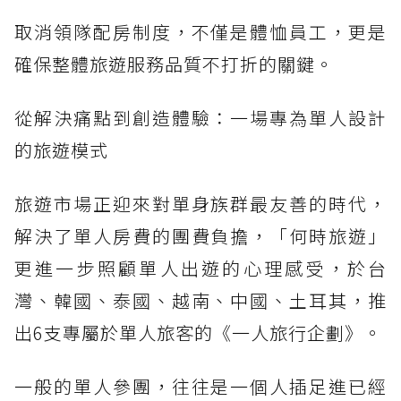
取消領隊配房制度，不僅是體恤員工，更是
確保整體旅遊服務品質不打折的關鍵。
從解決痛點到創造體驗：一場專為單人設計
的旅遊模式
旅遊市場正迎來對單身族群最友善的時代，
解決了單人房費的團費負擔，「何時旅遊」
更進一步照顧單人出遊的心理感受，於台
灣、韓國、泰國、越南、中國、土耳其，推
出6支專屬於單人旅客的《一人旅行企劃》。
一般的單人參團，往往是一個人插足進已經