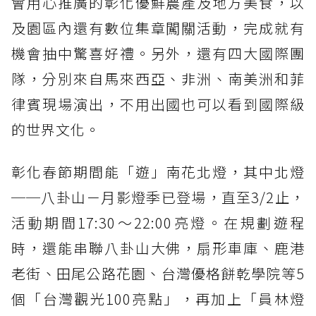
會用心推廣的彰化優鮮農產及地方美食，以
及園區內還有數位集章闖關活動，完成就有
機會抽中驚喜好禮。另外，還有四大國際團
隊，分別來自馬來西亞、非洲、南美洲和菲
律賓現場演出，不用出國也可以看到國際級
的世界文化。
彰化春節期間能「遊」南花北燈，其中北燈
──八卦山－月影燈季已登場，直至3/2止，
活動期間17:30～22:00亮燈。在規劃遊程
時，還能串聯八卦山大佛，扇形車庫、鹿港
老街、田尾公路花園、台灣優格餅乾學院等5
個「台灣觀光100亮點」，再加上「員林燈