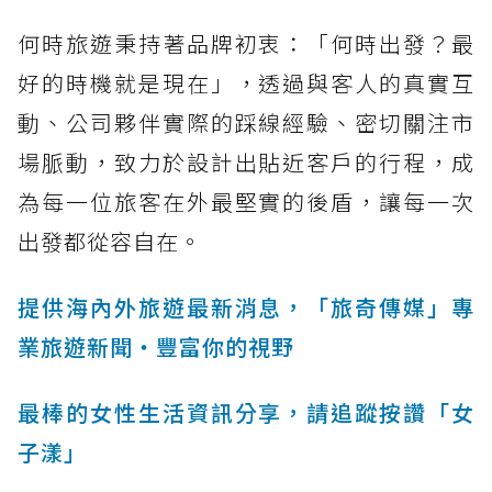
何時旅遊秉持著品牌初衷：「何時出發？最
好的時機就是現在」，透過與客人的真實互
動、公司夥伴實際的踩線經驗、密切關注市
場脈動，致力於設計出貼近客戶的行程，成
為每一位旅客在外最堅實的後盾，讓每一次
出發都從容自在。
提供海內外旅遊最新消息，「旅奇傳媒」專
業旅遊新聞‧豐富你的視野
最棒的女性生活資訊分享，請追蹤按讚「女
子漾」