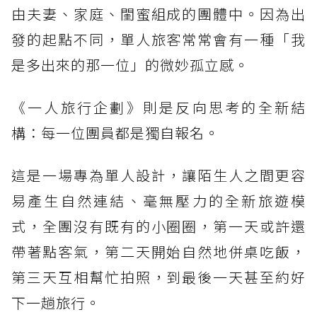
由夫妻、家庭、閨蜜組成的團體中。因為出
發的起點不同，單人旅客常常會有一種「我
是多出來的那一位」的微妙孤立感。
《一人旅行企劃》則是反向思考的全新結
構：每一位團員都是獨自報名。
這是一場專為單人設計，讓陌生人之間更容
易產生自然連結、毫無壓力的全新旅遊模
式，全團沒有既有的小圈圈，第一天或許還
帶著點客氣，第二天開始自然地併桌吃飯，
第三天互相幫忙拍照，到最後一天甚至約好
下一趟旅行。