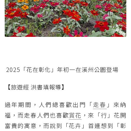
2025「花在彰化」年初一在溪州公園登場
【旅遊經 洪書瑱報導】
過年期間，人們總喜歡出門「
走春
」來納
福，而走春人們也喜歡
賞花
，來「行」花開
富貴的寓意，而說到「花卉」首連想到「彰