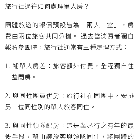
旅行社過往如何處理單人房？
團體旅遊的報價預設皆為「兩人一室」，房
費由兩位旅客共同分攤。 過去當消費者獨自
報名參團時，旅行社通常有三種處理方式：
1. 補單人房差：旅客額外付費，全程獨自住
一整間房。
2. 與同性團員併房：旅行社在同團中，安排
另一位同性別的單人旅客同住。
3. 與同性領隊配房：這是業界行之有年的最
後手段，藉由讓旅客與領隊同住，將團體的