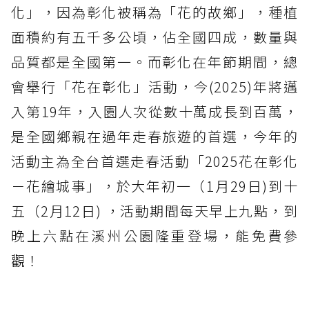
化」，因為彰化被稱為「花的故鄉」，種植
面積約有五千多公頃，佔全國四成，數量與
品質都是全國第一。而彰化在年節期間，總
會舉行「花在彰化」活動，今(2025)年將邁
入第19年，入園人次從數十萬成長到百萬，
是全國鄉親在過年走春旅遊的首選，今年的
活動主為全台首選走春活動「2025花在彰化
－花繪城事」，於大年初一（1月29日)到十
五（2月12日) ，活動期間每天早上九點，到
晚上六點在溪州公園隆重登場，能免費參
觀！