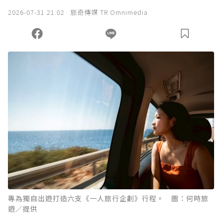
2026-07-31 21:02
旅奇傳媒 TR Omnimedia
專為獨自出遊打造六支《一人旅行企劃》行程。 圖：何時旅
遊／提供