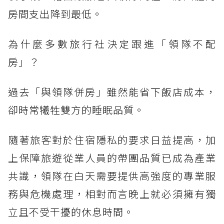
房間支出降到最低。
為什麼多數旅行社決定跟進「領隊不配
房」？
過去「與領隊併房」雖然能省下飯店成本，
卻時常犧牲雙方的睡眠品質。
隨著旅客對於住宿隱私的要求日益提高，加
上保障旅遊從業人員的帶團品質已成為產業
共識，領隊在白天需要提供高強度的專業服
務與危機處理，相對而言晚上就必須擁有獨
立且不受干擾的休息時間。