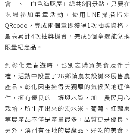
會」、「白色海豚屋」總共8個景點，只要在
現場參加集章活動，使用LINE掃描指定
QRcode，完成兩個章即獲得1次抽獎資格，
最高累計4次抽獎機會，完成5個章還能兌換
限量紀念品。
到彰化走春遊時，也別忘購買美食及伴手
禮，活動中設置了26鄉鎮農友設攤來展售農
產品。彰化因坐擁得天獨厚的氣候與地理條
件，擁有優良的土壤與水質，加上農民用心
栽培，所生產出來的濁水米、葡萄、紅龍果
等農產品不僅是產量最多，品質更是優良。
另外，溪州有在地的農產品、好吃的美食，