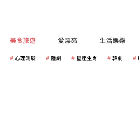
美食旅遊
愛漂亮
生活娛樂
心理測驗
陸劇
星座生肖
韓劇