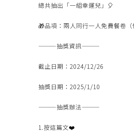
總共抽出「一組幸運兒」🎈
🎁品項：兩人同行一人免費餐卷（價
———抽獎資訊———
截止日期：2024/12/26
抽獎日期：2025/1/10
———抽獎辦法———
1.按這篇文❤️