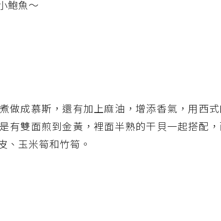
小鮑魚～
煮做成慕斯，還有加上麻油，增添香氣，用西式
是有雙面煎到金黃，裡面半熟的干貝一起搭配，
皮、玉米筍和竹筍。