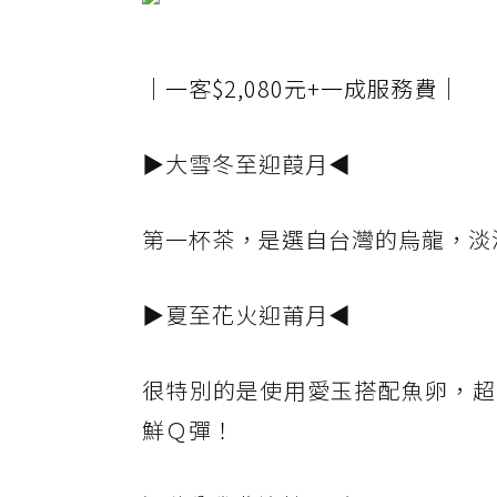
｜一客$2,080元+一成服務費｜
▶大雪冬至迎葭月◀
第一杯茶，是選自台灣的烏龍，淡
▶夏至花火迎莆月◀
很特別的是使用愛玉搭配魚卵，超
鮮Ｑ彈！