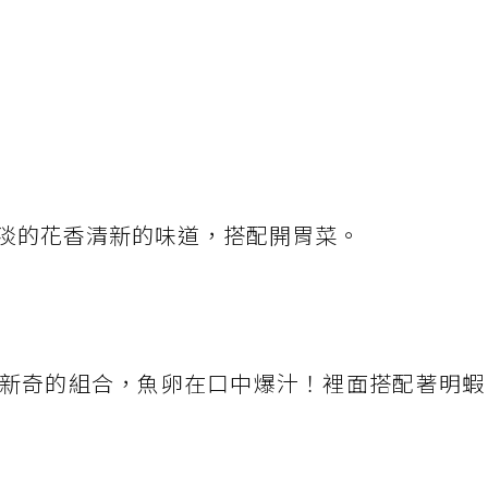
淡的花香清新的味道，搭配開胃菜。
新奇的組合，魚卵在口中爆汁！裡面搭配著明蝦