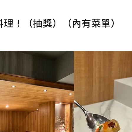
料理！（抽獎）（內有菜單）