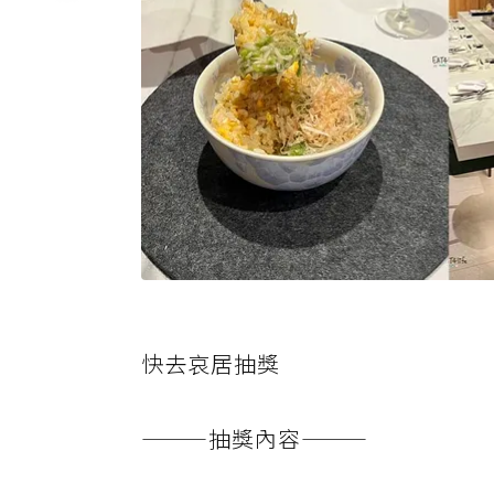
快去哀居抽獎
———抽獎內容———