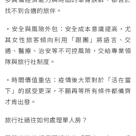
找不到合適的旅伴。
・安全與風險外包：安全成本意識提高，尤
其女性旅客傾向利用「跟團」將語言、交
通、醫療、治安等不可控風險，交給專業領
隊與旅行社制度。
・時間價值重估：疫情後大眾對於「活在當
下」的感受更深，不願再等所有條件都備齊
才肯出發。
旅行社過往如何處理單人房？