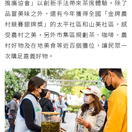
推廣協會」以創新手法帶來茶席體驗。除了
品嘗美味之外，還有今年獲得全國「金牌農
村競賽銀牌獎」的太平社區和山美社區，感
受農村之美，另外市集區規劃茶、咖啡、農
村好物及在地美食等近百個攤位，讓民眾一
次購足嘉義好物。