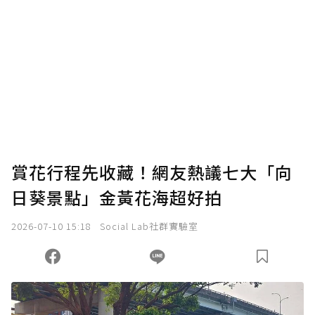
賞花行程先收藏！網友熱議七大「向
日葵景點」金黃花海超好拍
2026-07-10 15:18
Social Lab社群實驗室