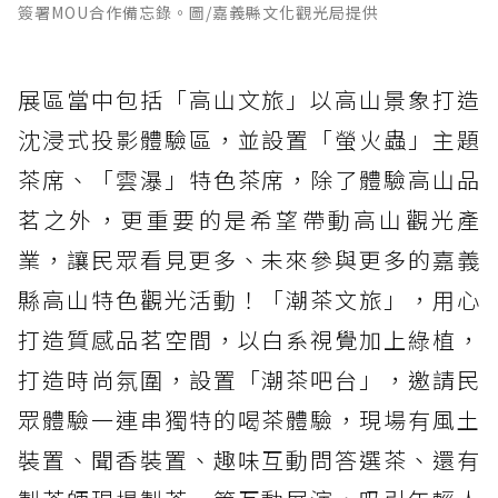
簽署MOU合作備忘錄。圖/嘉義縣文化觀光局提供
展區當中包括「高山文旅」以高山景象打造
沈浸式投影體驗區，並設置「螢火蟲」主題
茶席、「雲瀑」特色茶席，除了體驗高山品
茗之外，更重要的是希望帶動高山觀光產
業，讓民眾看見更多、未來參與更多的嘉義
縣高山特色觀光活動！「潮茶文旅」，用心
打造質感品茗空間，以白系視覺加上綠植，
打造時尚氛圍，設置「潮茶吧台」，邀請民
眾體驗一連串獨特的喝茶體驗，現場有風土
裝置、聞香裝置、趣味互動問答選茶、還有