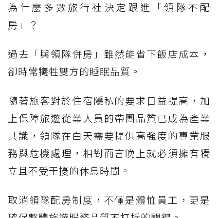
為什麼多數旅行社決定跟進「領隊不配
房」？
過去「與領隊併房」雖然能省下飯店成本，
卻時常犧牲雙方的睡眠品質。
隨著旅客對於住宿隱私的要求日益提高，加
上保障旅遊從業人員的帶團品質已成為產業
共識，領隊在白天需要提供高強度的專業服
務與危機處理，相對而言晚上就必須擁有獨
立且不受干擾的休息時間。
取消領隊配房制度，不僅是體恤員工，更是
確保整體旅遊服務品質不打折的關鍵。