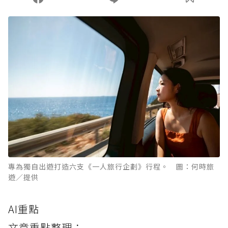
專為獨自出遊打造六支《一人旅行企劃》行程。 圖：何時旅
遊／提供
AI重點
文章重點整理：