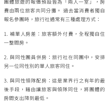
團體旅遊的報價預設皆為「兩人一室」，房
費由兩位旅客共同分攤。 過去當消費者獨自
報名參團時，旅行社通常有三種處理方式：
1. 補單人房差：旅客額外付費，全程獨自住
一整間房。
2. 與同性團員併房：旅行社在同團中，安排
另一位同性別的單人旅客同住。
3. 與同性領隊配房：這是業界行之有年的最
後手段，藉由讓旅客與領隊同住，將團體的
房間支出降到最低。