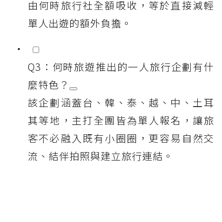
由何時旅行社全額吸收，等於直接減輕
單人出遊的額外負擔。
Q3：何時旅遊推出的一人旅行企劃有什
麼特色？
該企劃涵蓋台、韓、泰、越、中、土耳
其等地，主打全團皆為單人報名，讓旅
客不必融入既有小圈圈，更容易自然交
流、結伴拍照與建立旅行連結。