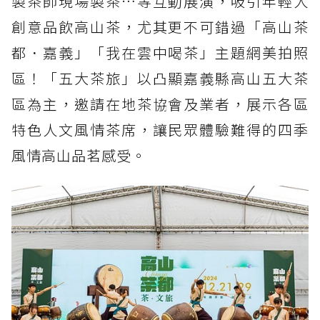
製茶師現場製茶…等互動展演，吸引年輕人
創意品飲高山茶，尤其更不可錯過「高山茶
都．嘉義」「我在雲中喝茶」主題網美拍照
區！「五大茶旅」以凸顯嘉義縣高山五大茶
區為主，邀請在地茶協會及業者，展示各區
特色人文風情茶席，讓民眾體驗難得的四季
風情高山品茗感受。