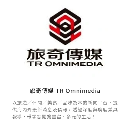
旅奇傳媒 TR Omnimedia
以旅遊／休閒／美食／品味為本的新聞平台，提
供海內外最新消息及情報，透過深度與廣度兼具
報導，帶領您閱覽豐富、多元的生活！