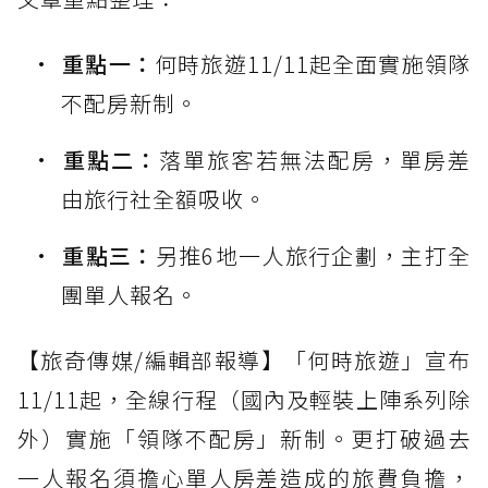
重點一：
何時旅遊11/11起全面實施領隊
不配房新制。
重點二：
落單旅客若無法配房，單房差
由旅行社全額吸收。
重點三：
另推6地一人旅行企劃，主打全
團單人報名。
【旅奇傳媒/編輯部報導】「何時旅遊」宣布
11/11起，全線行程（國內及輕裝上陣系列除
外）實施「領隊不配房」新制。更打破過去
一人報名須擔心單人房差造成的旅費負擔，