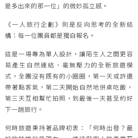
是多出來的那一位」的微妙孤立感。
《一人旅行企劃》則是反向思考的全新結
構：每一位團員都是獨自報名。
這是一場專為單人設計，讓陌生人之間更容
易產生自然連結、毫無壓力的全新旅遊模
式，全團沒有既有的小圈圈，第一天或許還
帶著點客氣，第二天開始自然地併桌吃飯，
第三天互相幫忙拍照，到最後一天甚至約好
下一趟旅行。
何時旅遊秉持著品牌初衷：「何時出發？最