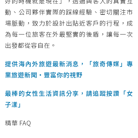
好的時機就是現在」，透過與客人的真實互
動、公司夥伴實際的踩線經驗、密切關注市
場脈動，致力於設計出貼近客戶的行程，成
為每一位旅客在外最堅實的後盾，讓每一次
出發都從容自在。
提供海內外旅遊最新消息，「旅奇傳媒」專
業旅遊新聞‧豐富你的視野
最棒的女性生活資訊分享，請追蹤按讚「女
子漾」
精華 FAQ