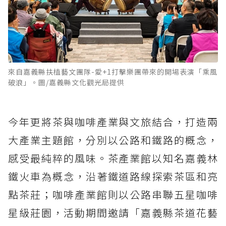
來自嘉義縣扶植藝文團隊-愛+1打擊樂團帶來的開場表演「乘風
破浪」。圖/嘉義縣文化觀光局提供
今年更將茶與咖啡產業與文旅結合，打造兩
大產業主題館，分別以公路和鐵路的概念，
感受最純粹的風味。茶產業館以知名嘉義林
鐵火車為概念，沿著鐵道路線探索茶區和亮
點茶莊；咖啡產業館則以公路串聯五星咖啡
星級莊園，活動期間邀請「嘉義縣茶道花藝