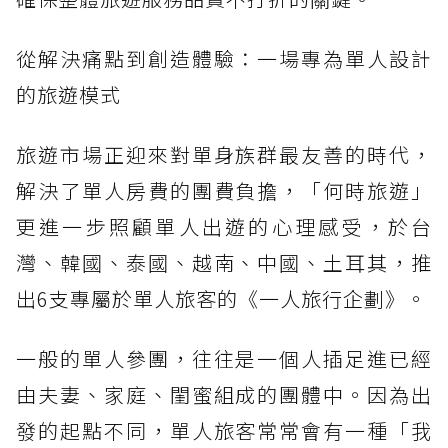
從解決痛點到創造體驗：一場專為單人設計
的旅遊模式
旅遊市場正迎來對單身族群最友善的時代，
解決了單人房費的團費負擔，「何時旅遊」
更進一步照顧單人出遊的心理感受，於台
灣、韓國、泰國、越南、中國、土耳其，推
出6支專屬於單人旅客的《一人旅行企劃》。
一般的單人參團，往往是一個人插足進已經
由夫妻、家庭、閨蜜組成的團體中。因為出
發的起點不同，單人旅客常常會有一種「我