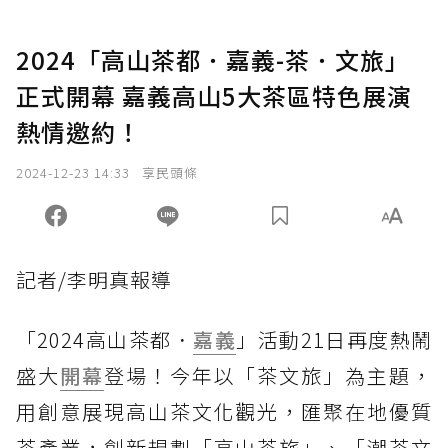
2024「高山茶都．嘉義-茶．文旅」
正式開幕 嘉義高山5大茶區特色展演
熱情邀約！
2024-12-23 14:33
享民頭條
記者/李明真報導
「2024高山茶都．
嘉義
」活動21日再度熱鬧
盛大
開幕
登場！今年以「茶文旅」為主題，
用創意展現高山茶文化觀光，匯聚在地優質
茶產業，創新規劃「高山茶旅」、「潮茶文