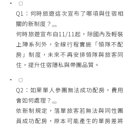
Q1：何時旅遊這次宣布了哪項與住宿相
關的新制度？
何時旅遊宣布自11/11起，除國內及輕裝
上陣系列外，全線行程實施「領隊不配
房」制度，未來不再安排領隊與旅客同
住，提升住宿隱私與帶團品質。
Q2：如果單人參團無法成功配房，費用
會如何處理？
依新制規定，落單旅客若無法與同性團
員成功配房，原本可能產生的單房差將