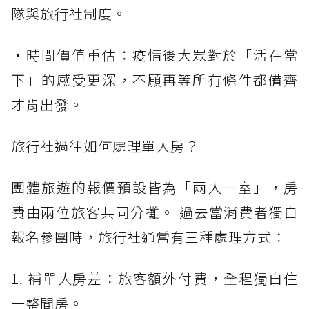
隊與旅行社制度。
・時間價值重估：疫情後大眾對於「活在當
下」的感受更深，不願再等所有條件都備齊
才肯出發。
旅行社過往如何處理單人房？
團體旅遊的報價預設皆為「兩人一室」，房
費由兩位旅客共同分攤。 過去當消費者獨自
報名參團時，旅行社通常有三種處理方式：
1. 補單人房差：旅客額外付費，全程獨自住
一整間房。