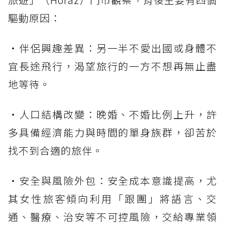
驅動原因：
・伴侶興趣差異：另一半不愛出國或身體不
宜長途飛行，渴望旅行的一方不想再無止盡
地等待。
・人口結構改變：晚婚、不婚比例上升，許
多具備經濟能力與時間的單身族群，卻苦於
找不到合適的旅伴。
・安全與風險外包：安全成本意識提高，尤
其女性旅客傾向利用「跟團」將語言、交
通、醫療、治安等不可控風險，交給專業領