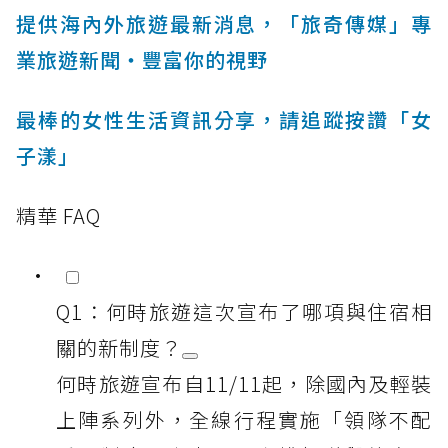
提供海內外旅遊最新消息，「旅奇傳媒」專
業旅遊新聞‧豐富你的視野
最棒的女性生活資訊分享，請追蹤按讚「女
子漾」
精華 FAQ
Q1：何時旅遊這次宣布了哪項與住宿相
關的新制度？
何時旅遊宣布自11/11起，除國內及輕裝
上陣系列外，全線行程實施「領隊不配