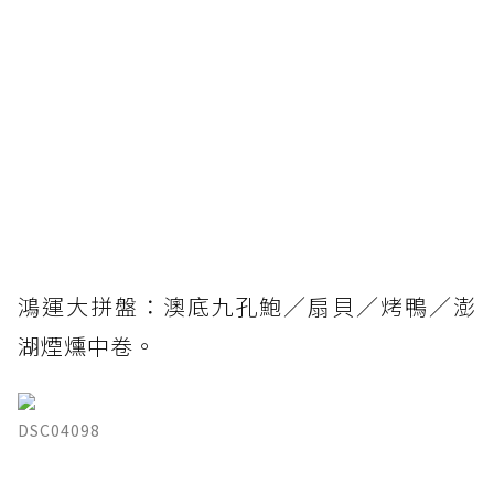
鴻運大拼盤：澳底九孔鮑／扇貝／烤鴨／澎
湖煙燻中卷。
DSC04098