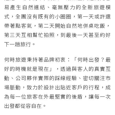
易產生自然連結、毫無壓力的全新旅遊模
式，全團沒有既有的小圈圈，第一天或許還
帶著點客氣，第二天開始自然地併桌吃飯，
第三天互相幫忙拍照，到最後一天甚至約好
下一趟旅行。
何時旅遊秉持著品牌初衷：「何時出發？最
好的時機就是現在」，透過與客人的真實互
動、公司夥伴實際的踩線經驗、密切關注市
場脈動，致力於設計出貼近客戶的行程，成
為每一位旅客在外最堅實的後盾，讓每一次
出發都從容自在。