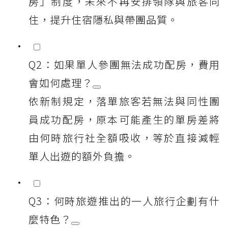
房」制度，未來不再安排領隊與旅客同
住，提升住宿隱私與帶團品質。
Q2：如果單人參團無法成功配房，費用
會如何處理？
依新制規定，落單旅客若無法與同性團
員成功配房，原本可能產生的單房差將
由何時旅行社全額吸收，等於直接減輕
單人出遊的額外負擔。
Q3：何時旅遊推出的一人旅行企劃有什
麼特色？