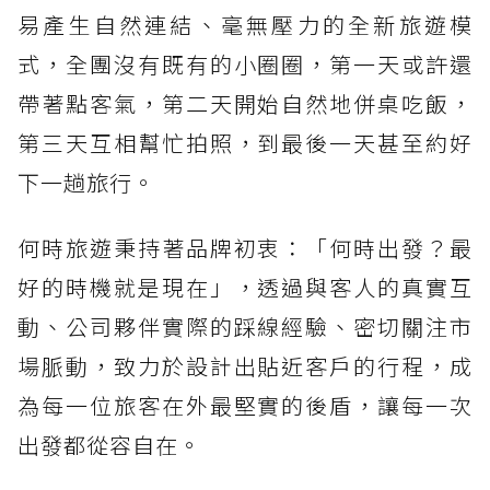
易產生自然連結、毫無壓力的全新旅遊模
式，全團沒有既有的小圈圈，第一天或許還
帶著點客氣，第二天開始自然地併桌吃飯，
第三天互相幫忙拍照，到最後一天甚至約好
下一趟旅行。
何時旅遊秉持著品牌初衷：「何時出發？最
好的時機就是現在」，透過與客人的真實互
動、公司夥伴實際的踩線經驗、密切關注市
場脈動，致力於設計出貼近客戶的行程，成
為每一位旅客在外最堅實的後盾，讓每一次
出發都從容自在。