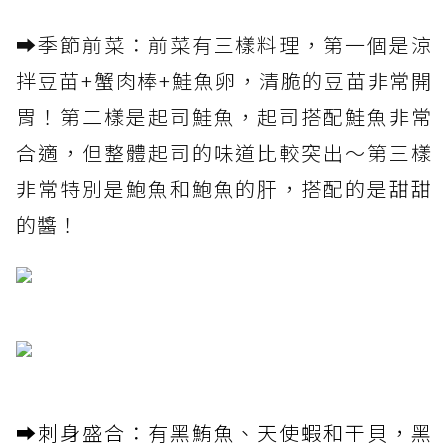
➡️季節前菜：前菜有三樣料理，第一個是涼
拌豆苗+蟹肉棒+鮭魚卵，清脆的豆苗非常開
胃！第二樣是起司鮭魚，起司搭配鮭魚非常
合適，但整體起司的味道比較突出～第三樣
非常特別是鮑魚和鮑魚的肝，搭配的是甜甜
的醬！
➡️刺身盛合：有黑鮪魚、天使蝦和干貝，黑