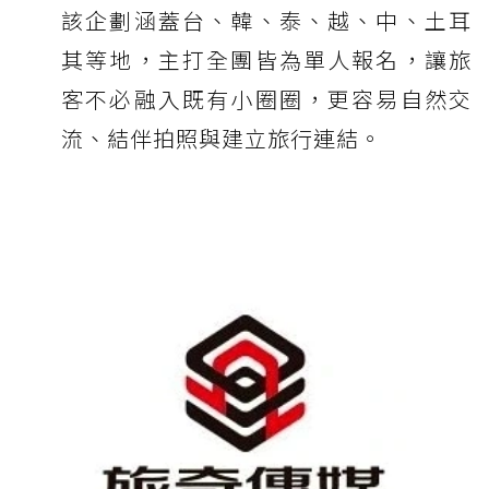
該企劃涵蓋台、韓、泰、越、中、土耳
其等地，主打全團皆為單人報名，讓旅
客不必融入既有小圈圈，更容易自然交
流、結伴拍照與建立旅行連結。