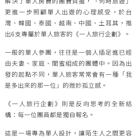
解決了單人房費的團費負擔，「何時旅遊」
更進一步照顧單人出遊的心理感受，於台
灣、韓國、泰國、越南、中國、土耳其，推
出6支專屬於單人旅客的《一人旅行企劃》。
一般的單人參團，往往是一個人插足進已經
由夫妻、家庭、閨蜜組成的團體中。因為出
發的起點不同，單人旅客常常會有一種「我
是多出來的那一位」的微妙孤立感。
《一人旅行企劃》則是反向思考的全新結
構：每一位團員都是獨自報名。
這是一場專為單人設計，讓陌生人之間更容