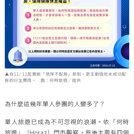
▲自11/ 11起實施「領隊不配房」新制，更主動吸收未成功配
房的衍生費用。 圖：何時旅遊／提供
為什麼這幾年單人參團的人變多了？
單人旅遊已成為不可忽視的浪潮。依「何時
旅遊」（Horaz）門市觀察，背後主要有四個