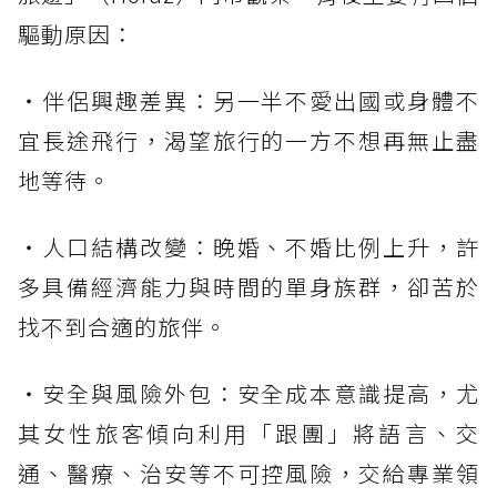
驅動原因：
・伴侶興趣差異：另一半不愛出國或身體不
宜長途飛行，渴望旅行的一方不想再無止盡
地等待。
・人口結構改變：晚婚、不婚比例上升，許
多具備經濟能力與時間的單身族群，卻苦於
找不到合適的旅伴。
・安全與風險外包：安全成本意識提高，尤
其女性旅客傾向利用「跟團」將語言、交
通、醫療、治安等不可控風險，交給專業領