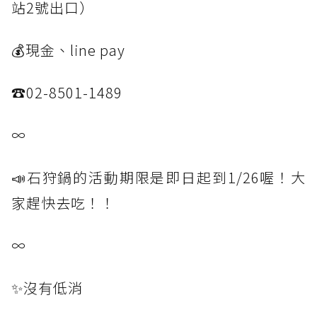
站2號出口）
💰現金、line pay
☎️02-8501-1489
∞
📣石狩鍋的活動期限是即日起到1/26喔！大
家趕快去吃！！
∞
✨沒有低消