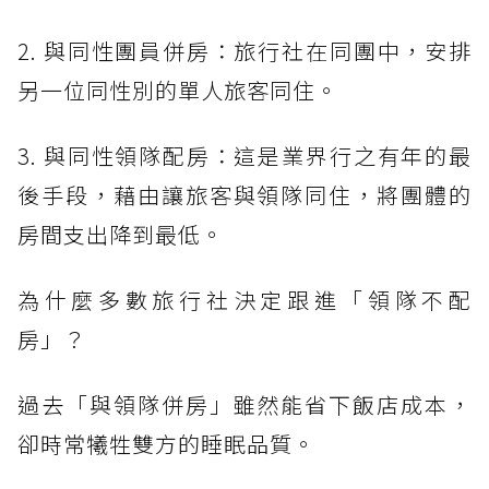
2. 與同性團員併房：旅行社在同團中，安排
另一位同性別的單人旅客同住。
3. 與同性領隊配房：這是業界行之有年的最
後手段，藉由讓旅客與領隊同住，將團體的
房間支出降到最低。
為什麼多數旅行社決定跟進「領隊不配
房」？
過去「與領隊併房」雖然能省下飯店成本，
卻時常犧牲雙方的睡眠品質。